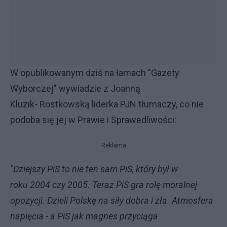
W opublikowanym dziś na łamach "Gazety
Wyborczej" wywiadzie z Joanną
Kluzik- Rostkowską liderka PJN tłumaczy, co nie
podoba się jej w Prawie i Sprawedliwości:
Reklama
"Dziejszy PiS to nie ten sam PiS, który był w
roku 2004 czy 2005. Teraz PiS gra rolę moralnej
opozycji. Dzieli Polskę na siły dobra i zła. Atmosfera
napięcia - a PiS jak magnes przyciąga