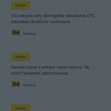
Polityka
PiS odkrywa karty. Demografia, mieszkania, ETS,
deportacje Ukraińców i rozliczenia
Redakcja
Polityka
Karaoke, basen z kulkami i tańce hulańce. Tak
resort "przepalał" publiczną kasę
Redakcja
Polityka