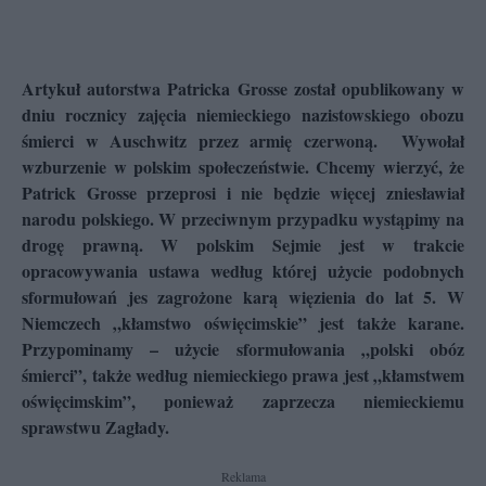
Artykuł autorstwa Patricka Grosse został opublikowany w
dniu rocznicy zajęcia niemieckiego nazistowskiego obozu
śmierci w Auschwitz przez armię czerwoną. Wywołał
wzburzenie w polskim społeczeństwie. Chcemy wierzyć, że
Patrick Grosse przeprosi i nie będzie więcej zniesławiał
narodu polskiego. W przeciwnym przypadku wystąpimy na
drogę prawną. W polskim Sejmie jest w trakcie
opracowywania ustawa według której użycie podobnych
sformułowań jes zagrożone karą więzienia do lat 5. W
Niemczech „kłamstwo oświęcimskie” jest także karane.
Przypominamy – użycie sformułowania „polski obóz
śmierci”, także według niemieckiego prawa jest „kłamstwem
oświęcimskim”, ponieważ zaprzecza niemieckiemu
sprawstwu Zagłady.
Reklama