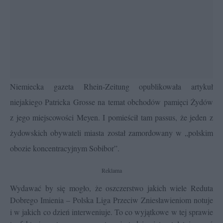
Niemiecka gazeta Rhein-Zeitung opublikowała artykuł
niejakiego Patricka Grosse na temat obchodów pamięci Żydów
z jego miejscowości Meyen. I pomieścił tam passus, że jeden z
żydowskich obywateli miasta został zamordowany w „polskim
obozie koncentracyjnym Sobibor”.
Reklama
Wydawać by się mogło, że oszczerstwo jakich wiele Reduta
Dobrego Imienia – Polska Liga Przeciw Zniesławieniom notuje
i w jakich co dzień interweniuje. To co wyjątkowe w tej sprawie