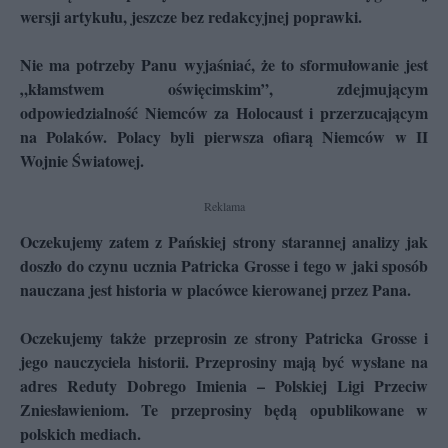
wersji artykułu, jeszcze bez redakcyjnej poprawki.
Nie ma potrzeby Panu wyjaśniać, że to sformułowanie jest
„kłamstwem oświęcimskim”, zdejmującym
odpowiedzialność Niemców za Holocaust i przerzucającym
na Polaków. Polacy byli pierwsza ofiarą Niemców w II
Wojnie Światowej.
Reklama
Oczekujemy zatem z Pańskiej strony starannej analizy jak
doszło do czynu ucznia Patricka Grosse i tego w jaki sposób
nauczana jest historia w placówce kierowanej przez Pana.
Oczekujemy także przeprosin ze strony Patricka Grosse i
jego nauczyciela historii. Przeprosiny mają być wysłane na
adres Reduty Dobrego Imienia – Polskiej Ligi Przeciw
Zniesławieniom. Te przeprosiny będą opublikowane w
polskich mediach.