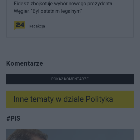
Fidesz zbojkotuje wybór nowego prezydenta
Węgier. "Był ostatnim legalnym"
Redakcja
Komentarze
POKAŻ KOMENTARZE
Inne tematy w dziale
Polityka
#
PiS