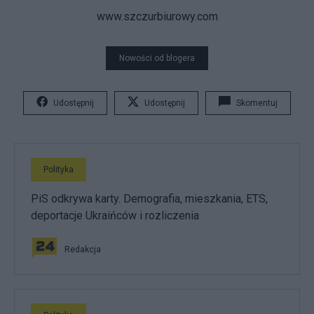
www.szczurbiurowy.com
Nowości od blogera
Udostępnij
Udostępnij
Skomentuj
Polityka
PiS odkrywa karty. Demografia, mieszkania, ETS,
deportacje Ukraińców i rozliczenia
Redakcja