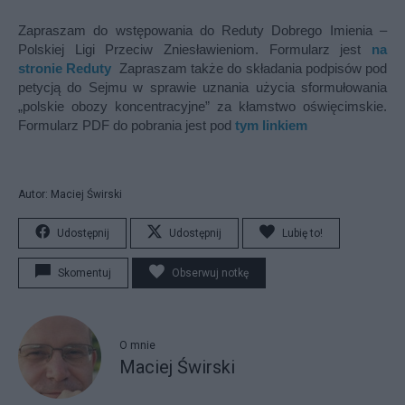
Zapraszam do wstępowania do Reduty Dobrego Imienia –
Polskiej Ligi Przeciw Zniesławieniom. Formularz jest
na
stronie Reduty
Zapraszam także do składania podpisów pod
petycją do Sejmu w sprawie uznania użycia sformułowania
„polskie obozy koncentracyjne” za kłamstwo oświęcimskie.
Formularz PDF do pobrania jest pod
tym linkiem
Autor: Maciej Świrski
Udostępnij
Udostępnij
Lubię to!
Skomentuj
Obserwuj notkę
O mnie
Maciej Świrski