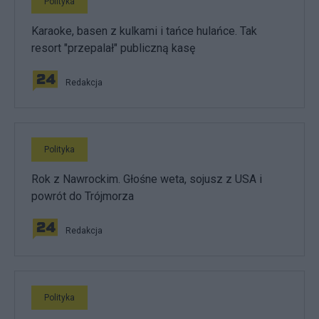
Polityka
Karaoke, basen z kulkami i tańce hulańce. Tak
resort "przepalał" publiczną kasę
Redakcja
Polityka
Rok z Nawrockim. Głośne weta, sojusz z USA i
powrót do Trójmorza
Redakcja
Polityka