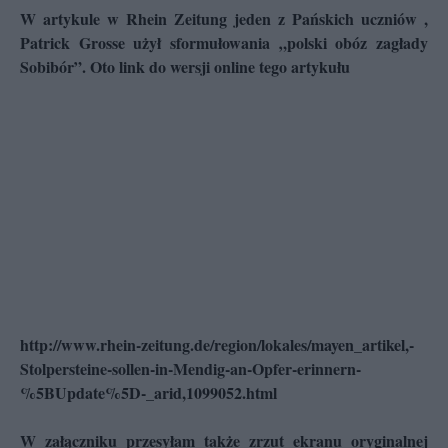
W artykule w Rhein Zeitung jeden z Pańskich uczniów ,
Patrick Grosse użył sformułowania „polski obóz zagłady
Sobibór”. Oto link do wersji online tego artykułu
http://www.rhein-zeitung.de/region/lokales/mayen_artikel,-
Stolpersteine-sollen-in-Mendig-an-Opfer-erinnern-
%5BUpdate%5D-_arid,1099052.html
W załączniku przesyłam także zrzut ekranu oryginalnej