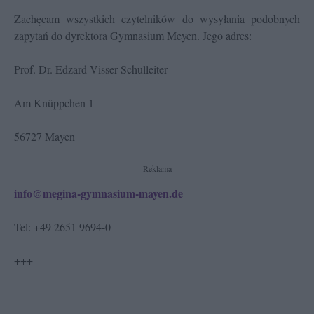
Zachęcam wszystkich czytelników do wysyłania podobnych
zapytań do dyrektora Gymnasium Meyen. Jego adres:
Prof. Dr. Edzard Visser Schulleiter
Am Knüppchen 1
56727 Mayen
Reklama
info@megina-gymnasium-mayen.de
Tel: +49 2651 9694-0
+++