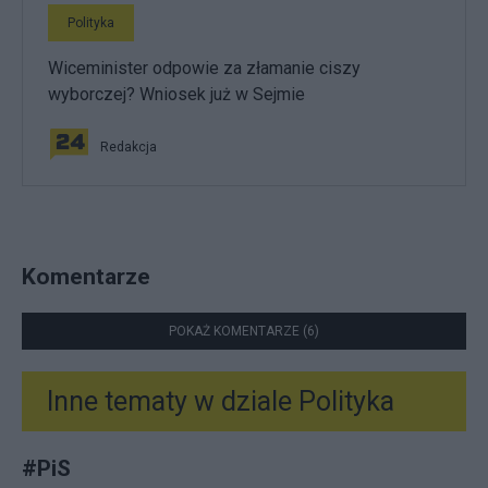
Polityka
Wiceminister odpowie za złamanie ciszy
wyborczej? Wniosek już w Sejmie
Redakcja
Komentarze
POKAŻ KOMENTARZE (6)
Inne tematy w dziale
Polityka
#
PiS