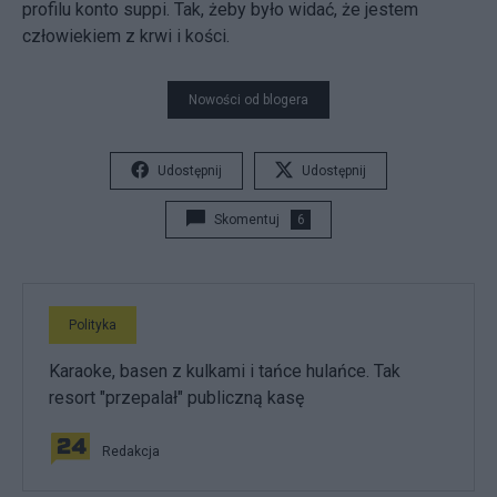
profilu konto suppi. Tak, żeby było widać, że jestem
człowiekiem z krwi i kości.
Nowości od blogera
Udostępnij
Udostępnij
Skomentuj
6
Polityka
Karaoke, basen z kulkami i tańce hulańce. Tak
resort "przepalał" publiczną kasę
Redakcja