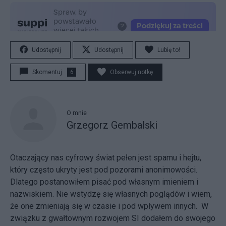
Udostępnij
Udostępnij
Lubię to!
Skomentuj
6
Obserwuj notkę
O mnie
Grzegorz Gembalski
Otaczający nas cyfrowy świat pełen jest spamu i hejtu,
który często ukryty jest pod pozorami anonimowości.
Dlatego postanowiłem pisać pod własnym imieniem i
nazwiskiem. Nie wstydzę się własnych poglądów i wiem,
że one zmieniają się w czasie i pod wpływem innych. W
związku z gwałtownym rozwojem SI dodałem do swojego