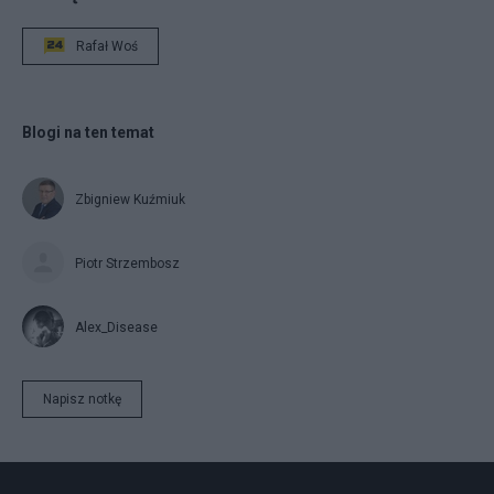
Rafał Woś
Blogi na ten temat
Zbigniew Kuźmiuk
Piotr Strzembosz
Alex_Disease
Napisz notkę