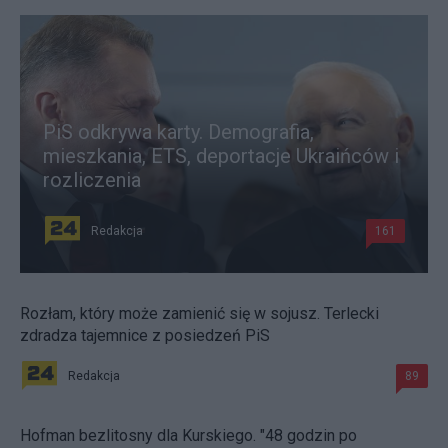
PiS odkrywa karty. Demografia,
mieszkania, ETS, deportacje Ukraińców i
rozliczenia
Redakcja
161
Rozłam, który może zamienić się w sojusz. Terlecki
zdradza tajemnice z posiedzeń PiS
Redakcja
89
Hofman bezlitosny dla Kurskiego. "48 godzin po