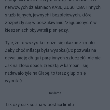
nerwowych działaniach KASu, ZUSu, CBA i innych
służb tajnych, jawnych i bezpłciowych, które
zozpełzły się w poszukiwaniu "zagubionych" w
kieszeniach obywateli pieniędzy.
Tyle, że to wszystko może się okazać za mało.
Żeby choć inflacja była wysoka.(Co pozwala na
dewaluację długu i parę innych sztuczek) Ale nie.
Jak na złość spada, zresztą w kampanii się
nadawało tyle na Glapę, to teraz głupio się
wycofać.
Reklama
Tak czy siak ściana w postaci limitu