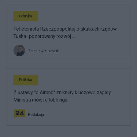
Polityka
Felietonista Rzeczpospolitej o skutkach rządów
Tuska- pozorowany rozwój ...
Zbigniew Kuźmiuk
Polityka
Z ustawy "o Airbnb" zniknęły kluczowe zapisy.
Ministra mówi o lobbingu
Redakcja