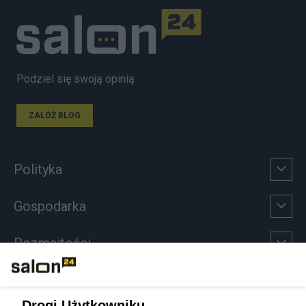
Podziel się swoją opinią
ZAŁÓŻ BLOG
Polityka
Gospodarka
Rozmaitości
Technologie
Drogi Użytkowniku,