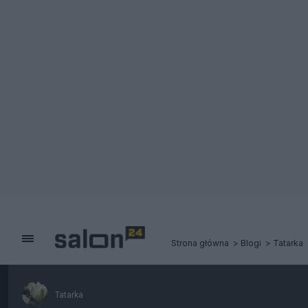
Strona główna
Blogi
Tatarka
Tatarka