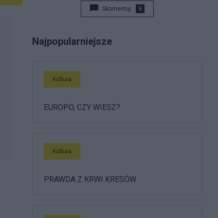
Skomentuj
8
Najpopularniejsze
Kultura
EUROPO, CZY WIESZ?
Kultura
PRAWDA Z KRWI KRESÓW