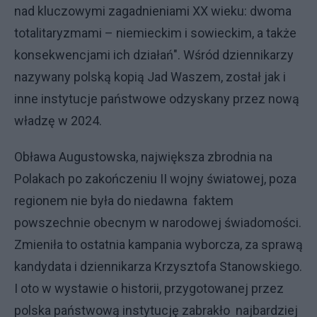
nad kluczowymi zagadnieniami XX wieku: dwoma
totalitaryzmami – niemieckim i sowieckim, a także
konsekwencjami ich działań". Wśród dziennikarzy
nazywany polską kopią Jad Waszem, został jak i
inne instytucje państwowe odzyskany przez nową
władzę w 2024.
Obława Augustowska, największa zbrodnia na
Polakach po zakończeniu II wojny światowej, poza
regionem nie była do niedawna faktem
powszechnie obecnym w narodowej świadomości.
Zmieniła to ostatnia kampania wyborcza, za sprawą
kandydata i dziennikarza Krzysztofa Stanowskiego.
I oto w wystawie o historii, przygotowanej przez
polska państwową instytucję zabrakło najbardziej