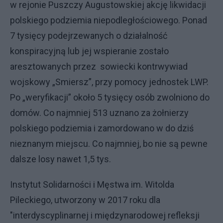
w rejonie Puszczy Augustowskiej akcję likwidacji
polskiego podziemia niepodległościowego. Ponad
7 tysięcy podejrzewanych o działalność
konspiracyjną lub jej wspieranie zostało
aresztowanych przez sowiecki kontrwywiad
wojskowy „Smiersz”, przy pomocy jednostek LWP.
Po „weryfikacji” około 5 tysięcy osób zwolniono do
domów. Co najmniej 513 uznano za żołnierzy
polskiego podziemia i zamordowano w do dziś
nieznanym miejscu. Co najmniej, bo nie są pewne
dalsze losy nawet 1,5 tys.
Instytut Solidarności i Męstwa im. Witolda
Pileckiego, utworzony w 2017 roku dla
"interdyscyplinarnej i międzynarodowej refleksji