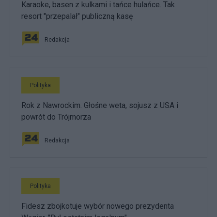
Karaoke, basen z kulkami i tańce hulańce. Tak
resort "przepalał" publiczną kasę
Redakcja
Polityka
Rok z Nawrockim. Głośne weta, sojusz z USA i
powrót do Trójmorza
Redakcja
Polityka
Fidesz zbojkotuje wybór nowego prezydenta