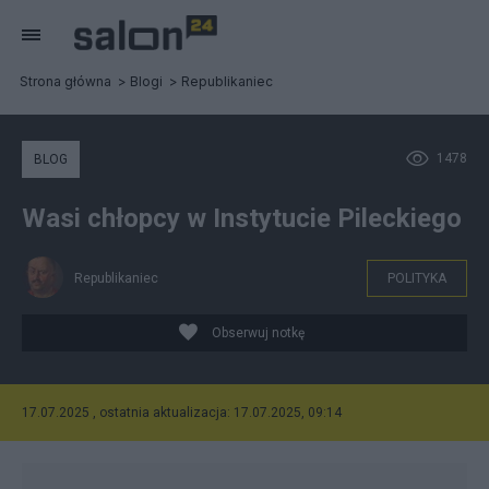
Strona główna
Blogi
Republikaniec
1478
BLOG
Wasi chłopcy w Instytucie Pileckiego
Republikaniec
POLITYKA
Obserwuj notkę
17.07.2025 , ostatnia aktualizacja: 17.07.2025, 09:14