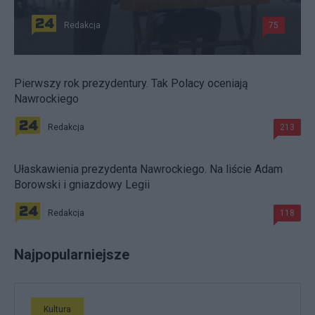
Redakcja
75
Pierwszy rok prezydentury. Tak Polacy oceniają
Nawrockiego
Redakcja
213
Ułaskawienia prezydenta Nawrockiego. Na liście Adam
Borowski i gniazdowy Legii
Redakcja
118
Najpopularniejsze
Kultura