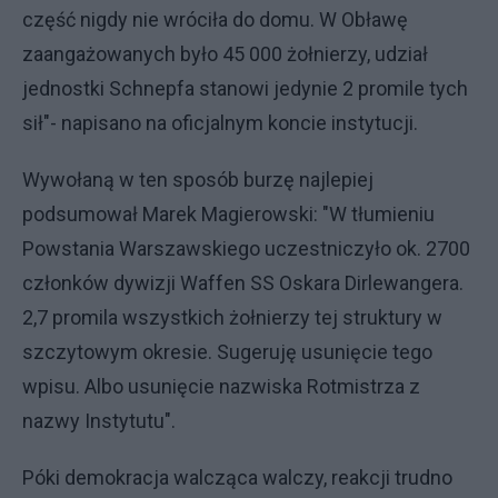
część nigdy nie wróciła do domu. W Obławę
zaangażowanych było 45 000 żołnierzy, udział
jednostki Schnepfa stanowi jedynie 2 promile tych
sił"- napisano na oficjalnym koncie instytucji.
Wywołaną w ten sposób burzę najlepiej
podsumował Marek Magierowski: "W tłumieniu
Powstania Warszawskiego uczestniczyło ok. 2700
członków dywizji Waffen SS Oskara Dirlewangera.
2,7 promila wszystkich żołnierzy tej struktury w
szczytowym okresie. Sugeruję usunięcie tego
wpisu. Albo usunięcie nazwiska Rotmistrza z
nazwy Instytutu".
Póki demokracja walcząca walczy, reakcji trudno