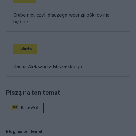
Grube nici, czyli dlaczego recenzji póki co nie
będzie
Polityka
Casus Aleksandra Miszalskiego
Piszą na ten temat
Rafał Woś
Blogi na ten temat