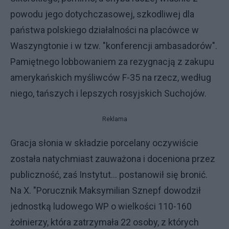
powodu jego dotychczasowej, szkodliwej dla
państwa polskiego działalności na placówce w
Waszyngtonie i w tzw. "konferencji ambasadorów".
Pamiętnego lobbowaniem za rezygnacją z zakupu
amerykańskich myśliwców F-35 na rzecz, według
niego, tańszych i lepszych rosyjskich Suchojów.
Reklama
Gracja słonia w składzie porcelany oczywiście
została natychmiast zauważona i doceniona przez
publiczność, zaś Instytut... postanowił się bronić.
Na X. "Porucznik Maksymilian Sznepf dowodził
jednostką ludowego WP o wielkości 110-160
żołnierzy, która zatrzymała 22 osoby, z których