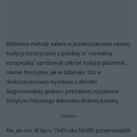
Miłośnicy metody salami w przekształcaniu naszej
tradycji historycznej z polskiej w "normalną,
europejską" spróbowali odkroić kolejny plasterek,
równie finezyjnie, jak w Gdańsku. Oto w
okolicznościowej wystawie o zbrodni
Augustowskiej, godnej i potrzebnej inicjatywie
Instytutu Pileckiego dokonano drobnej korekty.
Reklama
Ale,
ab ovo
. W lipcu 1945 roku NKWD przeprowadził