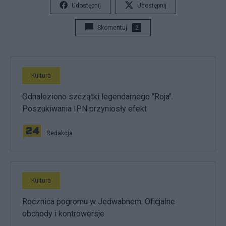
Udostępnij
Udostępnij
Skomentuj
2
Kultura
Odnaleziono szczątki legendarnego "Roja".
Poszukiwania IPN przyniosły efekt
Redakcja
Kultura
Rocznica pogromu w Jedwabnem. Oficjalne
obchody i kontrowersje