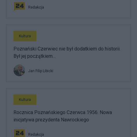
Redakcja
Kultura
Poznański Czerwiec nie był dodatkiem do historii.
Był jej początkiem…
Jan Filip Libicki
Kultura
Rocznica Poznańskiego Czerwca 1956. Nowa
inicjatywa prezydenta Nawrockiego
Redakcja