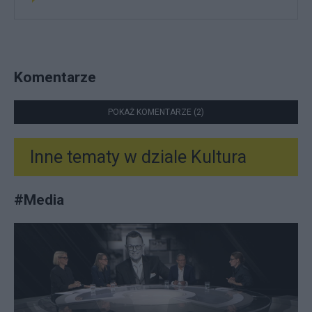
Komentarze
POKAŻ KOMENTARZE (2)
Inne tematy w dziale
Kultura
#
Media