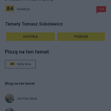
Redakcja
104
Tematy Tomasz Sokolewicz
HISTORIA
PODRÓŻE
Piszą na ten temat
Rafał Woś
Blogi na ten temat
Jan Filip Libicki