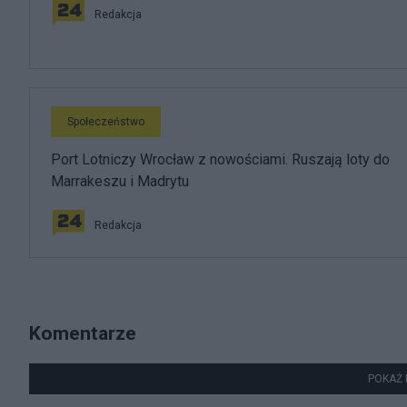
Redakcja
Społeczeństwo
Port Lotniczy Wrocław z nowościami. Ruszają loty do
Marrakeszu i Madrytu
Redakcja
Komentarze
POKAŻ 