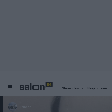
Strona główna
Blogi
Tornado
Tornado