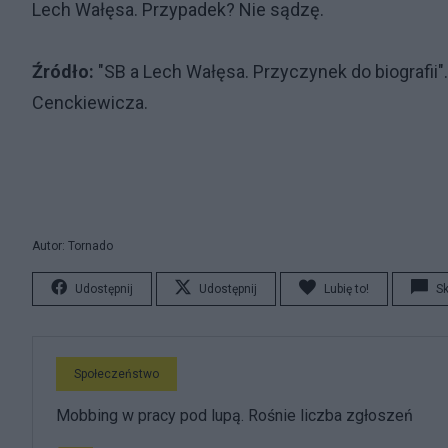
Lech Wałęsa. Przypadek? Nie sądzę.
Źródło:
"SB a Lech Wałęsa. Przyczynek do biografii"
Cenckiewicza.
Autor: Tornado
Udostępnij
Udostępnij
Lubię to!
S
Społeczeństwo
Mobbing w pracy pod lupą. Rośnie liczba zgłoszeń