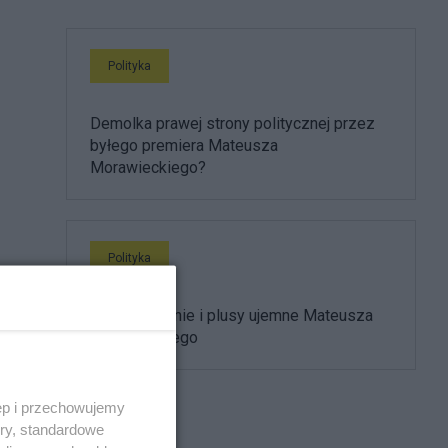
Polityka
Demolka prawej strony politycznej przez
byłego premiera Mateusza
Morawieckiego?
Polityka
Plusy dodatnie i plusy ujemne Mateusza
Morawieckiego
ęp i przechowujemy
ory, standardowe