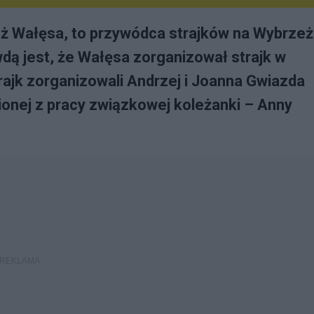
eż Wałęsa, to przywódca strajków na Wybrze
dą jest, że Wałęsa zorganizował strajk w
trajk zorganizowali Andrzej i Joanna Gwiazda
onej z pracy związkowej koleżanki – Anny