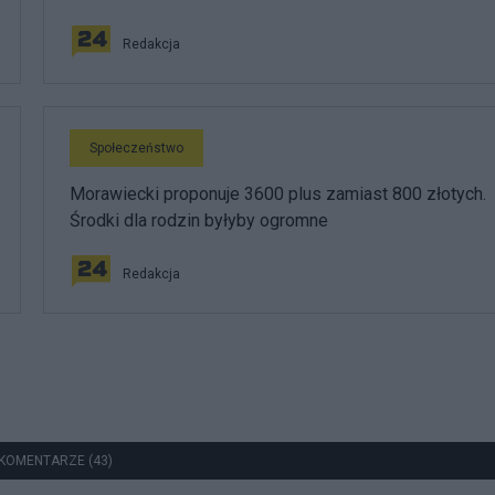
Redakcja
Społeczeństwo
Morawiecki proponuje 3600 plus zamiast 800 złotych.
Środki dla rodzin byłyby ogromne
Redakcja
KOMENTARZE (43)