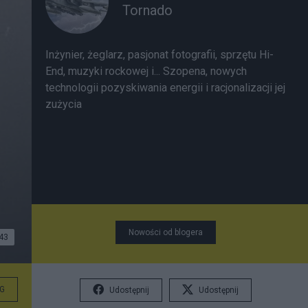
Tornado
Inżynier, żeglarz, pasjonat fotografii, sprzętu Hi-
End, muzyki rockowej i... Szopena, nowych
technologii pozyskiwania energii i racjonalizacji jej
zużycia
Nowości od blogera
43
G
Udostępnij
Udostępnij