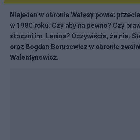
Niejeden w obronie Wałęsy powie: przeci
w 1980 roku. Czy aby na pewno? Czy praw
stoczni im. Lenina? Oczywiście, że nie. S
oraz Bogdan Borusewicz w obronie zwolni
Walentynowicz.