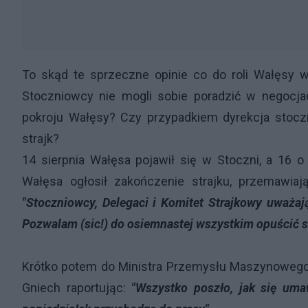
To skąd te sprzeczne opinie co do roli Wałęsy w
Stoczniowcy nie mogli sobie poradzić w negocjac
pokroju Wałęsy? Czy przypadkiem dyrekcja stocz
strajk?
14 sierpnia Wałęsa pojawił się w Stoczni, a 16 o
Wałęsa ogłosił zakończenie strajku, przemawia
"Stoczniowcy, Delegaci i Komitet Strajkowy uważają
Pozwalam (sic!) do osiemnastej wszystkim opuścić s
Krótko potem do Ministra Przemysłu Maszynowego 
Gniech raportując:
"Wszystko poszło, jak się umaw