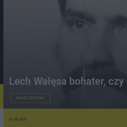
Lech Wałęsa bohater, czy 
SPOŁECZEŃSTWO
31.08.2025