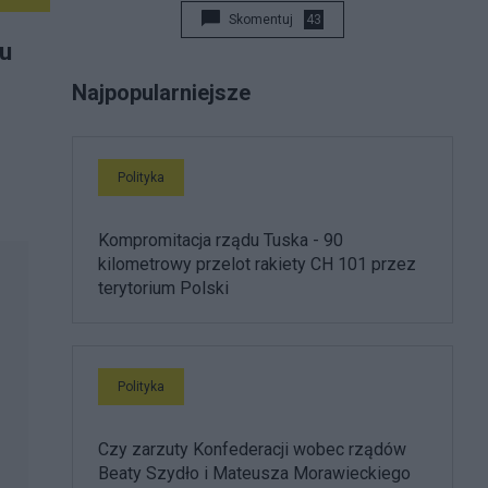
Skomentuj
43
żu
Najpopularniejsze
Polityka
Kompromitacja rządu Tuska - 90
kilometrowy przelot rakiety CH 101 przez
terytorium Polski
Polityka
Czy zarzuty Konfederacji wobec rządów
Beaty Szydło i Mateusza Morawieckiego