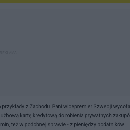
a przykłady z Zachodu. Pani wicepremier Szwecji wycofa
 służbową kartę kredytową do robienia prywatnych zakupó
 gmin, też w podobnej sprawie - z pieniędzy podatników