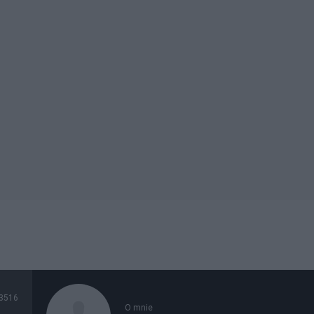
3516
O mnie