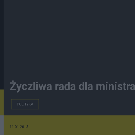
Życzliwa rada dla ministr
POLITYKA
11.01.2013