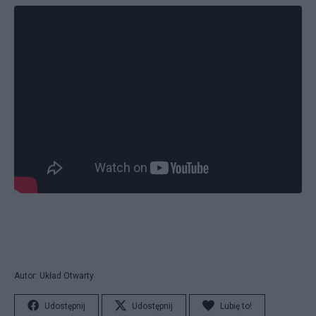
Autor: Układ Otwarty
Udostępnij
Udostępnij
Lubię to!