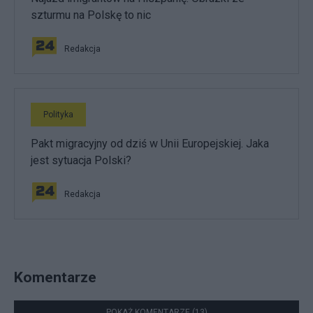
szturmu na Polskę to nic
Redakcja
Polityka
Pakt migracyjny od dziś w Unii Europejskiej. Jaka
jest sytuacja Polski?
Redakcja
Komentarze
POKAŻ KOMENTARZE (13)