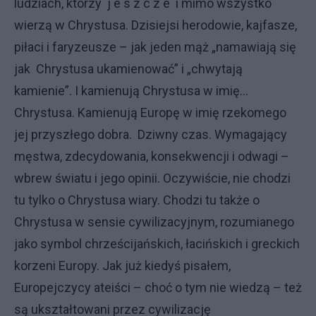
ludziach, którzy
j e s z c z e
i mimo wszystko
wierzą w Chrystusa. Dzisiejsi herodowie, kajfasze,
piłaci i faryzeusze – jak jeden mąż „namawiają się
jak
Chrystusa ukamienować” i „chwytają
kamienie”. I kamienują Chrystusa w imię...
Chrystusa. Kamienują Europę w imię rzekomego
jej przyszłego dobra.
Dziwny czas. Wymagający
męstwa, zdecydowania, konsekwencji i odwagi –
wbrew światu i jego opinii. Oczywiście, nie chodzi
tu tylko o Chrystusa wiary. Chodzi tu także o
Chrystusa w sensie cywilizacyjnym, rozumianego
jako symbol chrześcijańskich, łacińskich i greckich
korzeni Europy. Jak już kiedyś pisałem,
Europejczycy ateiści – choć o tym nie wiedzą – też
są ukształtowani przez cywilizację