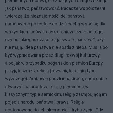
plemiennych bóstw), nie znających czegoś takiego
jak państwo, państwowość. Badacze współcześni
twierdzą, że nieznajomość idei państwa
narodowego pozostaje do dziś cechą wspólną dla
wszystkich ludów arabskich, niezależnie od tego,
czy od jakiegoś czasu mają swoje „państwa”, czy
nie mają. Idea państwa nie spada z nieba. Musi albo
być wypracowana przez długi rozwój kulturowy,
albo jak w przypadku pogańskich plemion Europy
przyjęta wraz z religią (rozwiniętą religią typu
wyższego). Arabowie poszli inną drogą, sami sobie
stworzyli najprostszą religię plemienną w
klasycznym typie semickim, religię zastępującą im
pojęcia narodu, państwa i prawa. Religię
dostosowaną do ich skłonności i trybu życia. Gdy