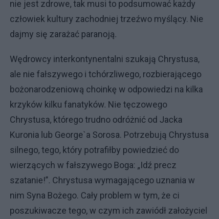
nie jest zdrowe, tak musi to podsumować każdy
człowiek kultury zachodniej trzeźwo myślący. Nie
dajmy się zarażać paranoją.
Wędrowcy interkontynentalni szukają Chrystusa,
ale nie fałszywego i tchórzliwego, rozbierającego
bożonarodzeniową choinkę w odpowiedzi na kilka
krzyków kilku fanatyków. Nie tęczowego
Chrystusa, którego trudno odróżnić od Jacka
Kuronia lub George`a Sorosa. Potrzebują Chrystusa
silnego, tego, który potrafiłby powiedzieć do
wierzących w fałszywego Boga: „Idź precz
szatanie!”. Chrystusa wymagającego uznania w
nim Syna Bożego. Cały problem w tym, że ci
poszukiwacze tego, w czym ich zawiódł założyciel