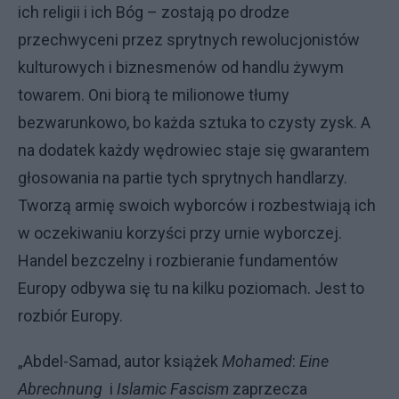
ich religii i ich Bóg – zostają po drodze
przechwyceni przez sprytnych rewolucjonistów
kulturowych i biznesmenów od handlu żywym
towarem. Oni biorą te milionowe tłumy
bezwarunkowo, bo każda sztuka to czysty zysk. A
na dodatek każdy wędrowiec staje się gwarantem
głosowania na partie tych sprytnych handlarzy.
Tworzą armię swoich wyborców i rozbestwiają ich
w oczekiwaniu korzyści przy urnie wyborczej.
Handel bezczelny i rozbieranie fundamentów
Europy odbywa się tu na kilku poziomach. Jest to
rozbiór Europy.
„Abdel-Samad, autor książek
Mohamed
:
Eine
Abrechnung
i
Islamic Fascism
zaprzecza