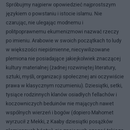
Spróbujmy najpierw opowiedzieć najprostszym
językiem o powstaniu i istocie islamu. Nie
czarując, nie ulegając modnemu i
politpoprawnemu ekumenizmowi nazwać rzeczy
po imieniu. Arabowie w swoich początkach to ludy
w większości niepiśmienne, niecywilizowane
plemiona nie posiadające jakiejkolwiek znaczącej
kultury materialnej (żadnej rozwiniętej literatury,
sztuki, myśli, organizacji społecznej ani oczywiście
prawa w klasycznym rozumieniu). Dziesiątki, setki,
tysiące rodzinnych klanów osiadłych fellachów i
koczowniczych beduinów nie mających nawet
wspólnych wierzeń i bogów (dopiero Mahomet
wyrzucił z Mekki, z Kaaby dziesiątki posążków