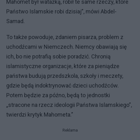
Mahomet był watażką, robił te same rzeczy, które
Państwo Islamskie robi dzisiaj”, mówi Abdel-
Samad.
To także powoduje, zdaniem pisarza, problem z
uchodźcami w Niemczech. Niemcy obawiają się
ich, bo nie potrafią sobie poradzić. Chronią
islamistyczne organizacje, które za pieniądze
państwa budują przedszkola, szkoły i meczety,
gdzie będą indoktrynować dzieci uchodźców.
Potem będzie za późno, będą to jednostki
„stracone na rzecz ideologii Państwa Islamskiego”,
twierdzi krytyk Mahometa.”
Reklama