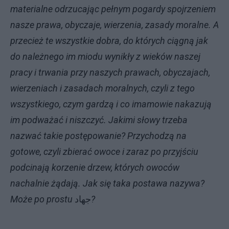
materialne odrzucając pełnym pogardy spojrzeniem
nasze prawa, obyczaje, wierzenia, zasady moralne. A
przecież te wszystkie dobra, do których ciągną jak
do należnego im miodu wynikły z wieków naszej
pracy i trwania przy naszych prawach, obyczajach,
wierzeniach i zasadach moralnych, czyli z tego
wszystkiego, czym gardzą i co imamowie nakazują
im podważać i niszczyć. Jakimi słowy trzeba
nazwać takie postępowanie? Przychodzą na
gotowe, czyli zbierać owoce i zaraz po przyjściu
podcinają korzenie drzew, których owoców
nachalnie żądają. Jak się taka postawa nazywa?
Może po prostu
جهاد
?