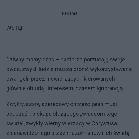
Reklama
WSTĘP
Dziwny mamy czas – pasterze porzucają swoje
owce, zwykli ludzie muszą bronić wykorzystywania
ewangelii przez niewierzących kierowanych
głównie obłudą i interesem, czasem ignorancją.
Zwykły, szary, szeregowy chrześcijanin musi
pouczać... biskupa służącego „władcom tego
świata”, zwykły wierny wierzący w Chrystusa
znienawidzonego przez muzułmanów i ich świętą