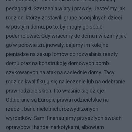
pedagogiki. Szerzenia wiary i prawdy. Jesteśmy jak
rodzice, którzy zostawili grupę asocjalnych dzieci
w pustym domu, po to, by mogły go sobie
podemolować. Gdy wracamy do domu i widzimy jak
go w połowie zrujnowały, dajemy im kolejne
pieniądze na zakup łomów do rozwalania reszty
domu oraz na konstrukcję domowych bomb
szykowanych na atak na sąsiednie domy. Tacy
rodzice kwalifikują się na leczenie lub na odebranie
praw rodzicielskich. I to właśnie się dzieje!
Odbierane są Europie prawa rodzicielskie na
rzecz... band nieletnich, rozwydrzonych
wyrostków. Sami finansujemy przyszłych swoich
oprawców i handel narkotykami, albowiem