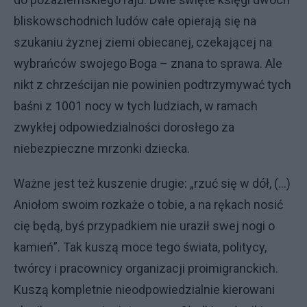
bliskowschodnich ludów całe opierają się na
szukaniu żyznej ziemi obiecanej, czekającej na
wybrańców swojego Boga – znana to sprawa. Ale
nikt z chrześcijan nie powinien podtrzymywać tych
baśni z 1001 nocy w tych ludziach, w ramach
zwykłej odpowiedzialności dorosłego za
niebezpieczne mrzonki dziecka.
Ważne jest też kuszenie drugie: „rzuć się w dół, (...)
Aniołom swoim rozkaże o tobie, a na rękach nosić
cię będą, byś przypadkiem nie uraził swej nogi o
kamień”. Tak kuszą moce tego świata, politycy,
twórcy i pracownicy organizacji proimigranckich.
Kuszą kompletnie nieodpowiedzialnie kierowani