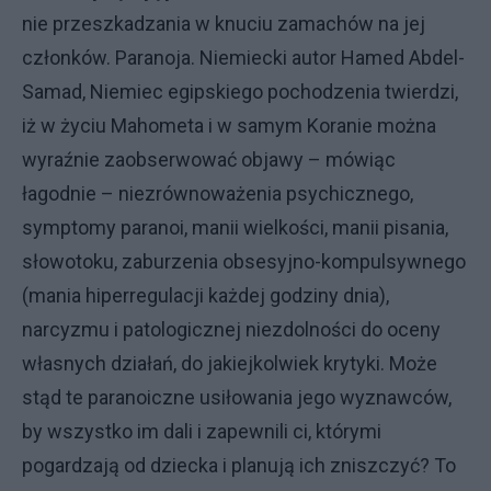
nie przeszkadzania w knuciu zamachów na jej
członków. Paranoja. Niemiecki autor Hamed Abdel-
Samad, Niemiec egipskiego pochodzenia twierdzi,
iż w życiu Mahometa i w samym Koranie można
wyraźnie zaobserwować objawy – mówiąc
łagodnie – niezrównoważenia psychicznego,
symptomy paranoi, manii wielkości, manii pisania,
słowotoku, zaburzenia obsesyjno-kompulsywnego
(mania hiperregulacji każdej godziny dnia),
narcyzmu i patologicznej niezdolności do oceny
własnych działań, do jakiejkolwiek krytyki. Może
stąd te paranoiczne usiłowania jego wyznawców,
by wszystko im dali i zapewnili ci, którymi
pogardzają od dziecka i planują ich zniszczyć? To