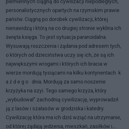
plemiennych ciągną do cywilizacji niepodległych,
personalistycznych opartych na rzymskim prawie
państw. Ciągną po dorobek cywilizacji, której
nienawidzą i którą na co drugiej stronie wyklina ich
święta księga. To jest sytuacja paranoidalna.
Wysuwają roszczenia i żądania pod adresem tych,
o których od dzieciństwa uczy się ich, że są ich
największymi wrogami i których ich bracia w
wierze mordują tysiącami na kilku kontynentach
k
a ż d e g o
dnia. Mordują za samo noszenie
krzyżyka na szyi. Tego samego krzyża, który
„wybudował” zachodnią cywilizację, wyprowadził
ją z lasów i szałasów w grodziska i katedry.
Cywilizację która ma ich dziś wziąć na utrzymanie,
od której żądają jedzenia, mieszkań, zasiłków i...