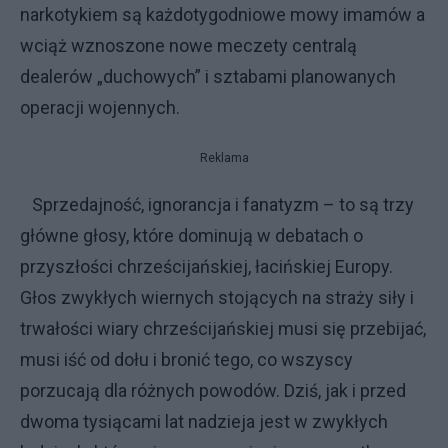
narkotykiem są każdotygodniowe mowy imamów a
wciąż wznoszone nowe meczety centralą
dealerów „duchowych” i sztabami planowanych
operacji wojennych.
Reklama
Sprzedajność, ignorancja i fanatyzm – to są trzy
główne głosy, które dominują w debatach o
przyszłości chrześcijańskiej, łacińskiej Europy.
Głos zwykłych wiernych stojących na straży siły i
trwałości wiary chrześcijańskiej musi się przebijać,
musi iść od dołu i bronić tego, co wszyscy
porzucają dla różnych powodów. Dziś, jak i przed
dwoma tysiącami lat nadzieja jest w zwykłych