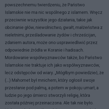
powszechnemu twierdzeniu, że Państwo
Islamskie nie ma nic wspólnego z islamem. Wręcz
przeciwnie wszystkie jego działania, takie jak
obcinanie głów, niewolnictwo, gwałt, małżeństwa z
nieletnimi, prześladowanie żydów i chrześcijan,
zdaniem autora, może ono usprawiedliwić przez
odpowiednie źródła w Koranie i hadisach.
Mordowanie współwyznawców także, bo Państwo
Islamskie nie traktuje ich jako współwyznawców,
lecz odstępców od wiary. „Mógłbym powiedzieć, że
(…) Mahomet był mnichem, który ogłosił swoje
przesłanie pod palmą, a potem w pokoju umarł, a
ludzie po jego śmierci stworzyli religię, która
została później przeinaczona. Ale tak nie było.