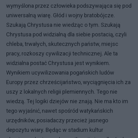
wymyślona przez człowieka podszywająca się pod
uniwersalną wiarę. Głód i wojny bratobójcze.
Szukają Chrystusa nie wiedząc o tym. Szukają
Chrystusa pod widzialną dla siebie postacią, czyli
chleba, trwałych, skutecznych państw, miejsc
pracy, rozkoszy cywilizacji technicznej. Ale ta
widzialna postać Chrystusa jest wynikiem.
Wynikiem ucywilizowania pogańskich ludów
Europy przez chrześcijaństwo, wyciągnięcia ich za
uszy z lokalnych religii plemiennych. Tego nie
wiedzą. Tej logiki dziejów nie znają. Nie ma kto im
tego wyjaśnić, nawet spośród watykańskich
urzędników, posiadaczy przecież jasnego
depozytu wiary. Będąc w stadium kultur