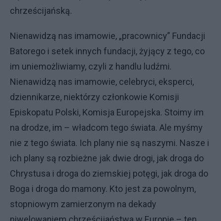
chrześcijańską.
Nienawidzą nas imamowie, „pracownicy” Fundacji
Batorego i setek innych fundacji, żyjący z tego, co
im uniemożliwiamy, czyli z handlu ludźmi.
Nienawidzą nas imamowie, celebryci, eksperci,
dziennikarze, niektórzy członkowie Komisji
Episkopatu Polski, Komisja Europejska. Stoimy im
na drodze, im – władcom tego świata. Ale myśmy
nie z tego świata. Ich plany nie są naszymi. Nasze i
ich plany są rozbieżne jak dwie drogi, jak droga do
Chrystusa i droga do ziemskiej potęgi, jak droga do
Boga i droga do mamony. Kto jest za powolnym,
stopniowym zamierzonym na dekady
niwelowaniem chrześcijaństwa w Europie – ten