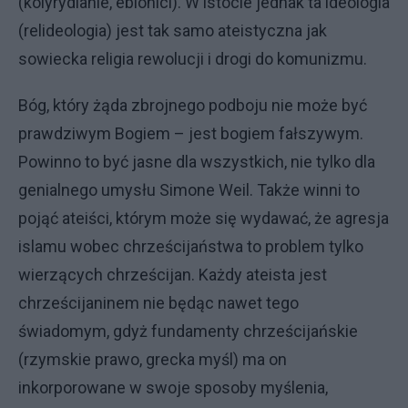
(kolyrydianie, ebionici). W istocie jednak ta ideologia
(relideologia) jest tak samo ateistyczna jak
sowiecka religia rewolucji i drogi do komunizmu.
Bóg, który żąda zbrojnego podboju nie może być
prawdziwym Bogiem – jest bogiem fałszywym.
Powinno to być jasne dla wszystkich, nie tylko dla
genialnego umysłu Simone Weil. Także winni to
pojąć ateiści, którym może się wydawać, że agresja
islamu wobec chrześcijaństwa to problem tylko
wierzących chrześcijan. Każdy ateista jest
chrześcijaninem nie będąc nawet tego
świadomym, gdyż fundamenty chrześcijańskie
(rzymskie prawo, grecka myśl) ma on
inkorporowane w swoje sposoby myślenia,