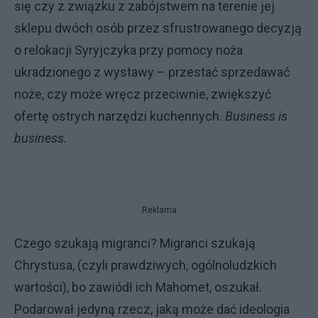
się czy z związku z zabójstwem na terenie jej
sklepu dwóch osób przez sfrustrowanego decyzją
o relokacji Syryjczyka przy pomocy noża
ukradzionego z wystawy – przestać sprzedawać
noże, czy może wręcz przeciwnie, zwiększyć
ofertę ostrych narzędzi kuchennych.
Business is
business.
Reklama
Czego szukają migranci? Migranci szukają
Chrystusa, (czyli prawdziwych, ogólnoludzkich
wartości), bo zawiódł ich Mahomet, oszukał.
Podarował jedyną rzecz, jaką może dać ideologia