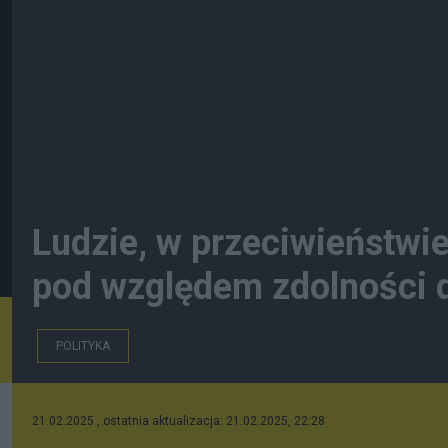
Ludzie, w przeciwieństwie
pod względem zdolności d
POLITYKA
21.02.2025 , ostatnia aktualizacja: 21.02.2025, 22:28