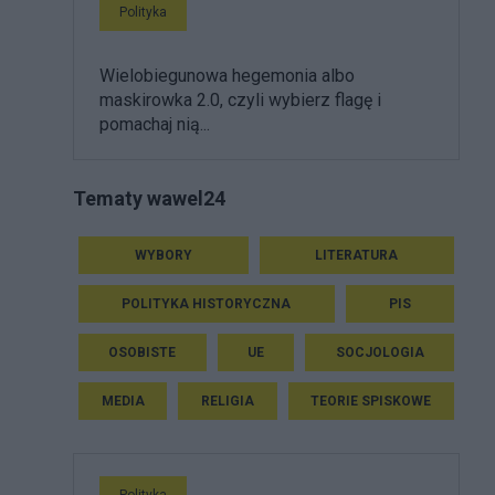
Polityka
Wielobiegunowa hegemonia albo
maskirowka 2.0, czyli wybierz flagę i
pomachaj nią...
Tematy wawel24
WYBORY
LITERATURA
POLITYKA HISTORYCZNA
PIS
OSOBISTE
UE
SOCJOLOGIA
MEDIA
RELIGIA
TEORIE SPISKOWE
Polityka