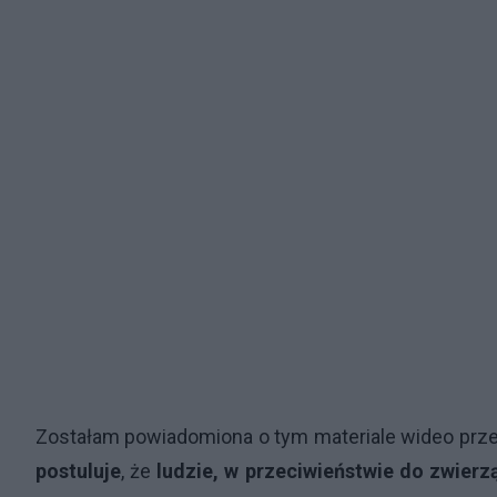
Zostałam powiadomiona o tym materiale wideo przez
postuluje
, że
ludzie, w przeciwieństwie do zwier