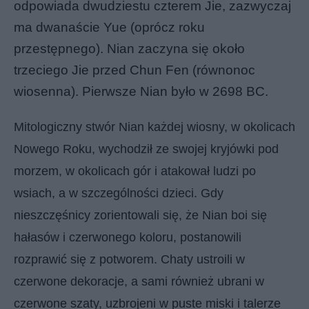
odpowiada dwudziestu czterem Jie, zazwyczaj
ma dwanaście Yue (oprócz roku
przestępnego). Nian zaczyna się około
trzeciego Jie przed Chun Fen (równonoc
wiosenna). Pierwsze Nian było w 2698 BC.
Mitologiczny stwór Nian każdej wiosny, w okolicach
Nowego Roku, wychodził ze swojej kryjówki pod
morzem, w okolicach gór i atakował ludzi po
wsiach, a w szczególności dzieci. Gdy
nieszczęśnicy zorientowali się, że Nian boi się
hałasów i czerwonego koloru, postanowili
rozprawić się z potworem. Chaty ustroili w
czerwone dekoracje, a sami również ubrani w
czerwone szaty, uzbrojeni w puste miski i talerze