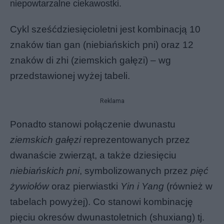
niepowtarzalne ciekawostki.
Cykl sześćdziesięcioletni
jest kombinacją 10
znaków tian gan (niebiańskich pni) oraz 12
znaków di zhi (ziemskich gałęzi) – wg
przedstawionej wyżej tabeli.
Reklama
Ponadto
stanowi połączenie dwunastu
ziemskich gałęzi
reprezentowanych przez
dwanaście zwierząt, a także dziesięciu
niebiańskich pni
, symbolizowanych przez
pięć
żywiołów
oraz pierwiastki
Yin i Yang
(również w
tabelach powyżej). Co stanowi kombinację
pięciu okresów dwunastoletnich (shuxiang) tj.