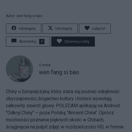
Autor: wen fang si bao
Udostępnij
Udostępnij
Lubię to!
Skomentuj
8
Obserwuj notkę
O mnie
wen fang si bao
Chiny u Europejczyka, który stara się poznać odrębność
obyczajowości, bogactwo kultury i historii wywołują
całkowity zawrót głowy. POLECAM aplikację na Android
"Odkryj Chiny" – poza Polską "Ancient China". Oprócz
możliwości poznania pięknych okolic w Chinach,
ściągnięcia na pulpit zdjęć w rozdzielczości HD, w formie