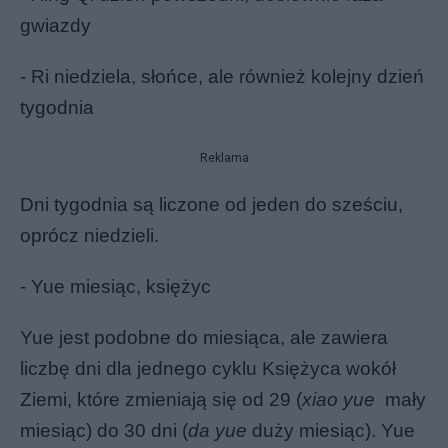
gwiazdy
- Ri niedziela, słońce, ale również kolejny dzień
tygodnia
Reklama
Dni tygodnia są liczone od jeden do sześciu,
oprócz niedzieli.
- Yue miesiąc, księżyc
Yue jest podobne do miesiąca, ale zawiera
liczbę dni dla jednego cyklu Księżyca wokół
Ziemi, które zmieniają się od 29 (
xiao yue
mały
miesiąc) do 30 dni (
da yue
duży miesiąc). Yue