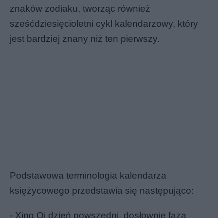
znaków zodiaku, tworząc również
sześćdziesięcioletni cykl kalendarzowy, który
jest bardziej znany niż ten pierwszy.
Podstawowa terminologia kalendarza
księżycowego przedstawia się następująco:
- Xing Qi dzień powszedni, dosłownie faza