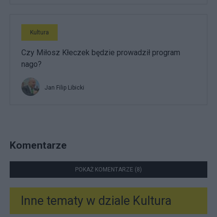
Kultura
Czy Miłosz Kłeczek będzie prowadził program
nago?
Jan Filip Libicki
Komentarze
POKAŻ KOMENTARZE (8)
Inne tematy w dziale
Kultura