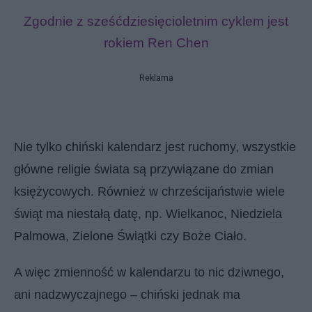
Zgodnie z sześćdziesięcioletnim cyklem jest
rokiem Ren Chen
Reklama
Nie tylko
chiński kalendarz
jest ruchomy, wszystkie
główne religie świata są przywiązane do zmian
księżycowych. Również w chrześcijaństwie wiele
świąt ma niestałą datę, np. Wielkanoc, Niedziela
Palmowa, Zielone Świątki czy Boże Ciało.
A więc zmienność w kalendarzu to nic dziwnego,
ani nadzwyczajnego – chiński jednak ma