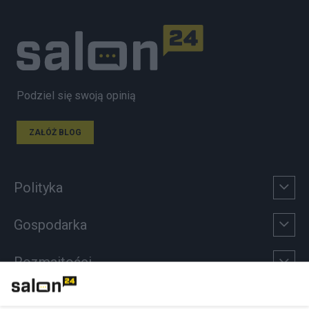
Podziel się swoją opinią
ZAŁÓŻ BLOG
Polityka
Gospodarka
Rozmaitości
Technologie