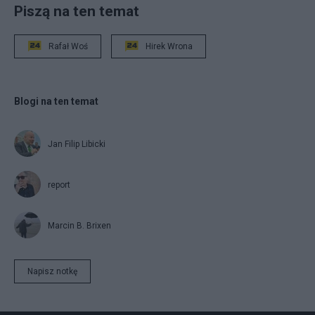
Piszą na ten temat
Rafał Woś
Hirek Wrona
Blogi na ten temat
Jan Filip Libicki
report
Marcin B. Brixen
Napisz notkę