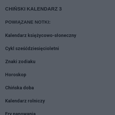
CHIŃSKI KALENDARZ 3
POWIĄZANE NOTKI:
Kalendarz księżycowo-słoneczny
Cykl sześćdziesięcioletni
Znaki zodiaku
Horoskop
Chińska doba
Kalendarz rolniczy
Ery panowania