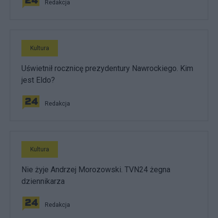
Redakcja
Kultura
Uświetnił rocznicę prezydentury Nawrockiego. Kim
jest Eldo?
Redakcja
Kultura
Nie żyje Andrzej Morozowski. TVN24 żegna
dziennikarza
Redakcja