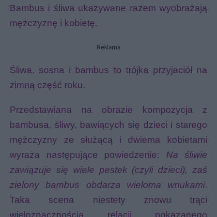
Bambus i śliwa ukazywane razem wyobrażają
mężczyznę i kobietę.
Reklama
Śliwa, sosna i bambus to trójka przyjaciół na
zimną część roku.
Przedstawiana na obrazie kompozycja z
bambusa, śliwy, bawiących się dzieci i starego
mężczyzny ze służącą i dwiema kobietami
wyraża następujące powiedzenie:
Na śliwie
zawiązuje się wiele pestek (czyli dzieci), zaś
zielony bambus obdarza wieloma wnukami
.
Taka scena niestety znowu trąci
wieloznacznością relacji pokazanego