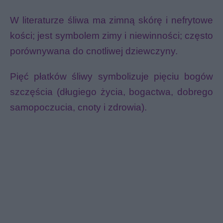
W literaturze śliwa ma zimną skórę i nefrytowe
kości; jest symbolem zimy i niewinności; często
porównywana do cnotliwej dziewczyny.
Pięć płatków śliwy symbolizuje pięciu bogów
szczęścia (długiego życia, bogactwa, dobrego
samopoczucia, cnoty i zdrowia).