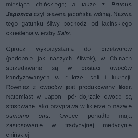
miesiąca chińskiego; a także z
Prunus
Japonica
czyli sławną japońską wiśnią. Nazwa
tego gatunku śliwy pochodzi od łacińskiego
określenia wierzby
Salix
.
Oprócz wykorzystania do przetworów
(podobnie jak naszych śliwek), w Chinach
sprzedawane są w postaci owoców
kandyzowanych w cukrze, soli i lukrecji.
Również z owoców jest produkowany likier.
Natomiast w Japonii pół dojrzałe owoce są
stosowane jako przyprawa w likierze o nazwie
sumomo shu
. Owoce ponadto mają
zastosowanie w tradycyjnej medycynie
chińskiej.