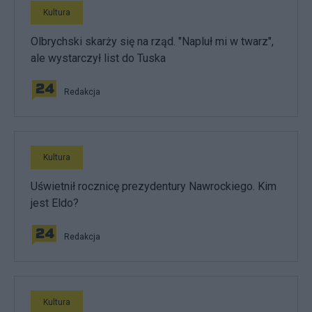
Kultura
Olbrychski skarży się na rząd. "Napluł mi w twarz",
ale wystarczył list do Tuska
Redakcja
Kultura
Uświetnił rocznicę prezydentury Nawrockiego. Kim
jest Eldo?
Redakcja
Kultura