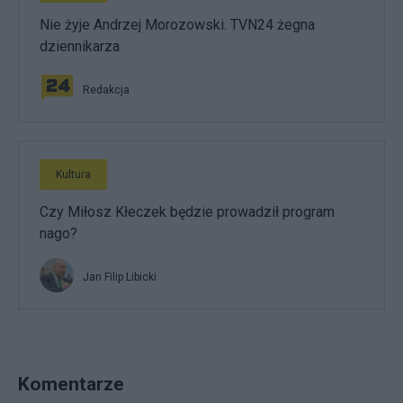
Nie żyje Andrzej Morozowski. TVN24 żegna
dziennikarza
Redakcja
Kultura
Czy Miłosz Kłeczek będzie prowadził program
nago?
Jan Filip Libicki
Komentarze