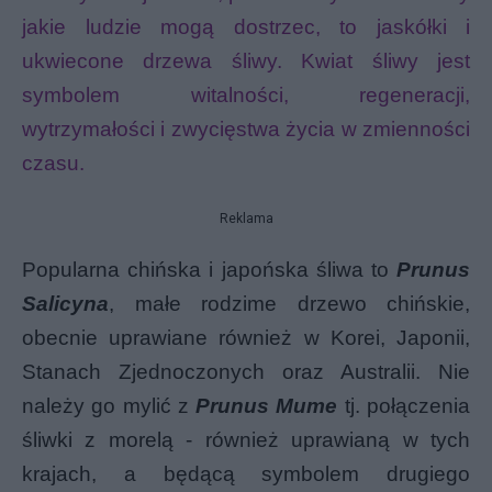
jakie ludzie mogą dostrzec, to jaskółki i
ukwiecone drzewa śliwy. Kwiat śliwy jest
symbolem witalności, regeneracji,
wytrzymałości i zwycięstwa życia w zmienności
czasu.
Reklama
Popularna chińska i japońska śliwa to
Prunus
Salicyna
, małe rodzime drzewo chińskie,
obecnie uprawiane również w Korei, Japonii,
Stanach Zjednoczonych oraz Australii. Nie
należy go mylić z
Prunus Mume
tj. połączenia
śliwki z morelą - również uprawianą w tych
krajach, a będącą symbolem drugiego