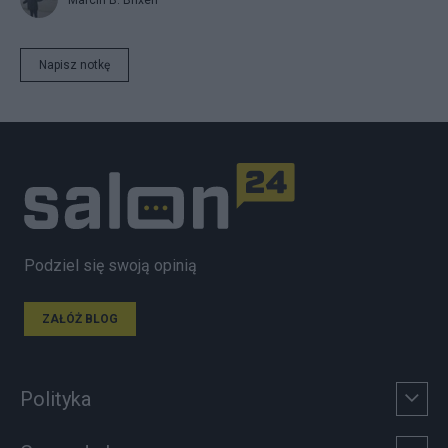
Napisz notkę
Podziel się swoją opinią
ZAŁÓŻ BLOG
Polityka