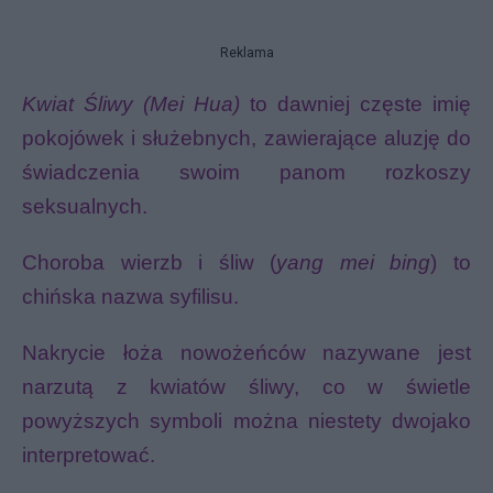
Reklama
Kwiat Śliwy (Mei Hua)
to dawniej częste imię
pokojówek i służebnych, zawierające aluzję do
świadczenia swoim panom rozkoszy
seksualnych.
Choroba wierzb i śliw (
yang mei bing
) to
chińska nazwa syfilisu.
Nakrycie łoża nowożeńców nazywane jest
narzutą z kwiatów śliwy, co w świetle
powyższych symboli można niestety dwojako
interpretować.