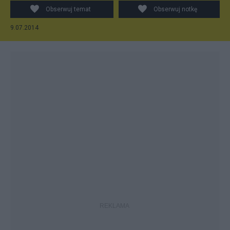
Obserwuj temat
Obserwuj notkę
9.07.2014