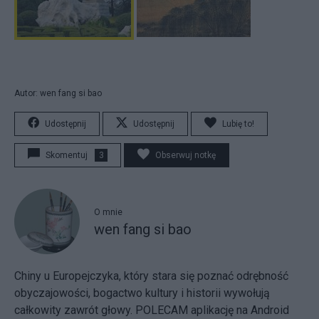
Autor: wen fang si bao
Udostępnij
Udostępnij
Lubię to!
Skomentuj
3
Obserwuj notkę
O mnie
wen fang si bao
Chiny u Europejczyka, który stara się poznać odrębność
obyczajowości, bogactwo kultury i historii wywołują
całkowity zawrót głowy. POLECAM aplikację na Android