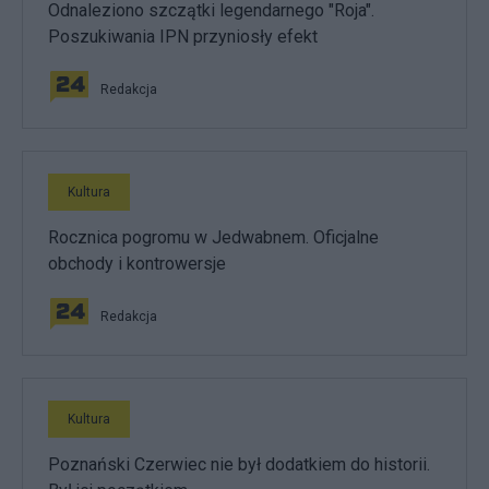
Odnaleziono szczątki legendarnego "Roja".
Poszukiwania IPN przyniosły efekt
Redakcja
Kultura
Rocznica pogromu w Jedwabnem. Oficjalne
obchody i kontrowersje
Redakcja
Kultura
Poznański Czerwiec nie był dodatkiem do historii.