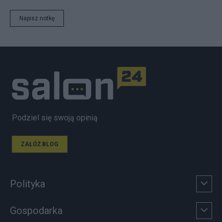
Napisz notkę
Podziel się swoją opinią
ZAŁÓŻ BLOG
Polityka
Gospodarka