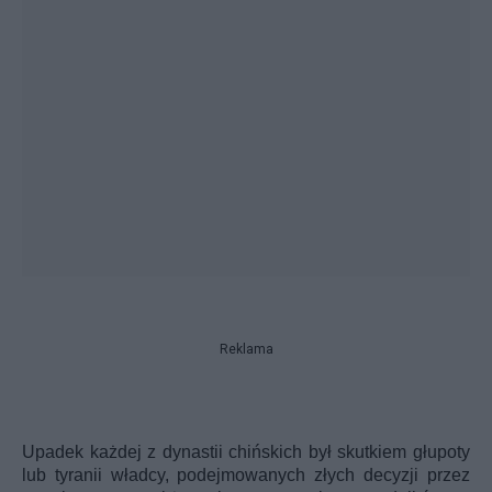
Reklama
Upadek każdej z dynastii chińskich był skutkiem głupoty
lub tyranii władcy, podejmowanych złych decyzji przez