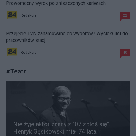
Prowomocny wyrok po zniszczonych karierach
Redakcja
22
Przejęcie TVN zahamowane do wyborów? Wyciekł list do
pracowników stacji
Redakcja
40
#
Teatr
Nie żyje aktor znany z "07 zgłoś się".
Henryk Gęsikowski miał 74 lata