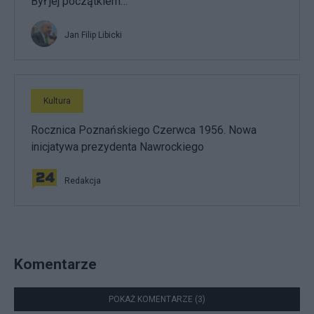
Był jej początkiem…
Jan Filip Libicki
Kultura
Rocznica Poznańskiego Czerwca 1956. Nowa
inicjatywa prezydenta Nawrockiego
Redakcja
Komentarze
POKAŻ KOMENTARZE (3)