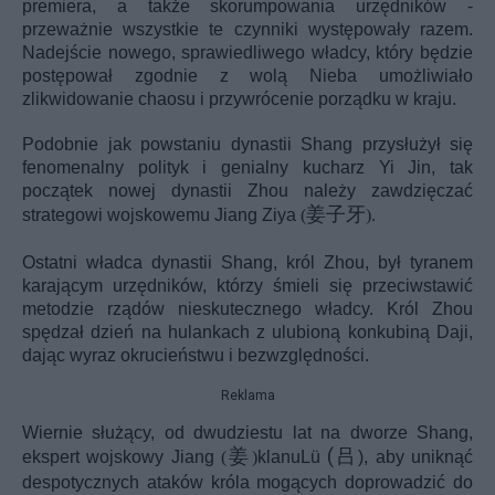
premiera, a także skorumpowania urzędników -
przeważnie wszystkie te czynniki występowały razem.
Nadejście nowego, sprawiedliwego władcy, który będzie
postępował zgodnie z wolą Nieba umożliwiało
zlikwidowanie chaosu i przywrócenie porządku w kraju.
Podobnie jak powstaniu dynastii Shang przysłużył się
fenomenalny polityk i genialny kucharz
Yi Jin
, tak
początek nowej dynastii Zhou należy zawdzięczać
姜子牙
strategowi wojskowemu Jiang Ziya
(
).
Ostatni władca dynastii Shang, król
Zhou
, był tyranem
karającym urzędników, którzy śmieli się przeciwstawić
metodzie rządów nieskutecznego władcy. Król Zhou
spędzał dzień na hulankach z ulubioną konkubiną
Daji
,
dając wyraz okrucieństwu i bezwzględności.
Reklama
Wiernie służący, od dwudziestu lat na dworze Shang,
(
吕
姜
ekspert wojskowy Jiang
(
)
klanu
Lü
), aby uniknąć
despotycznych ataków króla mogących doprowadzić do