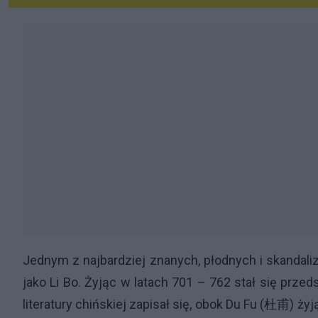
Jednym z najbardziej znanych, płodnych i skandali
jako Li Bo. Żyjąc w latach 701 – 762 stał się prze
literatury chińskiej zapisał się, obok Du Fu (杜甫) ż