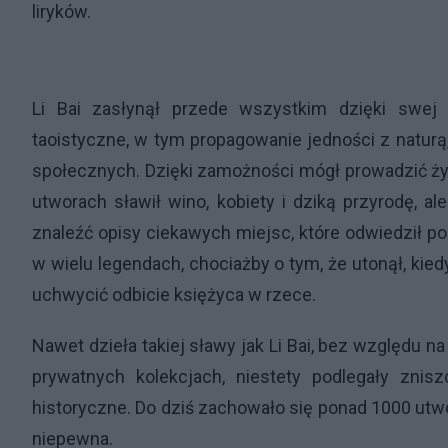
liryków.
Li Bai zasłynął przede wszystkim dzięki swej 
taoistyczne, w tym propagowanie jedności z naturą
społecznych. Dzięki zamożności mógł prowadzić ży
utworach sławił wino, kobiety i dziką przyrodę, a
znaleźć opisy ciekawych miejsc, które odwiedził po
w wielu legendach, chociażby o tym, że utonął, kied
uchwycić odbicie księżyca w rzece.
Nawet dzieła takiej sławy jak Li Bai, bez względu 
prywatnych kolekcjach, niestety podlegały zni
historyczne. Do dziś zachowało się ponad 1000 utwo
niepewna.