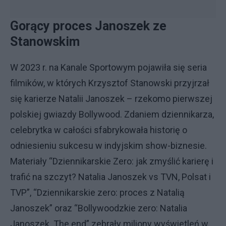
Gorący proces Janoszek ze
Stanowskim
W 2023 r. na Kanale Sportowym pojawiła się seria
filmików, w których Krzysztof Stanowski przyjrzał
się karierze Natalii Janoszek – rzekomo pierwszej
polskiej gwiazdy Bollywood. Zdaniem dziennikarza,
celebrytka w całości sfabrykowała historię o
odniesieniu sukcesu w indyjskim show-biznesie.
Materiały “Dziennikarskie Zero: jak zmyślić karierę i
trafić na szczyt? Natalia Janoszek vs TVN, Polsat i
TVP”, “Dziennikarskie zero: proces z Natalią
Janoszek” oraz “Bollywoodzkie zero: Natalia
Janoszek. The end” zebrały miliony wyświetleń w