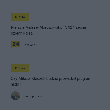
Kultura
Nie żyje Andrzej Morozowski. TVN24 żegna
dziennikarza
Redakcja
Kultura
Czy Miłosz Kłeczek będzie prowadził program
nago?
Jan Filip Libicki