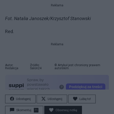
Reklama
Fot. Natalia Janoszek/Krzysztof Stanowski
Red.
Reklama
Autor:
Źródło:
© Artykuł jest chroniony prawem
Redakcja
Salon24
autorskim.
Udostępnij
Udostępnij
Lubię to!
Skomentuj
71
Obserwuj notkę