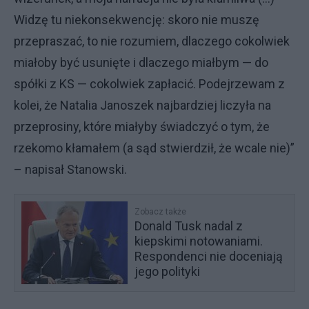
Widzę tu niekonsekwencję: skoro nie muszę
przepraszać, to nie rozumiem, dlaczego cokolwiek
miałoby być usunięte i dlaczego miałbym — do
spółki z KS — cokolwiek zapłacić. Podejrzewam z
kolei, że Natalia Janoszek najbardziej liczyła na
przeprosiny, które miałyby świadczyć o tym, że
rzekomo kłamałem (a sąd stwierdził, że wcale nie)”
– napisał Stanowski.
Zobacz także
Donald Tusk nadal z
kiepskimi notowaniami.
Respondenci nie doceniają
jego polityki