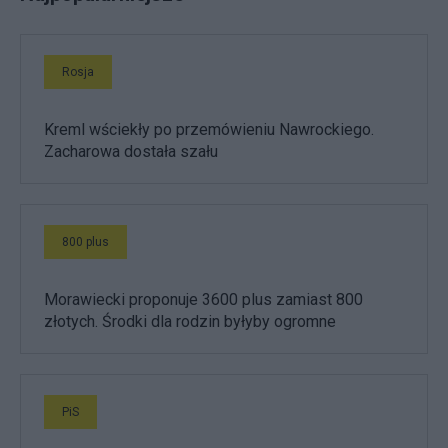
Rosja
Kreml wściekły po przemówieniu Nawrockiego.
Zacharowa dostała szału
800 plus
Morawiecki proponuje 3600 plus zamiast 800
złotych. Środki dla rodzin byłyby ogromne
PiS