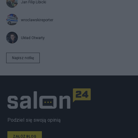
Jan Filip Libicki
wroclawskireporter
Układ Otwarty
Napisz notkę
Podziel się swoją opinią
ZAŁÓŻ BLOG