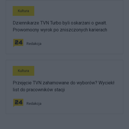
Kultura
Dziennikarze TVN Turbo byli oskarżani o gwałt.
Prowomocny wyrok po zniszczonych karierach
Redakcja
Kultura
Przejęcie TVN zahamowane do wyborów? Wyciekł
list do pracowników stacji
Redakcja