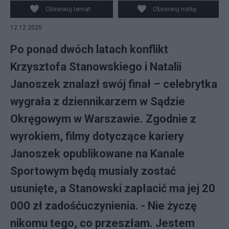
Obserwuj temat
Obserwuj notkę
12.12.2025
Po ponad dwóch latach konflikt
Krzysztofa Stanowskiego i Natalii
Janoszek znalazł swój finał – celebrytka
wygrała z dziennikarzem w Sądzie
Okręgowym w Warszawie. Zgodnie z
wyrokiem, filmy dotyczące kariery
Janoszek opublikowane na Kanale
Sportowym będą musiały zostać
usunięte, a Stanowski zapłacić ma jej 20
000 zł zadośćuczynienia. - Nie życzę
nikomu tego, co przeszłam. Jestem