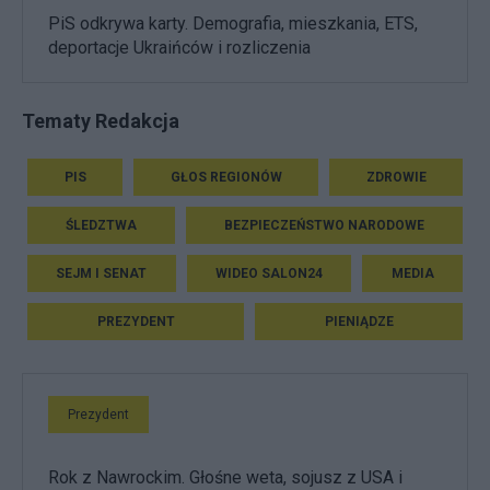
PiS odkrywa karty. Demografia, mieszkania, ETS,
deportacje Ukraińców i rozliczenia
Tematy Redakcja
PIS
GŁOS REGIONÓW
ZDROWIE
ŚLEDZTWA
BEZPIECZEŃSTWO NARODOWE
SEJM I SENAT
WIDEO SALON24
MEDIA
PREZYDENT
PIENIĄDZE
Prezydent
Rok z Nawrockim. Głośne weta, sojusz z USA i