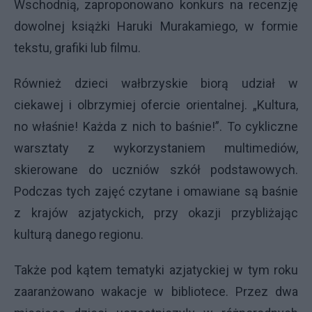
Wschodnią, zaproponowano konkurs na recenzję
dowolnej książki Haruki Murakamiego, w formie
tekstu, grafiki lub filmu.
Również dzieci wałbrzyskie biorą udział w
ciekawej i olbrzymiej ofercie orientalnej. „Kultura,
no właśnie! Każda z nich to baśnie!”. To cykliczne
warsztaty z wykorzystaniem multimediów,
skierowane do uczniów szkół podstawowych.
Podczas tych zajęć czytane i omawiane są baśnie
z krajów azjatyckich, przy okazji przybliżając
kulturą danego regionu.
Także pod kątem tematyki azjatyckiej w tym roku
zaaranżowano wakacje w bibliotece. Przez dwa