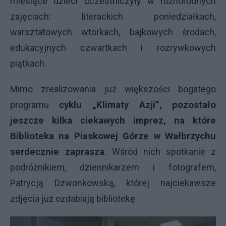
miesiące dzieci uczestniczyły w różnorodnych
zajęciach: literackich poniedziałkach,
warsztatowych wtorkach, bajkowych środach,
edukacyjnych czwartkach i rozrywkowych
piątkach.
Mimo zrealizowania już większości bogatego
programu
cyklu „Klimaty Azji”,
pozostało
jeszcze kilka ciekawych imprez, na które
Biblioteka na Piaskowej Górze w Wałbrzychu
serdecznie zaprasza
. Wśród nich spotkanie z
podróżnikiem, dziennikarzem i fotografem,
Patrycją Dzwonkowską, której najciekawsze
zdjęcia już ozdabiają bibliotekę.