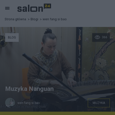
Strona główna
Blogi
wen fang si bao
366
BLOG
Muzyka Nanguan
wen fang si bao
MUZYKA