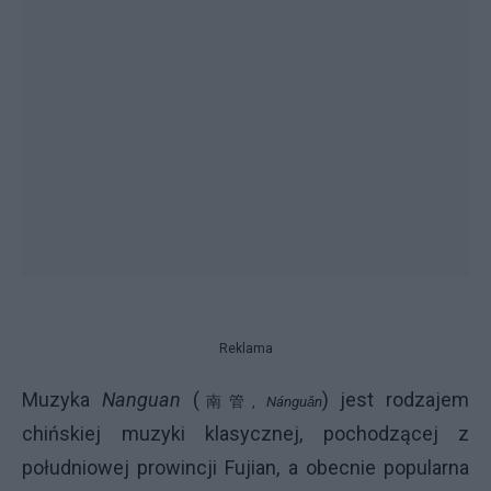
Reklama
Muzyka
Nanguan
(
) jest rodzajem
南管
,
Nánguǎn
chińskiej muzyki klasycznej, pochodzącej z
południowej prowincji Fujian, a obecnie popularna