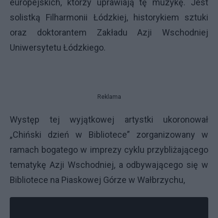
europejskich, którzy uprawiają tę muzykę. Jest
solistką Filharmonii Łódzkiej, historykiem sztuki
oraz doktorantem Zakładu Azji Wschodniej
Uniwersytetu Łódzkiego.
Reklama
Występ tej wyjątkowej artystki ukoronował
„Chiński dzień w Bibliotece” zorganizowany w
ramach bogatego w imprezy cyklu przybliżającego
tematykę Azji Wschodniej, a odbywającego się w
Bibliotece na Piaskowej Górze w Wałbrzychu,