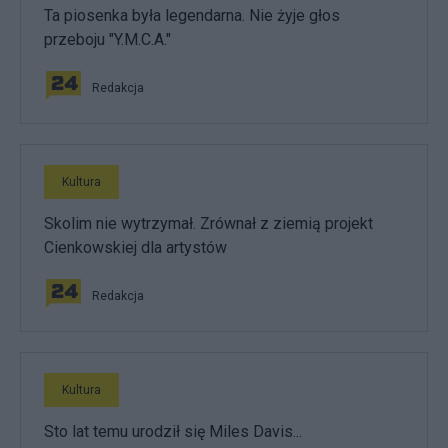
Ta piosenka była legendarna. Nie żyje głos
przeboju "Y.M.C.A."
Redakcja
Kultura
Skolim nie wytrzymał. Zrównał z ziemią projekt
Cienkowskiej dla artystów
Redakcja
Kultura
Sto lat temu urodził się Miles Davis...