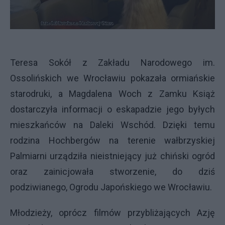
Teresa Sokół z Zakładu Narodowego im.
Ossolińskich we Wrocławiu pokazała ormiańskie
starodruki, a Magdalena Woch z Zamku Książ
dostarczyła informacji o eskapadzie jego byłych
mieszkańców na Daleki Wschód. Dzięki temu
rodzina Hochbergów na terenie wałbrzyskiej
Palmiarni urządziła nieistniejący już chiński ogród
oraz zainicjowała stworzenie, do dziś
podziwianego, Ogrodu Japońskiego we Wrocławiu.
Młodzieży, oprócz filmów przybliżających Azję