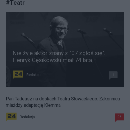
#
Teatr
Nie żyje aktor znany z "07 zgłoś się".
Henryk Gęsikowski miał 74 lata
Redakcja
1
Pan Tadeusz na deskach Teatru Słowackiego. Zakonnica
miażdży adaptację Klemma
Redakcja
96