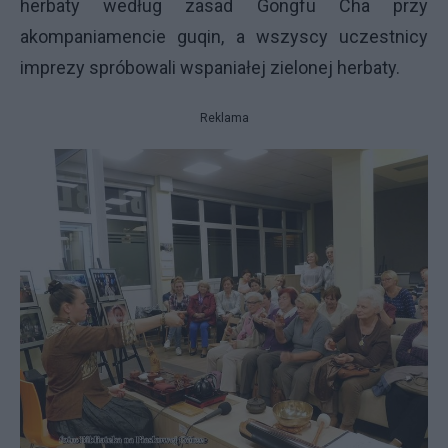
herbaty według zasad Gongfu Cha przy
akompaniamencie guqin, a wszyscy uczestnicy
imprezy spróbowali wspaniałej zielonej herbaty.
Reklama