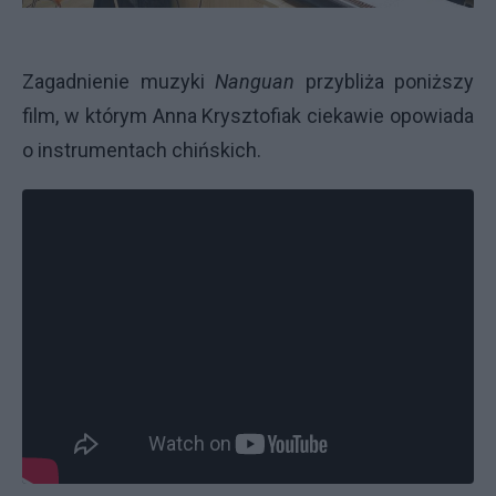
Zagadnienie muzyki
Nangua
n
przybliża poniższy
film, w którym Anna Krysztofiak ciekawie opowiada
o instrumentach chińskich.