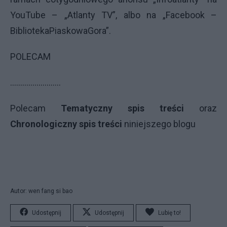
YouTube – „Atlanty TV”, albo na „Facebook –
BibliotekaPiaskowaGora”.
POLECAM
.........................
Polecam
Tematyczny spis treści
oraz
Chronologiczny spis treści
niniejszego blogu
Autor: wen fang si bao
Udostępnij
Udostępnij
Lubię to!