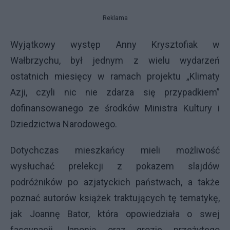
Reklama
Wyjątkowy występ Anny Krysztofiak w
Wałbrzychu, był jednym z wielu wydarzeń
ostatnich miesięcy w ramach projektu „Klimaty
Azji, czyli nic nie zdarza się przypadkiem”
dofinansowanego ze środków Ministra Kultury i
Dziedzictwa Narodowego.
Dotychczas mieszkańcy mieli możliwość
wysłuchać prelekcji z pokazem slajdów
podróżników po azjatyckich państwach, a także
poznać autorów książek traktujących tę tematykę,
jak Joannę Bator, która opowiedziała o swej
fascynacji Japonią oraz grozie przeżytego