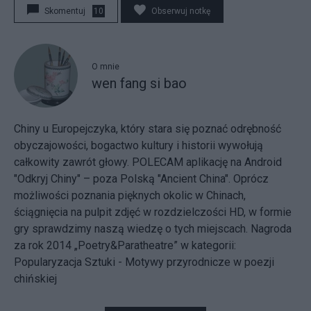
Skomentuj
10
Obserwuj notkę
O mnie
wen fang si bao
Chiny u Europejczyka, który stara się poznać odrębność
obyczajowości, bogactwo kultury i historii wywołują
całkowity zawrót głowy. POLECAM aplikację na Android
"Odkryj Chiny" – poza Polską "Ancient China". Oprócz
możliwości poznania pięknych okolic w Chinach,
ściągnięcia na pulpit zdjęć w rozdzielczości HD, w formie
gry sprawdzimy naszą wiedzę o tych miejscach. Nagroda
za rok 2014 „Poetry&Paratheatre” w kategorii:
Popularyzacja Sztuki - Motywy przyrodnicze w poezji
chińskiej