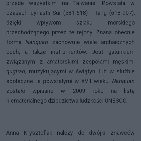
przede wszystkim na Tajwanie. Powstała w
czasach dynastii Sui (581-618) i Tang (618-907),
dzięki wpływom szlaku morskiego
przechodzącego przez te rejony. Znana obecnie
forma
Nanguan
zachowuje wiele archaicznych
cech, a także instrumentów. Jest gatunkiem
związanym z amatorskimi zespołami męskimi
quguan
, muzykującymi w świątyni lub w służbie
społecznej, a powstałymi w XVII wieku.
Nanguan
zostało wpisane w 2009 roku na listę
niematerialnego dziedzictwa ludzkości UNESCO.
Anna Krysztofiak należy do dwójki znawców