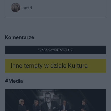
kierdel
Komentarze
POKAŻ KOMENTARZE (10)
Inne tematy w dziale
Kultura
#
Media