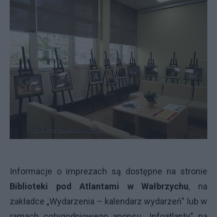
Informacje o imprezach są dostępne na stronie
Biblioteki pod Atlantami w Wałbrzychu
, na
zakładce „Wydarzenia – kalendarz wydarzeń” lub w
ramach cotygodniowego anonsu „Infoatlanty” na