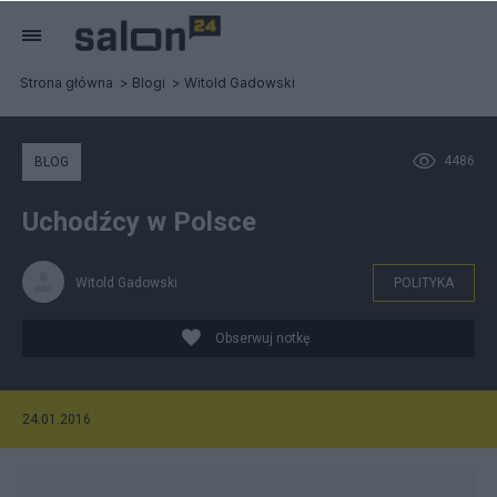
Strona główna
Blogi
Witold Gadowski
4486
BLOG
Uchodźcy w Polsce
Witold Gadowski
POLITYKA
Obserwuj notkę
24.01.2016