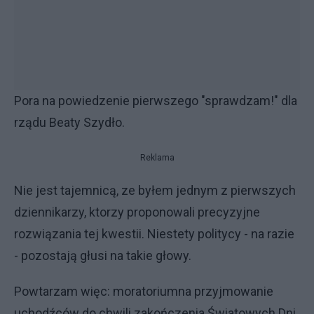
Pora na powiedzenie pierwszego "sprawdzam!" dla
rządu Beaty Szydło.
Reklama
Nie jest tajemnicą, ze byłem jednym z pierwszych
dziennikarzy, ktorzy proponowali precyzyjne
rozwiązania tej kwestii. Niestety politycy - na razie
- pozostają głusi na takie głowy.
Powtarzam więc: moratoriumna przyjmowanie
uchodźców do chwili zakończenia Światowych Dni