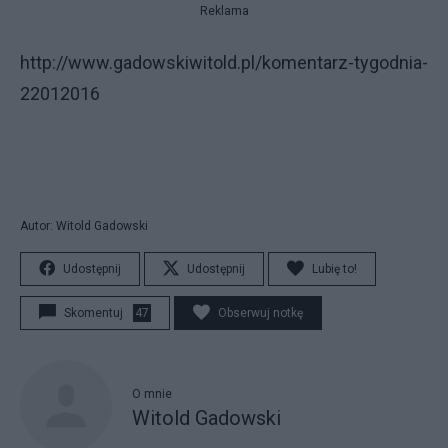
Reklama
http://www.gadowskiwitold.pl/komentarz-tygodnia-
22012016
Autor: Witold Gadowski
Udostępnij
Udostępnij
Lubię to!
Skomentuj
47
Obserwuj notkę
O mnie
Witold Gadowski