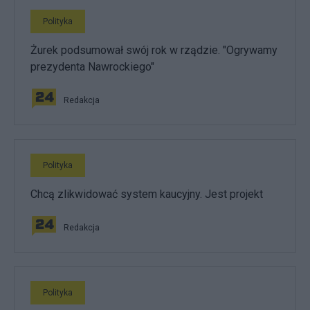
Polityka
Żurek podsumował swój rok w rządzie. "Ogrywamy
prezydenta Nawrockiego"
Redakcja
Polityka
Chcą zlikwidować system kaucyjny. Jest projekt
Redakcja
Polityka