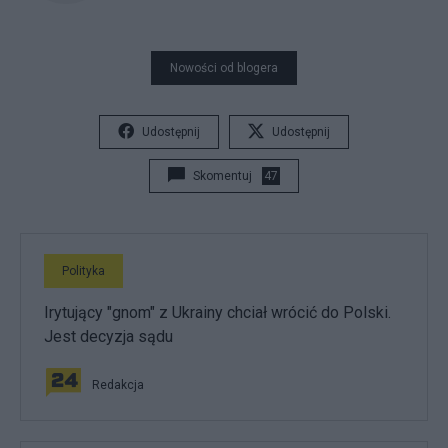
Nowości od blogera
Udostępnij
Udostępnij
Skomentuj
47
Polityka
Irytujący "gnom" z Ukrainy chciał wrócić do Polski.
Jest decyzja sądu
Redakcja