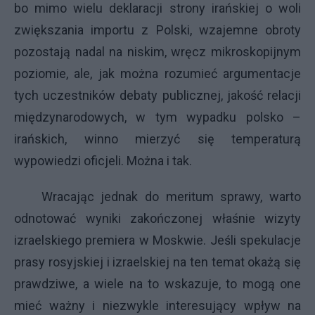
bo mimo wielu deklaracji strony irańskiej o woli
zwiększania importu z Polski, wzajemne obroty
pozostają nadal na niskim, wręcz mikroskopijnym
poziomie, ale, jak można rozumieć argumentacje
tych uczestników debaty publicznej, jakość relacji
międzynarodowych, w tym wypadku polsko –
irańskich, winno mierzyć się temperaturą
wypowiedzi oficjeli. Można i tak.
Wracając jednak do meritum sprawy, warto
odnotować wyniki zakończonej właśnie wizyty
izraelskiego premiera w Moskwie. Jeśli spekulacje
prasy rosyjskiej i izraelskiej na ten temat okażą się
prawdziwe, a wiele na to wskazuje, to mogą one
mieć ważny i niezwykle interesujący wpływ na