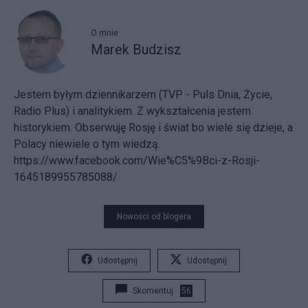
O mnie
Marek Budzisz
Jestem byłym dziennikarzem (TVP - Puls Dnia, Życie,
Radio Plus) i analitykiem. Z wykształcenia jestem
historykiem. Obserwuję Rosję i świat bo wiele się dzieje, a
Polacy niewiele o tym wiedzą.
https://www.facebook.com/Wie%C5%9Bci-z-Rosji-
1645189955785088/
Nowości od blogera
Udostępnij
Udostępnij
Skomentuj
56