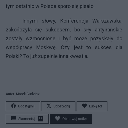
tym ostatnio w Polsce sporo się pisało.
Innymi słowy, Konferencja Warszawska,
zakończyła się sukcesem, bo siły antyirańskie
zostały wzmocnione i być może pozyskały do
współpracy Moskwę. Czy jest to sukces dla
Polski? To już zupełnie inna kwestia.
Autor: Marek Budzisz
Udostępnij
Udostępnij
Lubię to!
Skomentuj
56
Obserwuj notkę