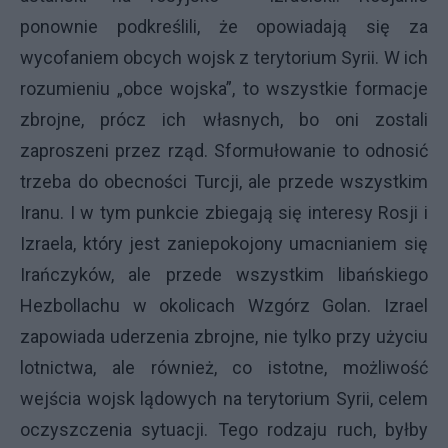
ponownie podkreślili, że opowiadają się za
wycofaniem obcych wojsk z terytorium Syrii. W ich
rozumieniu „obce wojska”, to wszystkie formacje
zbrojne, prócz ich własnych, bo oni zostali
zaproszeni przez rząd. Sformułowanie to odnosić
trzeba do obecności Turcji, ale przede wszystkim
Iranu. I w tym punkcie zbiegają się interesy Rosji i
Izraela, który jest zaniepokojony umacnianiem się
Irańczyków, ale przede wszystkim libańskiego
Hezbollachu w okolicach Wzgórz Golan. Izrael
zapowiada uderzenia zbrojne, nie tylko przy użyciu
lotnictwa, ale również, co istotne, możliwość
wejścia wojsk lądowych na terytorium Syrii, celem
oczyszczenia sytuacji. Tego rodzaju ruch, byłby