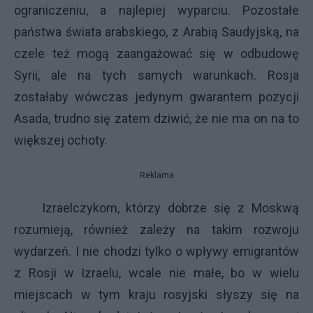
ograniczeniu, a najlepiej wyparciu. Pozostałe
państwa świata arabskiego, z Arabią Saudyjską, na
czele też mogą zaangażować się w odbudowę
Syrii, ale na tych samych warunkach. Rosja
zostałaby wówczas jedynym gwarantem pozycji
Asada, trudno się zatem dziwić, że nie ma on na to
większej ochoty.
Reklama
Izraelczykom, którzy dobrze się z Moskwą
rozumieją, również zależy na takim rozwoju
wydarzeń. I nie chodzi tylko o wpływy emigrantów
z Rosji w Izraelu, wcale nie małe, bo w wielu
miejscach w tym kraju rosyjski słyszy się na