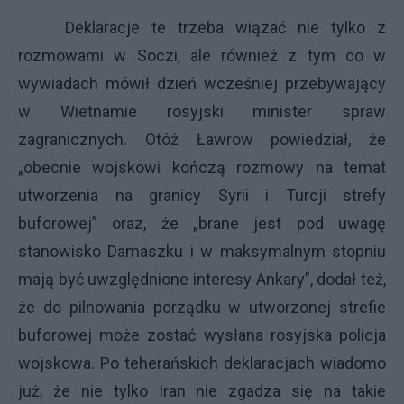
Deklaracje te trzeba wiązać nie tylko z
rozmowami w Soczi, ale również z tym co w
wywiadach mówił dzień wcześniej przebywający
w Wietnamie rosyjski minister spraw
zagranicznych. Otóż Ławrow powiedział, że
„obecnie wojskowi kończą rozmowy na temat
utworzenia na granicy Syrii i Turcji strefy
buforowej” oraz, że „brane jest pod uwagę
stanowisko Damaszku i w maksymalnym stopniu
mają być uwzględnione interesy Ankary”, dodał też,
że do pilnowania porządku w utworzonej strefie
buforowej może zostać wysłana rosyjska policja
wojskowa. Po teherańskich deklaracjach wiadomo
już, że nie tylko Iran nie zgadza się na takie