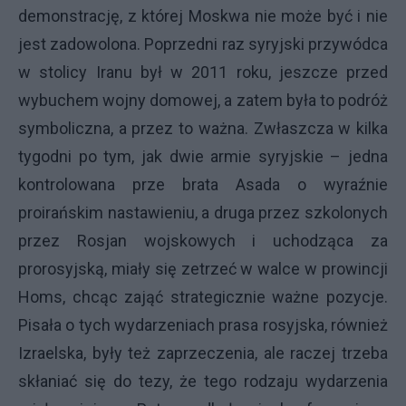
demonstrację, z której Moskwa nie może być i nie
jest zadowolona. Poprzedni raz syryjski przywódca
w stolicy Iranu był w 2011 roku, jeszcze przed
wybuchem wojny domowej, a zatem była to podróż
symboliczna, a przez to ważna. Zwłaszcza w kilka
tygodni po tym, jak dwie armie syryjskie – jedna
kontrolowana prze brata Asada o wyraźnie
proirańskim nastawieniu, a druga przez szkolonych
przez Rosjan wojskowych i uchodząca za
prorosyjską, miały się zetrzeć w walce w prowincji
Homs, chcąc zająć strategicznie ważne pozycje.
Pisała o tych wydarzeniach prasa rosyjska, również
Izraelska, były też zaprzeczenia, ale raczej trzeba
skłaniać się do tezy, że tego rodzaju wydarzenia