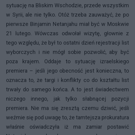
sytuację na Bliskim Wschodzie, przede wszystkim
w Syrii, ale nie tylko. Otóż trzeba zauważyć, że po
pierwsze Binjamin Netanjahu miał być w Moskwie
21 lutego. Wówczas odwołał wizytę, głownie z
tego względu, że był to ostatni dzień rejestracji list
wyborczych i nie mógł sobie pozwolić, aby być
poza krajem. Oddaje to sytuację izraelskiego
premiera – jeśli jego obecność jest konieczna, to
oznacza to, że targi i konflikty co do kształtu list
trwały do samego końca. A to jest świadectwem
niczego innego, jak tylko słabnącej pozycji
premiera. Nie ma się zresztą czemu dziwić, jeśli
weźmie się pod uwagę to, że tamtejsza prokuratura
właśnie oświadczyła iż ma zamiar postawić