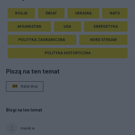
ROSJA
ŚWIAT
UKRAINA
NATO
AFGANISTAN
USA
ENERGETYKA
POLITYKA ZAGRANICZNA
NORD STREAM
POLITYKA HISTORYCZNA
Piszą na ten temat
Rafał Woś
Blogi na ten temat
marek.w