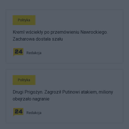
Polityka
Kreml wściekły po przemówieniu Nawrockiego.
Zacharowa dostała szału
Redakcja
Polityka
Drugi Prigożyn. Zagroził Putinowi atakiem, miliony
obejrzało nagranie
Redakcja