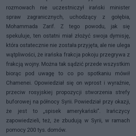
rozmowach nie uczestniczył irański minister
spraw zagranicznych, uchodzący z gołębia,
Mohammada Zarif. Z tego powodu, jak się
spekuluje, ten ostatni miał złożyć swoja dymisję,
która ostatecznie nie została przyjęta, ale nie ulega
wątpliwości, że irańska frakcja pokoju przegrywa z
frakcją wojny. Można tak sądzić przede wszystkim
biorąc pod uwagę to co po spotkaniu mówił
Chamenei. Opowiedział się on wprost i wyraźnie,
przeciw rosyjskiej propozycji stworzenia strefy
buforowej na północy Syrii. Powiedział przy okazji,
że jest to „spisek amerykański”. Irańczycy
zapowiedzieli, też, że zbudują w Syrii, w ramach
pomocy 200 tys. domów.