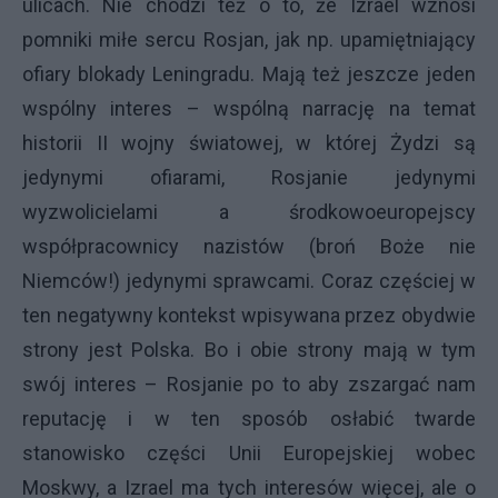
ulicach. Nie chodzi też o to, że Izrael wznosi
pomniki miłe sercu Rosjan, jak np. upamiętniający
ofiary blokady Leningradu. Mają też jeszcze jeden
wspólny interes – wspólną narrację na temat
historii II wojny światowej, w której Żydzi są
jedynymi ofiarami, Rosjanie jedynymi
wyzwolicielami a środkowoeuropejscy
współpracownicy nazistów (broń Boże nie
Niemców!) jedynymi sprawcami. Coraz częściej w
ten negatywny kontekst wpisywana przez obydwie
strony jest Polska. Bo i obie strony mają w tym
swój interes – Rosjanie po to aby zszargać nam
reputację i w ten sposób osłabić twarde
stanowisko części Unii Europejskiej wobec
Moskwy, a Izrael ma tych interesów więcej, ale o