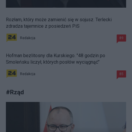
Rozłam, który może zamienić się w sojusz. Terlecki
zdradza tajemnice z posiedzeń PiS
Redakcja
89
Hofman bezlitosny dla Kurskiego. "48 godzin po
Smoleńsku liczył, których posłów wyciągnąć"
Redakcja
85
#
Rząd