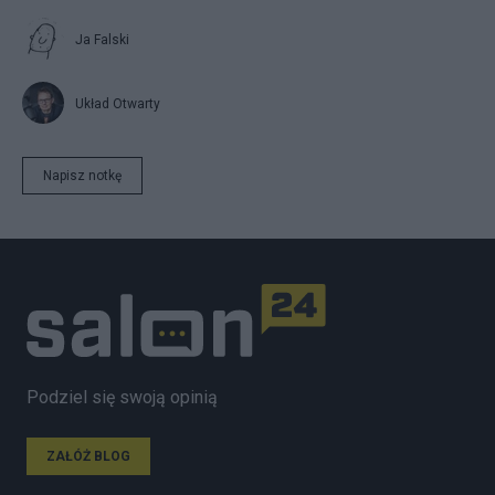
Ja Falski
Układ Otwarty
Napisz notkę
Podziel się swoją opinią
ZAŁÓŻ BLOG