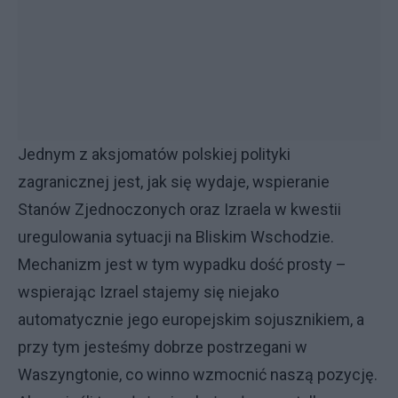
Jednym z aksjomatów polskiej polityki
zagranicznej jest, jak się wydaje, wspieranie
Stanów Zjednoczonych oraz Izraela w kwestii
uregulowania sytuacji na Bliskim Wschodzie.
Mechanizm jest w tym wypadku dość prosty –
wspierając Izrael stajemy się niejako
automatycznie jego europejskim sojusznikiem, a
przy tym jesteśmy dobrze postrzegani w
Waszyngtonie, co winno wzmocnić naszą pozycję.