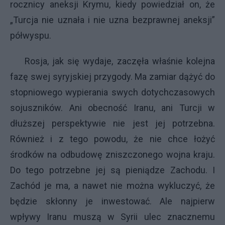
rocznicy aneksji Krymu, kiedy powiedział on, że
„Turcja nie uznała i nie uzna bezprawnej aneksji”
półwyspu.
Rosja, jak się wydaje, zaczęła właśnie kolejna
fazę swej syryjskiej przygody. Ma zamiar dążyć do
stopniowego wypierania swych dotychczasowych
sojuszników. Ani obecność Iranu, ani Turcji w
dłuższej perspektywie nie jest jej potrzebna.
Również i z tego powodu, że nie chce łożyć
środków na odbudowę zniszczonego wojna kraju.
Do tego potrzebne jej są pieniądze Zachodu. I
Zachód je ma, a nawet nie można wykluczyć, że
będzie skłonny je inwestować. Ale najpierw
wpływy Iranu muszą w Syrii ulec znacznemu