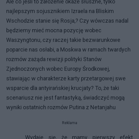
Ale co jeśli to założenie okaże słuszne, tylko
najlepszym sojusznikiem Izraela na Bliskim
Wschodzie stanie się Rosja,? Czy wówczas nadal
będziemy mieć mocna pozycję wobec
Waszyngtonu, czy raczej takie bezwarunkowe
poparcie nas osłabi, a Moskwa w ramach twardych
rozmów zażąda rewizji polityki Stanów
Zjednoczonych wobec Europy Środkowej,
stawiając w charakterze karty przetargowej swe
wsparcie dla antyirańskiej krucjaty? To, że taki
scenariusz nie jest fantastyką, świadczyć mogą
wyniki ostatnich rozmów Putina z Netanjahu
Reklama
Wydaje się, że mamy pierwszy efekt