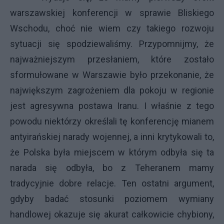
warszawskiej konferencji w sprawie Bliskiego
Wschodu, choć nie wiem czy takiego rozwoju
sytuacji się spodziewaliśmy. Przypomnijmy, że
najważniejszym przesłaniem, które zostało
sformułowane w Warszawie było przekonanie, że
największym zagrożeniem dla pokoju w regionie
jest agresywna postawa Iranu. I właśnie z tego
powodu niektórzy określali tę konferencję mianem
antyirańskiej narady wojennej, a inni krytykowali to,
że Polska była miejscem w którym odbyła się ta
narada się odbyła, bo z Teheranem mamy
tradycyjnie dobre relacje. Ten ostatni argument,
gdyby badać stosunki poziomem wymiany
handlowej okazuje się akurat całkowicie chybiony,