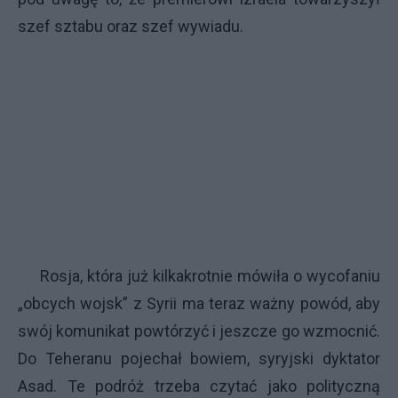
szef sztabu oraz szef wywiadu.
Rosja, która już kilkakrotnie mówiła o wycofaniu
„obcych wojsk” z Syrii ma teraz ważny powód, aby
swój komunikat powtórzyć i jeszcze go wzmocnić.
Do Teheranu pojechał bowiem, syryjski dyktator
Asad. Te podróż trzeba czytać jako polityczną