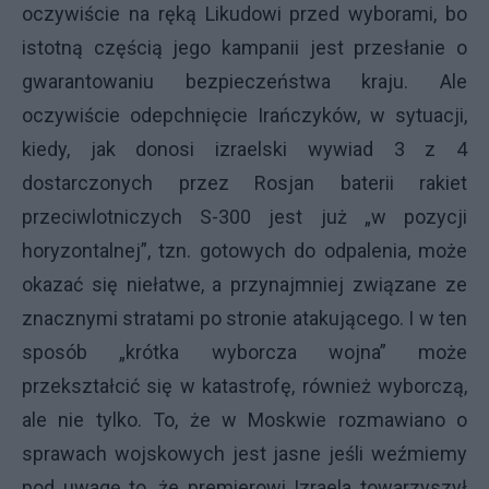
oczywiście na ręką Likudowi przed wyborami, bo
istotną częścią jego kampanii jest przesłanie o
gwarantowaniu bezpieczeństwa kraju. Ale
oczywiście odepchnięcie Irańczyków, w sytuacji,
kiedy, jak donosi izraelski wywiad 3 z 4
dostarczonych przez Rosjan baterii rakiet
przeciwlotniczych S-300 jest już „w pozycji
horyzontalnej”, tzn. gotowych do odpalenia, może
okazać się niełatwe, a przynajmniej związane ze
znacznymi stratami po stronie atakującego. I w ten
sposób „krótka wyborcza wojna” może
przekształcić się w katastrofę, również wyborczą,
ale nie tylko. To, że w Moskwie rozmawiano o
sprawach wojskowych jest jasne jeśli weźmiemy
pod uwagę to, że premierowi Izraela towarzyszył