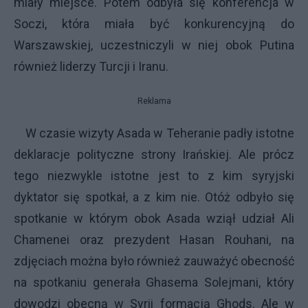
miały miejsce. Potem odbyła się konferencja w
Soczi, która miała być konkurencyjną do
Warszawskiej, uczestniczyli w niej obok Putina
również liderzy Turcji i Iranu.
Reklama
W czasie wizyty Asada w Teheranie padły istotne
deklaracje polityczne strony Irańskiej. Ale prócz
tego niezwykle istotne jest to z kim syryjski
dyktator się spotkał, a z kim nie. Otóż odbyło się
spotkanie w którym obok Asada wziął udział Ali
Chamenei oraz prezydent Hasan Rouhani, na
zdjęciach można było również zauważyć obecność
na spotkaniu generała Ghasema Solejmani, który
dowodzi obecną w Syrii formacją Ghods. Ale w