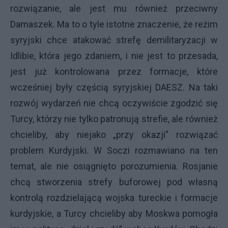
rozwiązanie, ale jest mu również przeciwny
Damaszek. Ma to o tyle istotne znaczenie, że reżim
syryjski chce atakować strefę demilitaryzacji w
Idlibie, która jego zdaniem, i nie jest to przesada,
jest już kontrolowana przez formacje, które
wcześniej były częścią syryjskiej DAESZ. Na taki
rozwój wydarzeń nie chcą oczywiście zgodzić się
Turcy, którzy nie tylko patronują strefie, ale również
chcieliby, aby niejako „przy okazji” rozwiązać
problem Kurdyjski. W Soczi rozmawiano na ten
temat, ale nie osiągnięto porozumienia. Rosjanie
chcą stworzenia strefy buforowej pod własną
kontrolą rozdzielającą wojska tureckie i formacje
kurdyjskie, a Turcy chcieliby aby Moskwa pomogła