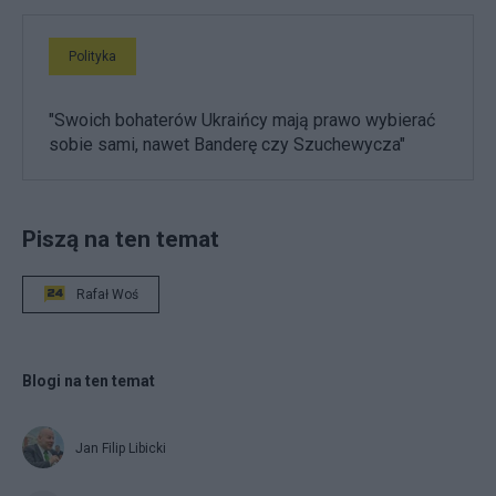
Polityka
"Swoich bohaterów Ukraińcy mają prawo wybierać
sobie sami, nawet Banderę czy Szuchewycza"
Piszą na ten temat
Rafał Woś
Blogi na ten temat
Jan Filip Libicki