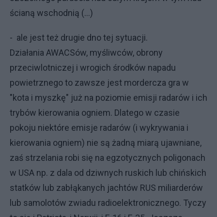
ścianą wschodnią (...)
- ale jest też drugie dno tej sytuacji.
Działania AWACSów, myśliwców, obrony
przeciwlotniczej i wrogich środków napadu
powietrznego to zawsze jest mordercza gra w
"kota i myszkę" już na poziomie emisji radarów i ich
trybów kierowania ogniem. Dlatego w czasie
pokoju niektóre emisje radarów (i wykrywania i
kierowania ogniem) nie są żadną miarą ujawniane,
zaś strzelania robi się na egzotycznych poligonach
w USA np. z dala od dziwnych ruskich lub chińskich
statków lub zabłąkanych jachtów RUS miliarderów
lub samolotów zwiadu radioelektronicznego. Tyczy