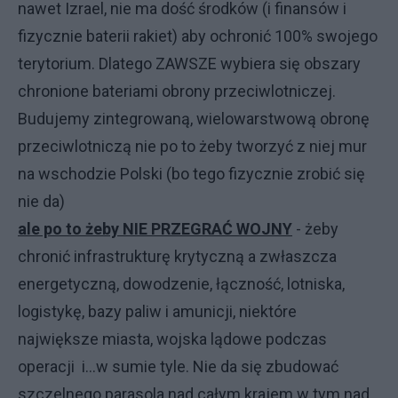
nawet Izrael, nie ma dość środków (i finansów i
fizycznie baterii rakiet) aby ochronić 100% swojego
terytorium. Dlatego ZAWSZE wybiera się obszary
chronione bateriami obrony przeciwlotniczej.
Budujemy zintegrowaną, wielowarstwową obronę
przeciwlotniczą nie po to żeby tworzyć z niej mur
na wschodzie Polski (bo tego fizycznie zrobić się
nie da)
ale po to żeby NIE PRZEGRAĆ WOJNY
- żeby
chronić infrastrukturę krytyczną a zwłaszcza
energetyczną, dowodzenie, łączność, lotniska,
logistykę, bazy paliw i amunicji, niektóre
największe miasta, wojska lądowe podczas
operacji i...w sumie tyle. Nie da się zbudować
szczelnego parasola nad całym krajem w tym nad