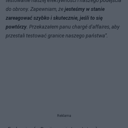
testowanie naszej efektywności i naszego podejścia
do obrony. Zapewniam, że
jesteśmy w stanie
zareagować szybko i skutecznie, jeśli to się
powtórzy
. Przekazałem panu chargé d'affaires, aby
przestali testować granice naszego państwa”.
Reklama