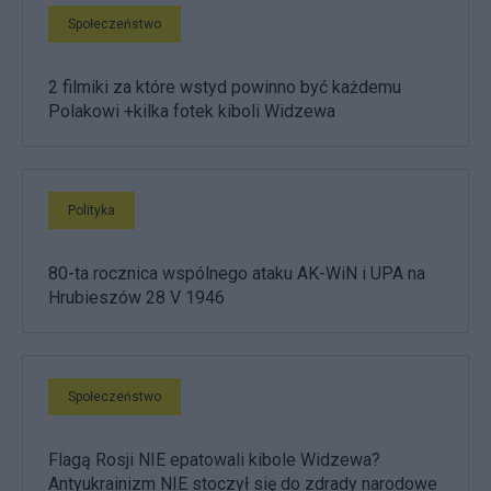
Społeczeństwo
2 filmiki za które wstyd powinno być każdemu
Polakowi +kilka fotek kiboli Widzewa
Polityka
80-ta rocznica wspólnego ataku AK-WiN i UPA na
Hrubieszów 28 V 1946
Społeczeństwo
Flagą Rosji NIE epatowali kibole Widzewa?
Antyukrainizm NIE stoczył się do zdrady narodowe