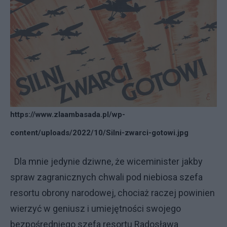
https://www.zlaambasada.pl/wp-
content/uploads/2022/10/Silni-zwarci-gotowi.jpg
Dla mnie jedynie dziwne, że wiceminister jakby
spraw zagranicznych chwali pod niebiosa szefa
resortu obrony narodowej, chociaż raczej powinien
wierzyć w geniusz i umiejętności swojego
bezpośredniego szefa resortu Radosława