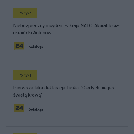
Polityka
Niebezpieczny incydent w kraju NATO. Akurat leciał
ukraiński Antonow
Redakcja
Polityka
Pierwsza taka deklaracja Tuska. "Giertych nie jest
świętą krową"
Redakcja