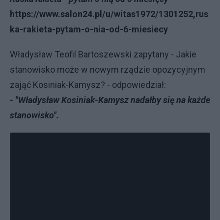
https://www.salon24.pl/u/witas1972/1301252,rus
ka-rakieta-pytam-o-nia-od-6-miesiecy
Władysław Teofil Bartoszewski zapytany - Jakie
stanowisko może w nowym rządzie opozycyjnym
zająć Kosiniak-Kamysz? - odpowiedział:
- "Władysław Kosiniak-Kamysz nadałby się na każde
stanowisko".