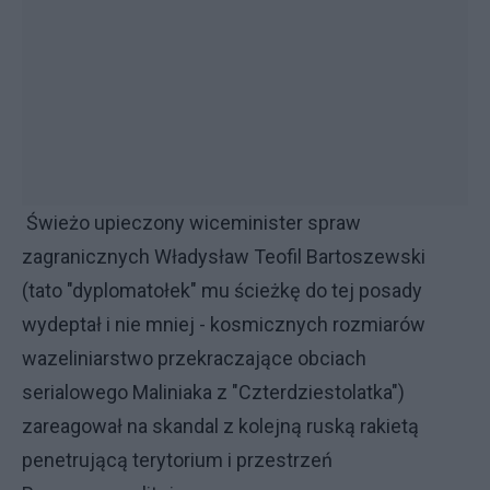
Świeżo upieczony wiceminister spraw
zagranicznych Władysław Teofil Bartoszewski
(tato "dyplomatołek" mu ścieżkę do tej posady
wydeptał i nie mniej - kosmicznych rozmiarów
wazeliniarstwo przekraczające obciach
serialowego Maliniaka z "Czterdziestolatka")
zareagował na skandal z kolejną ruską rakietą
penetrującą terytorium i przestrzeń