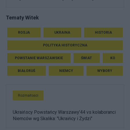
Tematy Witek
ROSJA
UKRAINA
HISTORIA
POLITYKA HISTORYCZNA
POWSTANIE WARSZAWSKIE
ŚWIAT
KO
BIAŁORUŚ
NIEMCY
WYBORY
Rozmaitości
Ukraińscy Powstańcy Warszawy'44 vs kolaboranci
Niemców wg Skalika: "Ukraińcy i Żydzi"