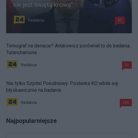
nie jest świętą krową"
Redakcja
91
Tomograf na denacie? Arłukowicz porównał to do badania
Tutanchamona
Redakcja
51
Nie tylko Szpital Południowy. Posłanka KO wbiła się
błyskawicznie na badania
Redakcja
100
Najpopularniejsze