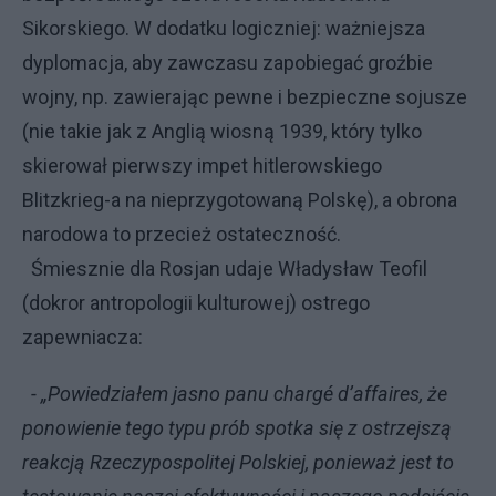
Sikorskiego. W dodatku logiczniej: ważniejsza
dyplomacja, aby zawczasu zapobiegać groźbie
wojny, np. zawierając pewne i bezpieczne sojusze
(nie takie jak z Anglią wiosną 1939, który tylko
skierował pierwszy impet hitlerowskiego
Blitzkrieg-a na nieprzygotowaną Polskę), a obrona
narodowa to przecież ostateczność.
Śmiesznie dla Rosjan udaje Władysław Teofil
(dokror antropologii kulturowej) ostrego
zapewniacza:
- „Powiedziałem jasno panu chargé d’affaires, że
ponowienie tego typu prób spotka się z ostrzejszą
reakcją Rzeczypospolitej Polskiej, ponieważ jest to