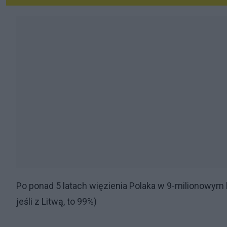
Po ponad 5 latach więzienia Polaka w 9-milionowym k
jeśli z Litwą, to 99%)