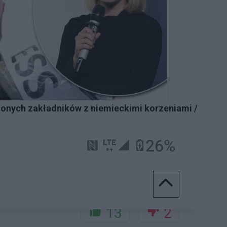
zionych zakładników z niemieckimi korzeniami /