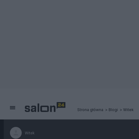
Strona główna
Blogi
Witek
Witek