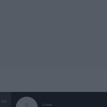
254
O mnie