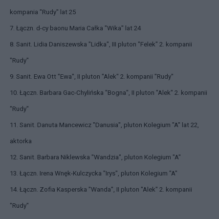
kompania "Rudy" lat 25
7. Łączn. d-cy baonu Maria Całka "Wika" lat 24
8. Sanit. Lidia Daniszewska "Lidka", III pluton "Felek" 2. kompanii
"Rudy"
9. Sanit. Ewa Ott "Ewa", II pluton "Alek" 2. kompanii "Rudy"
10. Łączn. Barbara Gac-Chylińska "Bogna", II pluton "Alek" 2. kompanii
"Rudy"
11. Sanit. Danuta Mancewicz "Danusia", pluton Kolegium "A" lat 22,
aktorka
12. Sanit. Barbara Niklewska "Wandzia", pluton Kolegium "A"
13. Łączn. Irena Wnęk-Kulczycka "Irys", pluton Kolegium "A"
14. Łączn. Zofia Kasperska "Wanda", II pluton "Alek" 2. kompanii
"Rudy"