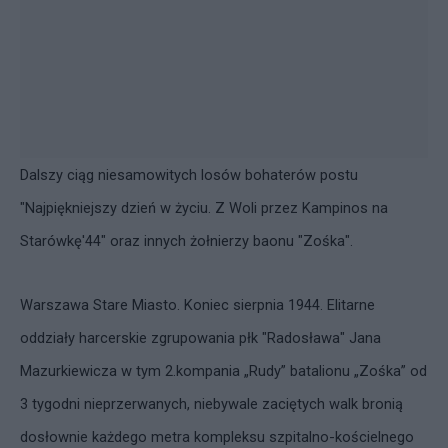
Dalszy ciąg niesamowitych losów bohaterów postu
"Najpiękniejszy dzień w życiu. Z Woli przez Kampinos na
Starówkę'44"
oraz innych żołnierzy baonu "Zośka".
Warszawa Stare Miasto. Koniec sierpnia 1944. Elitarne
oddziały harcerskie zgrupowania płk "Radosława" Jana
Mazurkiewicza w tym 2.kompania „Rudy” batalionu „Zośka” od
3 tygodni nieprzerwanych, niebywale zaciętych walk bronią
dosłownie każdego metra kompleksu szpitalno-kościelnego