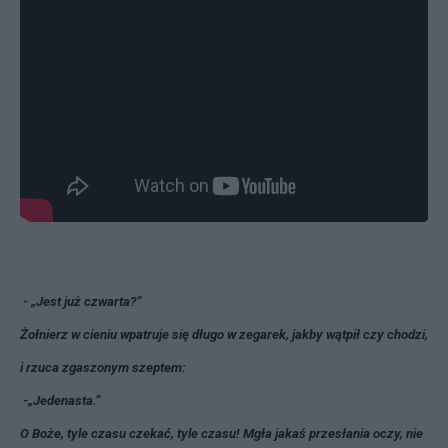
- „Jest już czwarta?”
Żołnierz w cieniu wpatruje się długo w zegarek, jakby wątpił czy chodzi,
i rzuca zgaszonym szeptem:
-„Jedenasta.”
O Boże, tyle czasu czekać, tyle czasu! Mgła jakaś przesłania oczy, nie