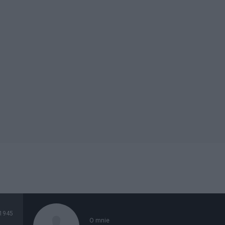
1945
O mnie