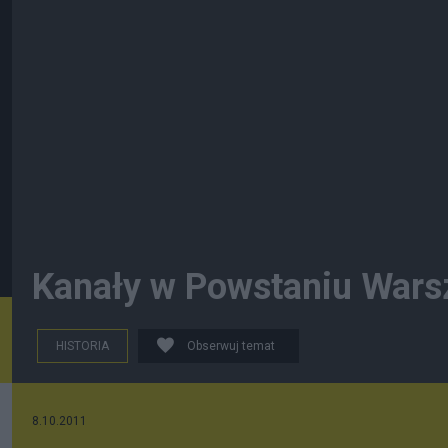
Kanały w Powstaniu War
HISTORIA
Obserwuj temat
8.10.2011