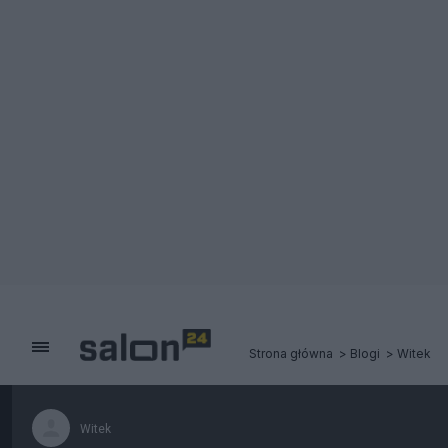
Strona główna
Blogi
Witek
Witek