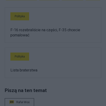
Polityka
F-16 rozebraliście na części, F-35 chcecie
pomalować
Polityka
Lista braterstwa
Piszą na ten temat
Rafał Woś