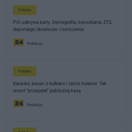
Polityka
PiS odkrywa karty. Demografia, mieszkania, ETS,
deportacje Ukraińców i rozliczenia
Redakcja
Polityka
Karaoke, basen z kulkami i tańce hulańce. Tak
resort "przepalał" publiczną kasę
Redakcja