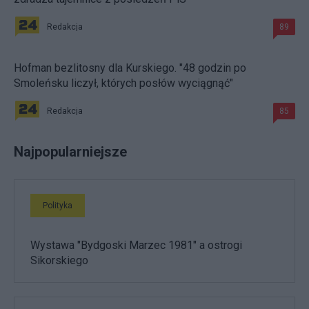
Redakcja
89
Hofman bezlitosny dla Kurskiego. "48 godzin po
Smoleńsku liczył, których posłów wyciągnąć"
Redakcja
85
Najpopularniejsze
Polityka
Wystawa "Bydgoski Marzec 1981" a ostrogi
Sikorskiego