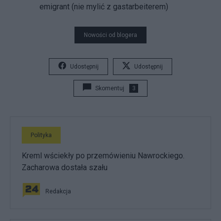
emigrant (nie mylić z gastarbeiterem)
Nowości od blogera
Udostępnij
Udostępnij
Skomentuj
3
Polityka
Kreml wściekły po przemówieniu Nawrockiego.
Zacharowa dostała szału
Redakcja