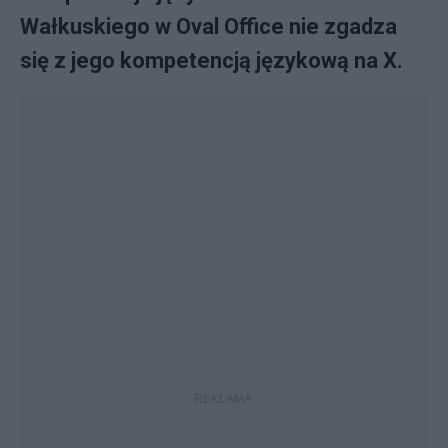
Wałkuskiego w Oval Office nie zgadza
się z jego kompetencją językową na X.