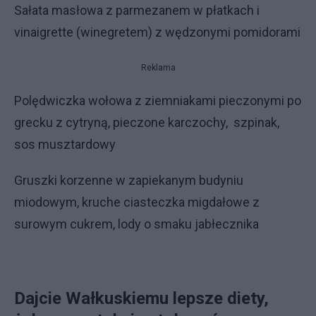
Sałata masłowa z parmezanem w płatkach i
vinaigrette (winegretem) z wędzonymi pomidorami
Reklama
Polędwiczka wołowa z ziemniakami pieczonymi po
grecku z cytryną, pieczone karczochy, szpinak,
sos musztardowy
Gruszki korzenne w zapiekanym budyniu
miodowym, kruche ciasteczka migdałowe z
surowym cukrem, lody o smaku jabłecznika
Dajcie Wałkuskiemu lepsze diety,