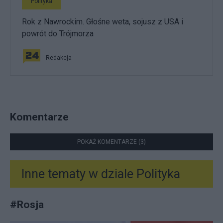
Polityka
Rok z Nawrockim. Głośne weta, sojusz z USA i
powrót do Trójmorza
Redakcja
Komentarze
POKAŻ KOMENTARZE (3)
Inne tematy w dziale
Polityka
#
Rosja