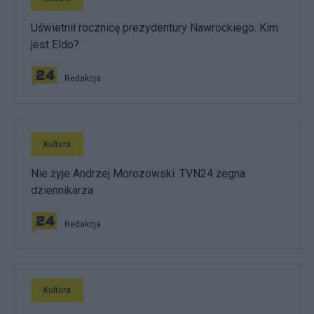
Uświetnił rocznicę prezydentury Nawrockiego. Kim
jest Eldo?
Redakcja
Kultura
Nie żyje Andrzej Morozowski. TVN24 żegna
dziennikarza
Redakcja
Kultura