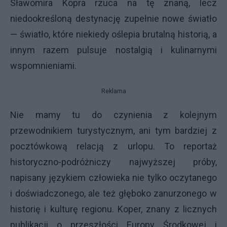
Sławomira Kopra rzuca na tę znaną, lecz
niedookreśloną destynację zupełnie nowe światło
— światło, które niekiedy oślepia brutalną historią, a
innym razem pulsuje nostalgią i kulinarnymi
wspomnieniami.
Reklama
Nie mamy tu do czynienia z kolejnym
przewodnikiem turystycznym, ani tym bardziej z
pocztówkową relacją z urlopu. To reportaż
historyczno-podróżniczy najwyższej próby,
napisany językiem człowieka nie tylko oczytanego
i doświadczonego, ale też głęboko zanurzonego w
historię i kulturę regionu. Koper, znany z licznych
publikacji o przeszłości Europy Środkowej i