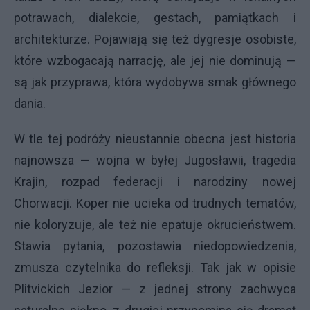
potrawach, dialekcie, gestach, pamiątkach i
architekturze. Pojawiają się też dygresje osobiste,
które wzbogacają narrację, ale jej nie dominują —
są jak przyprawa, która wydobywa smak głównego
dania.
W tle tej podróży nieustannie obecna jest historia
najnowsza — wojna w byłej Jugosławii, tragedia
Krajin, rozpad federacji i narodziny nowej
Chorwacji. Koper nie ucieka od trudnych tematów,
nie koloryzuje, ale też nie epatuje okrucieństwem.
Stawia pytania, pozostawia niedopowiedzenia,
zmusza czytelnika do refleksji. Tak jak w opisie
Plitvickich Jezior — z jednej strony zachwyca