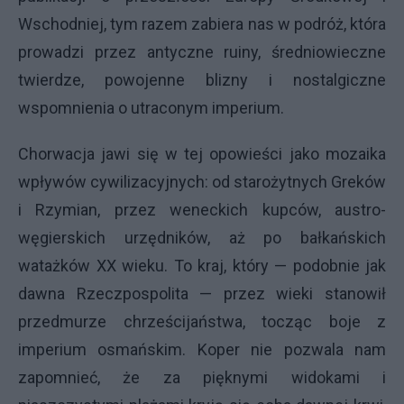
Wschodniej, tym razem zabiera nas w podróż, która
prowadzi przez antyczne ruiny, średniowieczne
twierdze, powojenne blizny i nostalgiczne
wspomnienia o utraconym imperium.
Chorwacja jawi się w tej opowieści jako mozaika
wpływów cywilizacyjnych: od starożytnych Greków
i Rzymian, przez weneckich kupców, austro-
węgierskich urzędników, aż po bałkańskich
watażków XX wieku. To kraj, który — podobnie jak
dawna Rzeczpospolita — przez wieki stanowił
przedmurze chrześcijaństwa, tocząc boje z
imperium osmańskim. Koper nie pozwala nam
zapomnieć, że za pięknymi widokami i