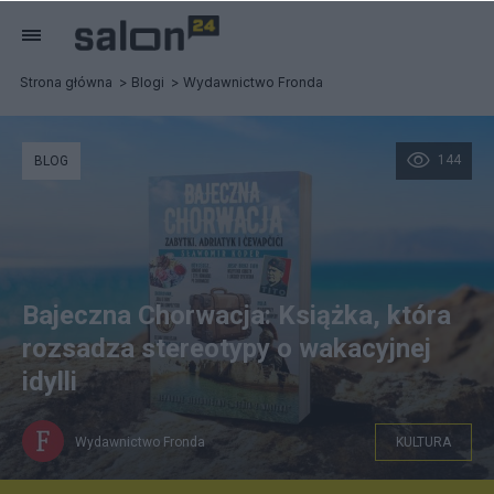
Strona główna
Blogi
Wydawnictwo Fronda
144
BLOG
Bajeczna Chorwacja: Książka, która
rozsadza stereotypy o wakacyjnej
idylli
Wydawnictwo Fronda
KULTURA