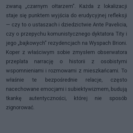
zwaną „czarnym ołtarzem”. Każda z lokalizacji
staje się punktem wyjścia do erudycyjnej refleksji
— czy to o ustaszach i dziedzictwie Ante Pavelicia,
czy o przepychu komunistycznego dyktatora Tity i
jego „bajkowych” rezydencjach na Wyspach Brioni.
Koper z właściwym sobie zmysłem obserwatora
przeplata narrację o historii z osobistymi
wspomnieniami i rozmowami z mieszkańcami. To
właśnie te bezpośrednie relacje, często
nacechowane emocjami i subiektywizmem, budują
tkankę autentyczności, której nie sposób
zignorować.