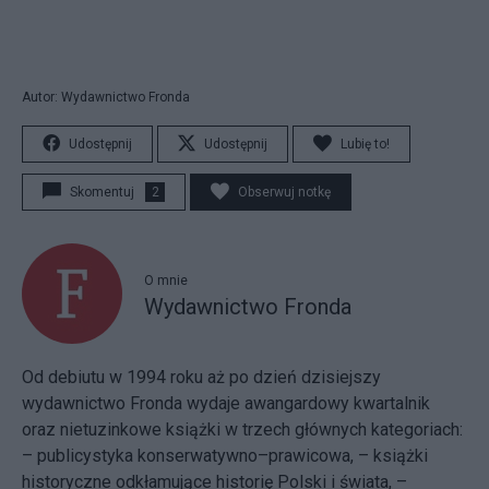
Autor: Wydawnictwo Fronda
Udostępnij
Udostępnij
Lubię to!
Skomentuj
2
Obserwuj notkę
O mnie
Wydawnictwo Fronda
Od debiutu w 1994 roku aż po dzień dzisiejszy
wydawnictwo Fronda wydaje awangardowy kwartalnik
oraz nietuzinkowe książki w trzech głównych kategoriach:
– publicystyka konserwatywno–prawicowa, – książki
historyczne odkłamujące historię Polski i świata, –