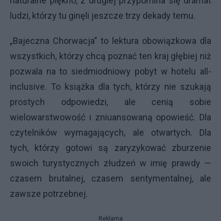
naturalne piękno, z drugiej przypomina się dramat
ludzi, którzy tu ginęli jeszcze trzy dekady temu.
„Bajeczna Chorwacja” to lektura obowiązkowa dla
wszystkich, którzy chcą poznać ten kraj głębiej niż
pozwala na to siedmiodniowy pobyt w hotelu all-
inclusive. To książka dla tych, którzy nie szukają
prostych odpowiedzi, ale cenią sobie
wielowarstwowość i zniuansowaną opowieść. Dla
czytelników wymagających, ale otwartych. Dla
tych, którzy gotowi są zaryzykować zburzenie
swoich turystycznych złudzeń w imię prawdy —
czasem brutalnej, czasem sentymentalnej, ale
zawsze potrzebnej.
Reklama