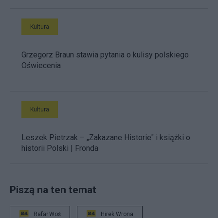
Kultura
Grzegorz Braun stawia pytania o kulisy polskiego
Oświecenia
Kultura
Leszek Pietrzak – „Zakazane Historie" i książki o
historii Polski | Fronda
Piszą na ten temat
Rafał Woś
Hirek Wrona