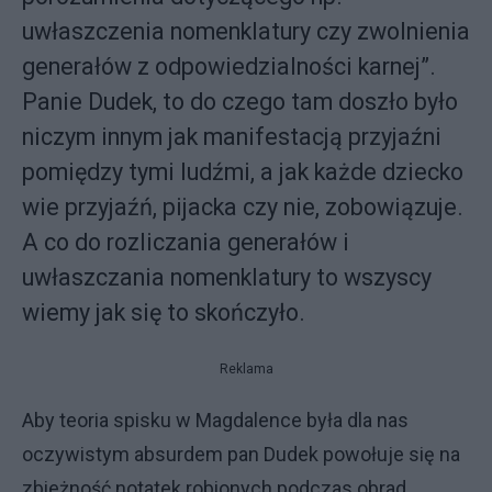
uwłaszczenia nomenklatury czy zwolnienia
generałów z odpowiedzialności karnej”.
Panie Dudek, to do czego tam doszło było
niczym innym jak manifestacją przyjaźni
pomiędzy tymi ludźmi, a jak każde dziecko
wie przyjaźń, pijacka czy nie, zobowiązuje.
A co do rozliczania generałów i
uwłaszczania nomenklatury to wszyscy
wiemy jak się to skończyło.
Reklama
Aby teoria spisku w Magdalence była dla nas
oczywistym absurdem pan Dudek powołuje się na
zbieżność notatek robionych podczas obrad