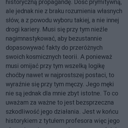
historyczną propagandę. Dość prymitywną,
ale jednak nie z braku rozumienia własnych
słów, a z powodu wyboru takiej, a nie innej
drogi kariery. Musi się przy tym nieźle
nagimnastykować, aby bezustannie
dopasowywać fakty do przeróżnych
swoich kosmicznych teorii. A ponieważ
musi omijać przy tym wszelką logikę
choćby nawet w najprostszej postaci, to
wyraźnie się przy tym męczy. Jego męki
nie są jednak dla mnie zbyt istotne. To co
uważam za ważne to jest bezsprzeczna
szkodliwość jego działania. Jest w końcu
historykiem z tytułem profesora więc jego