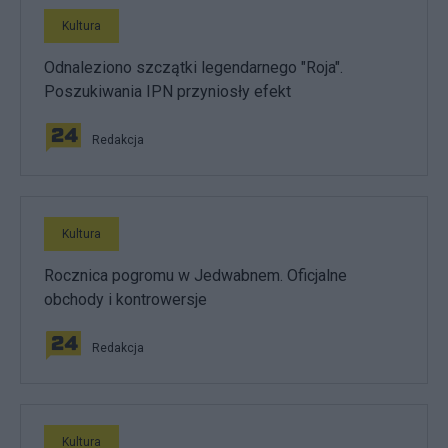
Kultura
Odnaleziono szczątki legendarnego "Roja".
Poszukiwania IPN przyniosły efekt
Redakcja
Kultura
Rocznica pogromu w Jedwabnem. Oficjalne
obchody i kontrowersje
Redakcja
Kultura