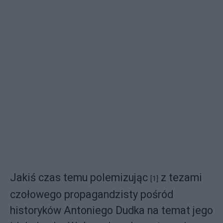
Jakiś czas temu polemizując
z tezami
[1]
czołowego propagandzisty pośród
historyków Antoniego Dudka na temat jego