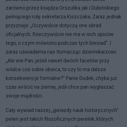
zarówno przez księdza Orszulika jak i Dubińskiego
pełniącego rolę sekretarza Kiszczaka. Zaraz jednak
przyznaje: „Oczywiście dotyczą one obrad
oficjalnych. Rzeczywiście nie ma w nich opisów
tego, o czym mówiono podczas tych biesiad”. I
zaraz uświadamia nas tłumacząc dziennikarzowi:
„Ale wie Pan, jeżeli nawet dwóch facetów przy
wódce coś sobie obieca, to czy to ma dalsze
konsekwencje formalne?” Panie Dudek, chyba już
czas wrócić na ziemię, jeśli chce pan wygłaszać
swoje mądrości.
Cały wywiad naszej „gwiazdy nauk historycznych”
pełen jest takich filozoficznych perełek, których