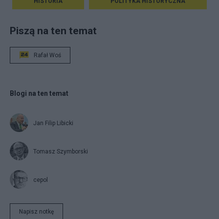
HISTORIA
POLITYKA HISTORYCZNA
Piszą na ten temat
Rafał Woś
Blogi na ten temat
Jan Filip Libicki
Tomasz Szymborski
cepol
Napisz notkę