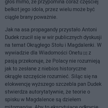
głos mimo, że przypomina coraz częściej
bełkot jego idola, przez wielu może być
ciągle brany poważnie.
Jak na asa propagandy przystało Antoni
Dudek rzucił się w wir publicznych dyskusji
na temat Okrągłego Stołu i Magdalenki. W
wywiadzie dla Wiadomości Onetu
z
[2]
pasją przekonuje, że Polacy nie rozumieją
jak to zesłane z niebios historyczne
okrągłe szczęście rozumieć. Siląc się na
elokwencję wyższego szczebla pan Dudek
stwierdza autorytatywnie, że teorie o
spisku w Magdalence są dziełem
mitomanów. Aby to ekscytujące odkrycie