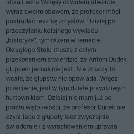
idola Lecha Wałęsy dawałem otwarcie
wyraz swoim obawom, że profesor mógł
postradać resztkę zmysłów. Dzisiaj po
przeczytaniu kolejnego wywiadu
„historyka”, tym razem w temacie
Okrągłego Stołu, muszę z całym
przekonaniem stwierdzić, że Antoni Dudek
głupcem jednak nie jest. Nie znaczy to
wcale, że głupstw nie opowiada. Wręcz
przeciwnie, jest w tym dziele prawdziwym
hurtownikiem. Dzisiaj nie mam już po
prostu wątpliwości, że profesor Dudek nie
czyni tego z głupoty lecz zwyczajnie
świadomie i z wyrachowaniem uprawia