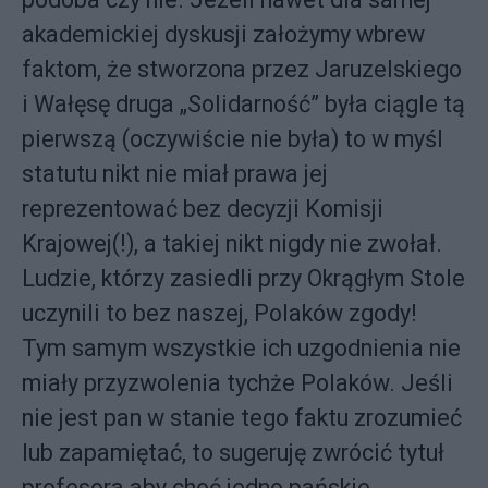
akademickiej dyskusji założymy wbrew
faktom, że stworzona przez Jaruzelskiego
i Wałęsę druga „Solidarność” była ciągle tą
pierwszą (oczywiście nie była) to w myśl
statutu nikt nie miał prawa jej
reprezentować bez decyzji Komisji
Krajowej(!), a takiej nikt nigdy nie zwołał.
Ludzie, którzy zasiedli przy Okrągłym Stole
uczynili to bez naszej, Polaków zgody!
Tym samym wszystkie ich uzgodnienia nie
miały przyzwolenia tychże Polaków. Jeśli
nie jest pan w stanie tego faktu zrozumieć
lub zapamiętać, to sugeruję zwrócić tytuł
profesora aby choć jedno pańskie