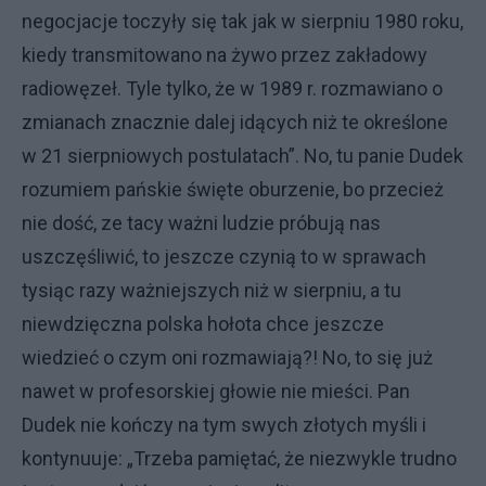
negocjacje toczyły się tak jak w sierpniu 1980 roku,
kiedy transmitowano na żywo przez zakładowy
radiowęzeł. Tyle tylko, że w 1989 r. rozmawiano o
zmianach znacznie dalej idących niż te określone
w 21 sierpniowych postulatach”. No, tu panie Dudek
rozumiem pańskie święte oburzenie, bo przecież
nie dość, ze tacy ważni ludzie próbują nas
uszczęśliwić, to jeszcze czynią to w sprawach
tysiąc razy ważniejszych niż w sierpniu, a tu
niewdzięczna polska hołota chce jeszcze
wiedzieć o czym oni rozmawiają?! No, to się już
nawet w profesorskiej głowie nie mieści. Pan
Dudek nie kończy na tym swych złotych myśli i
kontynuuje: „Trzeba pamiętać, że niezwykle trudno