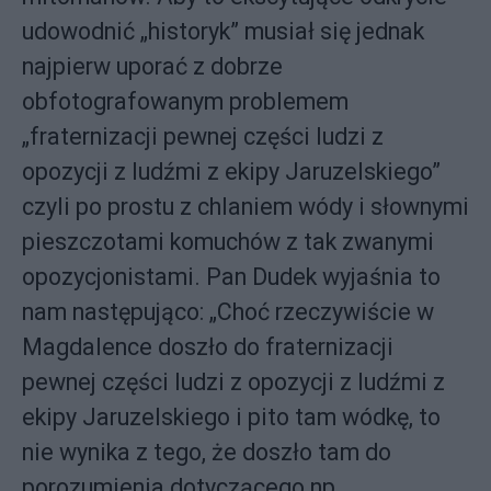
udowodnić „historyk” musiał się jednak
najpierw uporać z dobrze
obfotografowanym problemem
„fraternizacji pewnej części ludzi z
opozycji z ludźmi z ekipy Jaruzelskiego”
czyli po prostu z chlaniem wódy i słownymi
pieszczotami komuchów z tak zwanymi
opozycjonistami. Pan Dudek wyjaśnia to
nam następująco: „Choć rzeczywiście w
Magdalence doszło do fraternizacji
pewnej części ludzi z opozycji z ludźmi z
ekipy Jaruzelskiego i pito tam wódkę, to
nie wynika z tego, że doszło tam do
porozumienia dotyczącego np.