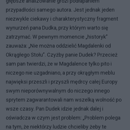
głębsze analizowanie grozi podłapaniem
przypadłości samego autora. Jest jednak jeden
niezwykle ciekawy i charakterystyczny fragment
wynurzeń pana Dudka, przy którym warto się
zatrzymać. W pewnym momencie „historyk”
zauważa: „Nie można oddzielić Magdalenki od
Okrągłego Stołu”. Czyżby panie Dudek? Przecież
sam pan twierdzi, że w Magdalence tylko pito i
niczego nie uzgadniano, a przy okrągłym meblu
najwięksi przeszli i przyszli mędrcy całej Europy
swym nieporównywalnym do niczego innego
sprytem zagwarantowali nam wszelką wolność po
wsze czasy. Pan Dudek idzie jednak dalej i
oświadcza w czym jest problem: „Problem polega
na tym, że niektórzy ludzie chcieliby żeby te