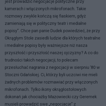
jest prowadzić negocjacje polityczne przy
kamerach i włączonych mikrofonach. Takie
rozmowy zwykle kończą się fiaskiem, gdyż
zamieniają się w polityczny teatr i medialne
popisy”. Chce pan panie Dudek powiedzieć, że przy
Okrągłym Stole zasiedli ludzie dla których teatralne
i medialne popisy były ważniejsze niż nasza
przyszłość i przyszłość naszej ojczyzny? A co do
trudności takich negocjacji, to polecam
przesłuchać nagrania z negocjacji w sierpniu ’80 w
Stoczni Gdańskiej. Ci, którzy byli uczciwi nie mieli
żadnych problemów rozmawiać przy włączonych
mikrofonach. Tylko ikony okrągłostołowych
dokonań jak chociażby Mazowiecki czy Geremek
musieli prowadzić swe „negocjacje” z