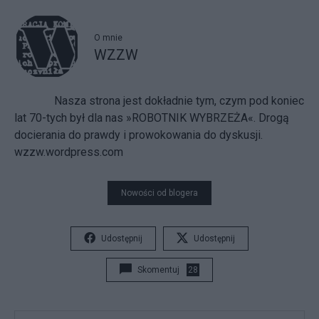
O mnie
WZZW
Nasza strona jest dokładnie tym, czym pod koniec
lat 70-tych był dla nas »ROBOTNIK WYBRZEŻA«. Drogą
docierania do prawdy i prowokowania do dyskusji.
wzzw.wordpress.com
Nowości od blogera
Udostępnij
Udostępnij
Skomentuj
28