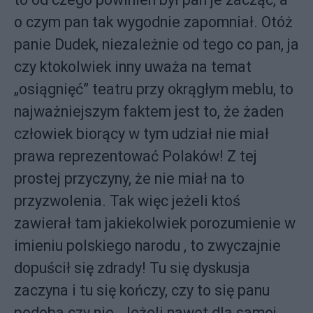
o czym pan tak wygodnie zapomniał. Otóż
panie Dudek, niezależnie od tego co pan, ja
czy ktokolwiek inny uważa na temat
„osiągnięć” teatru przy okrągłym meblu, to
najważniejszym faktem jest to, że żaden
człowiek biorący w tym udział nie miał
prawa reprezentować Polaków! Z tej
prostej przyczyny, że nie miał na to
przyzwolenia. Tak więc jeżeli ktoś
zawierał tam jakiekolwiek porozumienie w
imieniu polskiego narodu , to zwyczajnie
dopuścił się zdrady! Tu się dyskusja
zaczyna i tu się kończy, czy to się panu
podoba czy nie. Jeżeli nawet dla samej