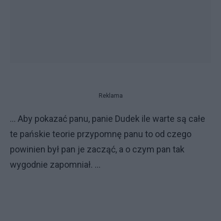
Reklama
… Aby pokazać panu, panie Dudek ile warte są całe
te pańskie teorie przypomnę panu to od czego
powinien był pan je zacząć, a o czym pan tak
wygodnie zapomniał. …