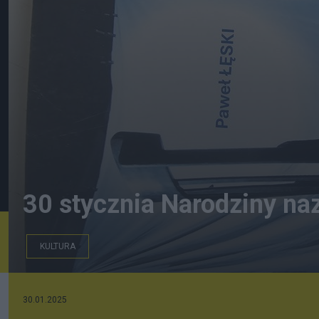
30 stycznia Narodziny na
KULTURA
30.01.2025