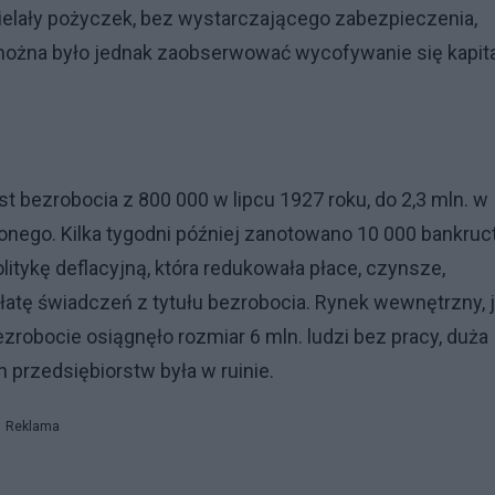
elały pożyczek, bez wystarczającego zabezpieczenia,
ożna było jednak zaobserwować wycofywanie się kapit
 bezrobocia z 800 000 w lipcu 1927 roku, do 2,3 mln. w
bionego. Kilka tygodni później zanotowano 10 000 bankruc
olitykę deflacyjną, która redukowała płace, czynsze,
łatę świadczeń z tytułu bezrobocia. Rynek wewnętrzny, 
zrobocie osiągnęło rozmiar 6 mln. ludzi bez pracy, duża
 przedsiębiorstw była w ruinie.
Reklama