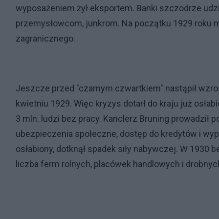
wyposażeniem żył eksportem. Banki szczodrze udzi
przemysłowcom, junkrom. Na początku 1929 roku m
zagranicznego.
Jeszcze przed "czarnym czwartkiem" nastąpił wzrost
kwietniu 1929. Więc kryzys dotarł do kraju już osła
3 mln. ludzi bez pracy. Kanclerz Bruning prowadził p
ubezpieczenia społeczne, dostęp do kredytów i wyp
osłabiony, dotknął spadek siły nabywczej. W 1930 be
liczba ferm rolnych, placówek handlowych i drobnych