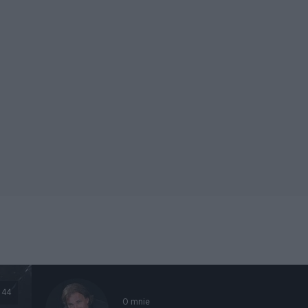
144
O mnie