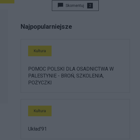
Skomentuj
2
Najpopularniejsze
Kultura
POMOC POLSKI DLA OSADNICTWA W
PALESTYNIE - BROŃ, SZKOLENIA,
POŻYCZKI
Kultura
Układ'91