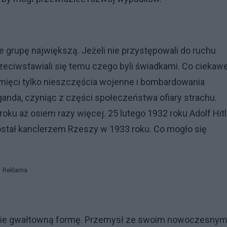
ie grupę największą. Jeżeli nie przystępowali do ruchu
rzeciwstawiali się temu czego byli świadkami. Co ciekaw
mięci tylko nieszczęścia wojenne i bombardowania
ganda, czyniąc z części społeczeństwa ofiary strachu.
roku aż osiem razy więcej. 25 lutego 1932 roku Adolf Hitl
został kanclerzem Rzeszy w 1933 roku. Co mogło się
Reklama
lnie gwałtowną formę. Przemysł ze swoim nowoczesny