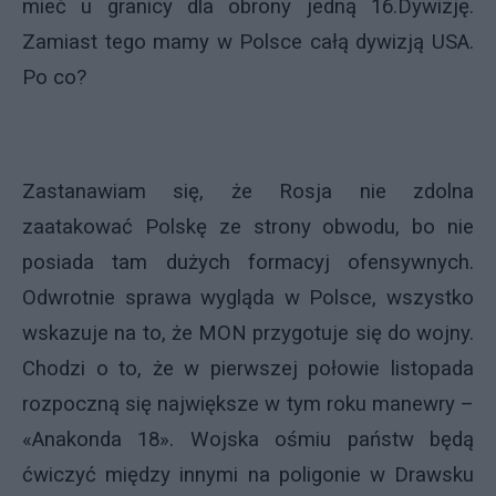
mieć u granicy dla obrony jedną 16.Dywizję.
Zamiast tego mamy w Polsce całą dywizją USA.
Po co?
Zastanawiam się, że Rosja nie zdolna
zaatakować Polskę ze strony obwodu, bo nie
posiada tam dużych formacyj ofensywnych.
Odwrotnie sprawa wygląda w Polsce, wszystko
wskazuje na to, że MON przygotuje się do wojny.
Chodzi o to, że w pierwszej połowie listopada
rozpoczną się największe w tym roku manewry –
«Anakonda 18». Wojska ośmiu państw będą
ćwiczyć między innymi na poligonie w Drawsku