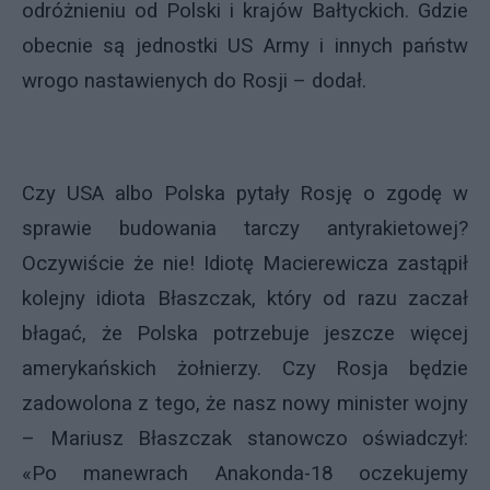
odróżnieniu od Polski i krajów Bałtyckich. Gdzie
obecnie są jednostki US Army i innych państw
wrogo nastawienych do Rosji – dodał.
Czy USA albo Polska pytały Rosję o zgodę w
sprawie budowania tarczy antyrakietowej?
Oczywiście że nie! Idiotę Macierewicza zastąpił
kolejny idiota Błaszczak, który od razu zaczał
błagać, że Polska potrzebuje jeszcze więcej
amerykańskich żołnierzy. Czy Rosja będzie
zadowolona z tego, że nasz nowy minister wojny
– Mariusz Błaszczak stanowczo oświadczył:
«Po manewrach
Anakonda-18
oczekujemy