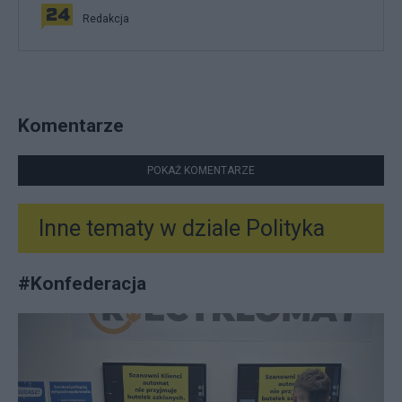
Redakcja
Komentarze
POKAŻ KOMENTARZE
Inne tematy w dziale
Polityka
#
Konfederacja