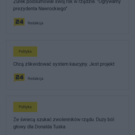
Żurek podsumował swój rok w rządzie. "Ogrywamy
prezydenta Nawrockiego"
Redakcja
Polityka
Chcą zlikwidować system kaucyjny. Jest projekt
Redakcja
Polityka
Ze świecą szukać zwolenników rządu. Duży ból
głowy dla Donalda Tuska