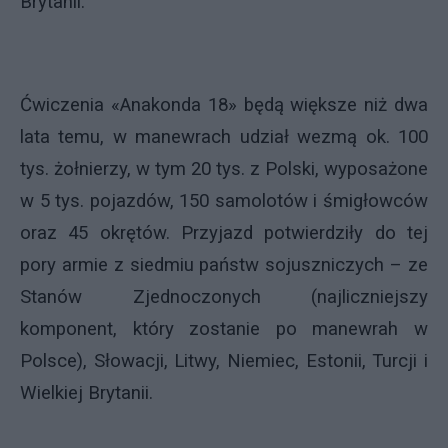
Brytanii.
Ćwiczenia «Anakonda 18» będą większe niż dwa
lata temu, w manewrach udział wezmą ok. 100
tys. żołnierzy, w tym 20 tys. z Polski, wyposażone
w 5 tys. pojazdów, 150 samolotów i śmigłowców
oraz 45 okrętów. Przyjazd potwierdziły do tej
pory armie z siedmiu państw sojuszniczych – ze
Stanów Zjednoczonych (najliczniejszy
komponent, który zostanie po manewrah w
Polsce), Słowacji, Litwy, Niemiec, Estonii, Turcji i
Wielkiej Brytanii.