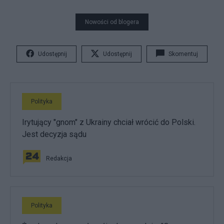
Nowości od blogera
Udostępnij
Udostępnij
Skomentuj
Polityka
Irytujący "gnom" z Ukrainy chciał wrócić do Polski.
Jest decyzja sądu
Redakcja
Polityka