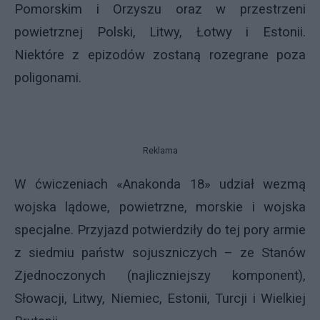
Pomorskim i Orzyszu oraz w przestrzeni
powietrznej Polski, Litwy, Łotwy i Estonii.
Niektóre z epizodów zostaną rozegrane poza
poligonami.
Reklama
W ćwiczeniach «Anakonda 18» udział wezmą
wojska lądowe, powietrzne, morskie i wojska
specjalne. Przyjazd potwierdziły do tej pory armie
z siedmiu państw sojuszniczych – ze Stanów
Zjednoczonych (najliczniejszy komponent),
Słowacji, Litwy, Niemiec, Estonii, Turcji i Wielkiej