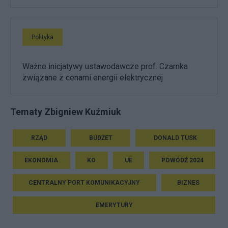
Polityka
Ważne inicjatywy ustawodawcze prof. Czarnka
związane z cenami energii elektrycznej
Tematy Zbigniew Kuźmiuk
RZĄD
BUDŻET
DONALD TUSK
EKONOMIA
KO
UE
POWÓDŹ 2024
CENTRALNY PORT KOMUNIKACYJNY
BIZNES
EMERYTURY