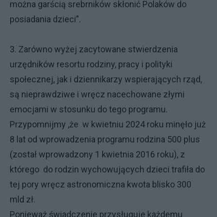
można garścią srebrników skłonić Polaków do
posiadania dzieci”.
3. Zarówno wyżej zacytowane stwierdzenia
urzędników resortu rodziny, pracy i polityki
społecznej, jak i dziennikarzy wspierających rząd,
są nieprawdziwe i wręcz nacechowane złymi
emocjami w stosunku do tego programu.
Przypomnijmy ,że w kwietniu 2024 roku minęło już
8 lat od wprowadzenia programu rodzina 500 plus
(został wprowadzony 1 kwietnia 2016 roku), z
którego do rodzin wychowujących dzieci trafiła do
tej pory wręcz astronomiczna kwota blisko 300
mld zł.
Ponieważ świadczenie przysługuje każdemu