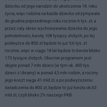
dziecku od jego narodzin do ukończenia 18. roku
życia, więc rodzina na każde dziecko otrzymywała
do grudnia poprzedniego roku rocznie 6 tys. zł, a
przez cały okres wychowywania dziecka do jego
pełnoletności, kwotę 108 tysięcy złotych, po tej
podwyżce do 800 zł będzie to już 9,6 tys. zł
rocznie, więc w ciągu 18 lat będzie to kwota blisko
173 tysiące złotych. Obecnie programem jest
objęte ponad 7 mln dzieci (w tym ok. 400 tys.
dzieci z Ukrainy) w ponad 4,5 mln rodzin, a roczny
jego koszt sięga 41 mld zł, a po podwyższeniu
świadczenia do 800 zł, będzie to już kwota ok.63
mld zł, czyli blisko 2% naszego PKB.