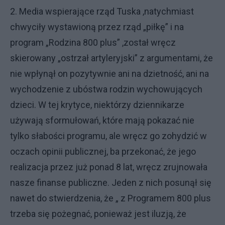
2. Media wspierające rząd Tuska ,natychmiast
chwyciły wystawioną przez rząd „piłkę” i na
program „Rodzina 800 plus” ,został wręcz
skierowany „ostrzał artyleryjski” z argumentami, że
nie wpłynął on pozytywnie ani na dzietność, ani na
wychodzenie z ubóstwa rodzin wychowujących
dzieci. W tej krytyce, niektórzy dziennikarze
używają sformułowań, które mają pokazać nie
tylko słabości programu, ale wręcz go zohydzić w
oczach opinii publicznej, ba przekonać, że jego
realizacja przez już ponad 8 lat, wręcz zrujnowała
nasze finanse publiczne. Jeden z nich posunął się
nawet do stwierdzenia, że „ z Programem 800 plus
trzeba się pożegnać, ponieważ jest iluzją, że