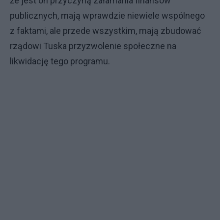
że jest on przyczyną załamania finansów
publicznych, mają wprawdzie niewiele wspólnego
z faktami, ale przede wszystkim, mają zbudować
rządowi Tuska przyzwolenie społeczne na
likwidację tego programu.