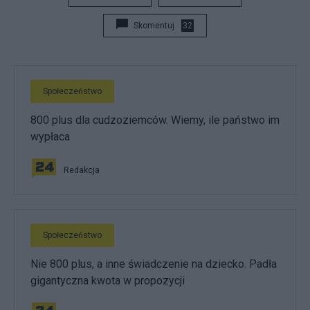
Skomentuj
32
Społeczeństwo
800 plus dla cudzoziemców. Wiemy, ile państwo im
wypłaca
Redakcja
Społeczeństwo
Nie 800 plus, a inne świadczenie na dziecko. Padła
gigantyczna kwota w propozycji