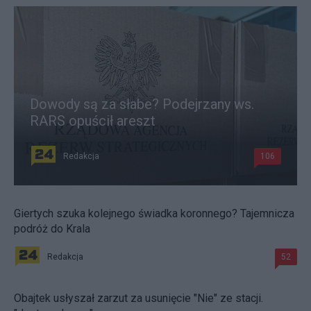
Dowody są za słabe? Podejrzany ws.
RARS opuścił areszt
Redakcja
106
Giertych szuka kolejnego świadka koronnego? Tajemnicza
podróż do Krala
Redakcja
52
Obajtek usłyszał zarzut za usunięcie "Nie" ze stacji.