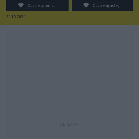
Obserwuj temat
Obserwuj notkę
22.10.2024