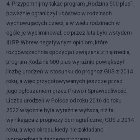
4. Przypomnijmy także program „Rodzina 500 plus”,
poważnie ograniczył ubóstwo w rodzinach
wychowujących dzieci, a w wielu rodzinach w
ogóle je wyeliminował, co przez lata było wstydem
III RP. Wbrew negatywnym opiniom, które
rozpowszechnia opozycja i związane z nią media,
program Rodzina 500 plus wyraźnie powiększył
liczbę urodzeń w stosunku do prognoz GUS z 2014
roku, a więc przygotowywanych jeszcze przed
jego ogłoszeniem przez Prawo i Sprawiedliwość.
Liczba urodzeń w Polsce od roku 2016 do roku
2022 włącznie była wyraźnie wyższa, niż ta
wynikająca z prognozy demograficznej GUS z 2014
roku, a więc okresu kiedy nie zakładano
wprowadzenia żadnego programu