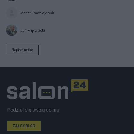
Marian Radziejowski
Jan Filip Libicki
Napisz notkę
Podziel się swoją opinią
ZAŁÓŻ BLOG