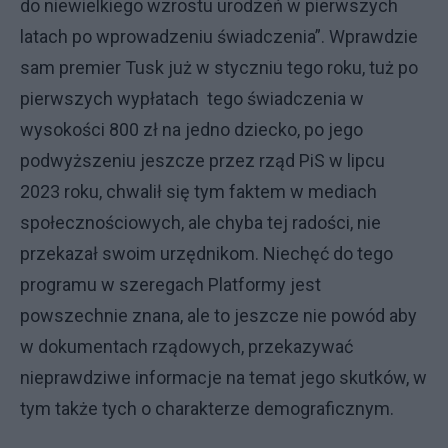
do niewielkiego wzrostu urodzeń w pierwszych
latach po wprowadzeniu świadczenia”. Wprawdzie
sam premier Tusk już w styczniu tego roku, tuż po
pierwszych wypłatach tego świadczenia w
wysokości 800 zł na jedno dziecko, po jego
podwyższeniu jeszcze przez rząd PiS w lipcu
2023 roku, chwalił się tym faktem w mediach
społecznościowych, ale chyba tej radości, nie
przekazał swoim urzędnikom. Niechęć do tego
programu w szeregach Platformy jest
powszechnie znana, ale to jeszcze nie powód aby
w dokumentach rządowych, przekazywać
nieprawdziwe informacje na temat jego skutków, w
tym także tych o charakterze demograficznym.