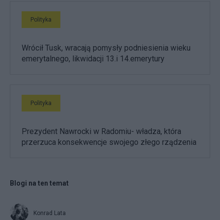
Polityka
Wrócił Tusk, wracają pomysły podniesienia wieku
emerytalnego, likwidacji 13.i 14.emerytury
Polityka
Prezydent Nawrocki w Radomiu- władza, która
przerzuca konsekwencje swojego złego rządzenia
Blogi na ten temat
Konrad Lata