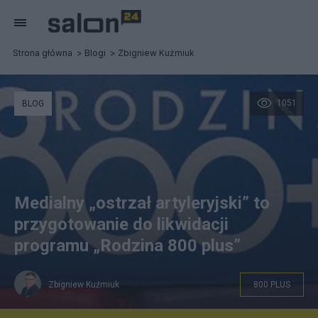
Strona główna
Blogi
Zbigniew Kuźmiuk
1051
BLOG
Medialny „ostrzał artyleryjski” to
przygotowanie do likwidacji
programu „Rodzina 800 plus”
Zbigniew Kuźmiuk
800 PLUS