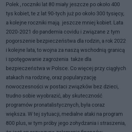
Polek , roczniki lat 80 miały jeszcze po około 400
tys kobiet, te z lat 90-tych już po około 300 tysięcy,
a kolejne roczniki mają jeszcze mniej kobiet. Lata
2020-2021 do pandemia covidu i związane z tym
pogorszenie bezpieczeństwa dla rodzin, a rok 2022
i kolejne lata, to wojna za naszą wschodnią granicą
i spotęgowanie zagrożenia także dla
bezpieczeństwa w Polsce. Co więcej przy ciągłych
atakach na rodzinę, oraz popularyzację
nowoczesności w postaci związków bez dzieci,
trudno sobie wyobrazić, aby skuteczność
programów pronatalistycznych, była coraz
większa. W tej sytuacji, medialne ataki na program
800 plus, w tym próby jego zohydzania i straszenia,