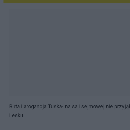
Buta i arogancja Tuska- na sali sejmowej nie przyją
Lesku