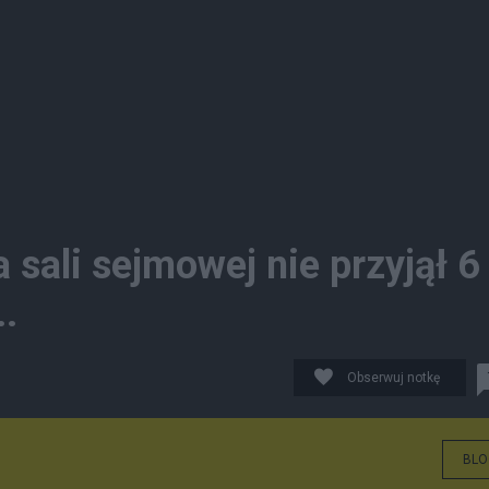
 sali sejmowej nie przyjął 6
.
Obserwuj notkę
BLO