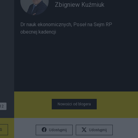
Zbigniew Kuźmiuk
Dr nauk ekonomicznych, Poseł na Sejm RP
obecnej kadencji
Nowości od blogera
12
G
Udostępnij
Udostępnij