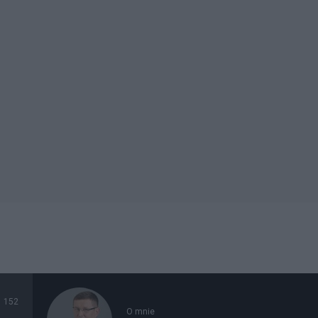
152
O mnie