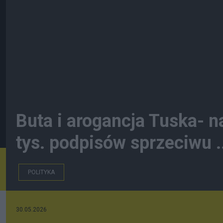
Buta i arogancja Tuska- na
tys. podpisów sprzeciwu ..
POLITYKA
30.05.2026