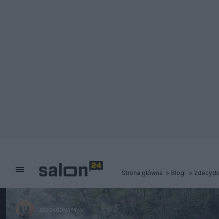
Strona główna
Blogi
zdecyd
zdecydowany