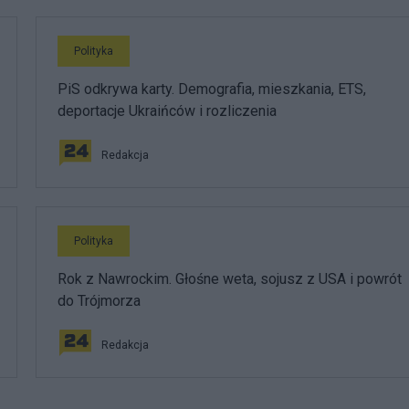
Polityka
PiS odkrywa karty. Demografia, mieszkania, ETS,
deportacje Ukraińców i rozliczenia
Redakcja
Polityka
Rok z Nawrockim. Głośne weta, sojusz z USA i powrót
do Trójmorza
Redakcja