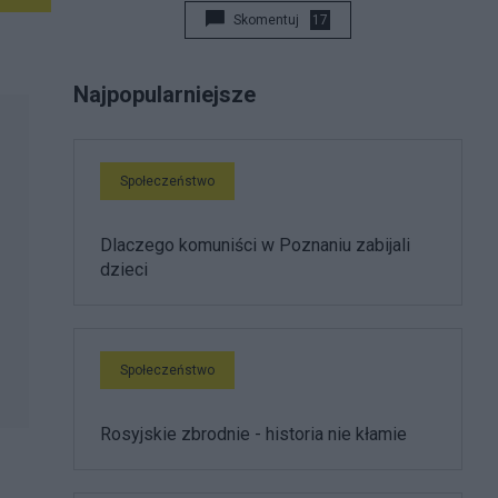
Skomentuj
17
Najpopularniejsze
Społeczeństwo
Dlaczego komuniści w Poznaniu zabijali
dzieci
Społeczeństwo
Rosyjskie zbrodnie - historia nie kłamie