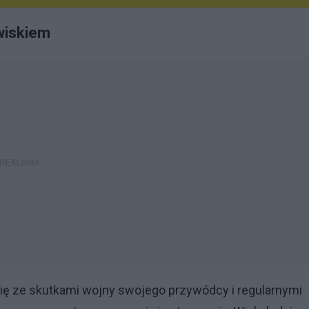
wiskiem
ię ze skutkami wojny swojego przywódcy i regularnymi