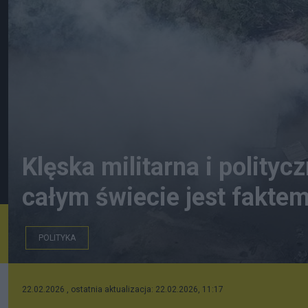
Klęska militarna i polityc
całym świecie jest fakte
POLITYKA
22.02.2026 , ostatnia aktualizacja: 22.02.2026, 11:17