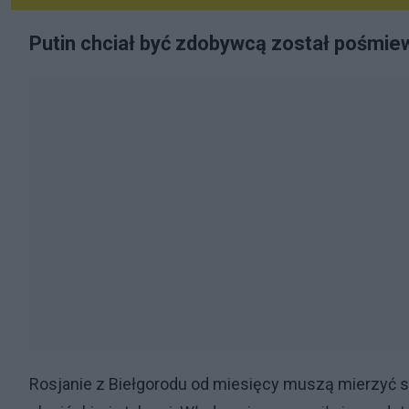
Putin chciał być zdobywcą został pośmie
Rosjanie z Biełgorodu od miesięcy muszą mierzyć s