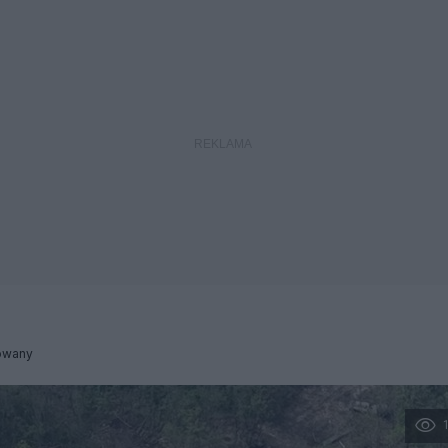
owany