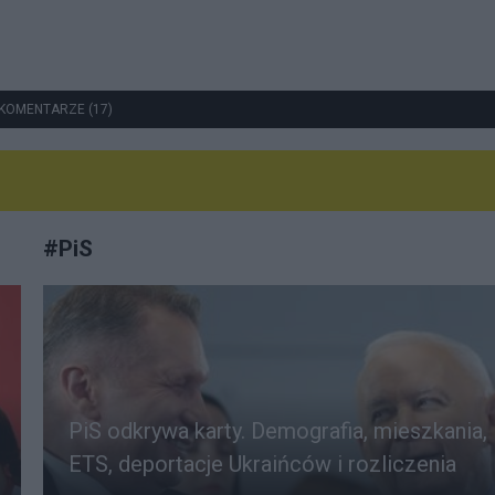
KOMENTARZE (17)
#
PiS
PiS odkrywa karty. Demografia, mieszkania,
ETS, deportacje Ukraińców i rozliczenia