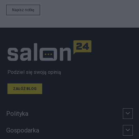
Napisz notkę
Podziel się swoją opinią
ZAŁÓŻ BLOG
Polityka
Gospodarka