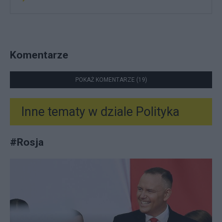
Komentarze
POKAŻ KOMENTARZE (19)
Inne tematy w dziale
Polityka
#
Rosja