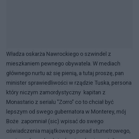
Władza oskarża Nawrockiego o szwindel z
mieszkaniem pewnego obywatela. W mediach
głównego nurtu aż się pienią, a tutaj proszę, pan
minister sprawiedliwości w rządzie Tuska, persona
który niczym zamordystyczny kapitan z
Monastario z serialu "Zorro" co to chciał być
lepszym od swego gubernatora w Monterey, mój
Boże zapomniał (sic) wpisać do swego
oświadczenia majątkowego ponad stumetrowego,