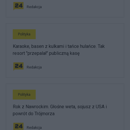
Redakcja
Polityka
Karaoke, basen z kulkami i tańce hulańce. Tak
resort "przepalał" publiczną kasę
Redakcja
Polityka
Rok z Nawrockim. Głośne weta, sojusz z USA i
powrót do Trójmorza
Redakcja