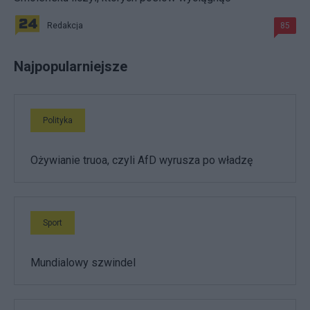
Redakcja
85
Najpopularniejsze
Polityka
Ożywianie truoa, czyli AfD wyrusza po władzę
Sport
Mundialowy szwindel