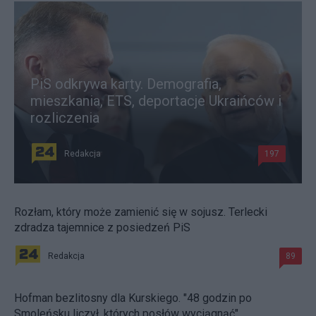
PiS odkrywa karty. Demografia,
mieszkania, ETS, deportacje Ukraińców i
rozliczenia
Redakcja
197
Rozłam, który może zamienić się w sojusz. Terlecki
zdradza tajemnice z posiedzeń PiS
Redakcja
89
Hofman bezlitosny dla Kurskiego. "48 godzin po
Smoleńsku liczył, których posłów wyciągnąć"