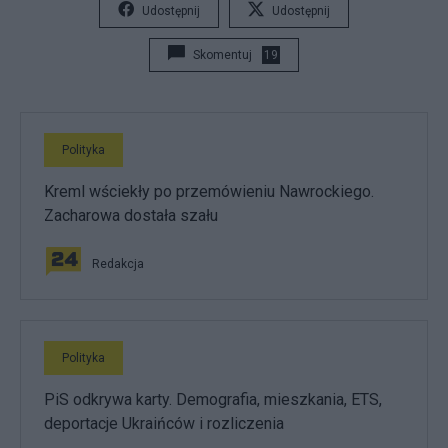
Udostępnij
Udostępnij
Skomentuj
19
Polityka
Kreml wściekły po przemówieniu Nawrockiego.
Zacharowa dostała szału
Redakcja
Polityka
PiS odkrywa karty. Demografia, mieszkania, ETS,
deportacje Ukraińców i rozliczenia