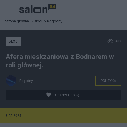
Strona główna
Blogi
Pogodny
439
BLOG
Afera mieskzaniowa z Bodnarem w
roli głównej.
Pogodny
POLITYKA
Obserwuj notkę
8.05.2025