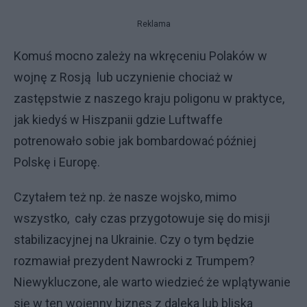
Reklama
Komuś mocno zależy na wkręceniu Polaków w
wojnę z Rosją lub uczynienie chociaż w
zastępstwie z naszego kraju poligonu w praktyce,
jak kiedyś w Hiszpanii gdzie Luftwaffe
potrenowało sobie jak bombardować później
Polskę i Europę.
Czytałem też np. że nasze wojsko, mimo
wszystko, cały czas przygotowuje się do misji
stabilizacyjnej na Ukrainie. Czy o tym będzie
rozmawiał prezydent Nawrocki z Trumpem?
Niewykluczone, ale warto wiedzieć że wplątywanie
się w ten wojenny biznes z daleka lub bliska