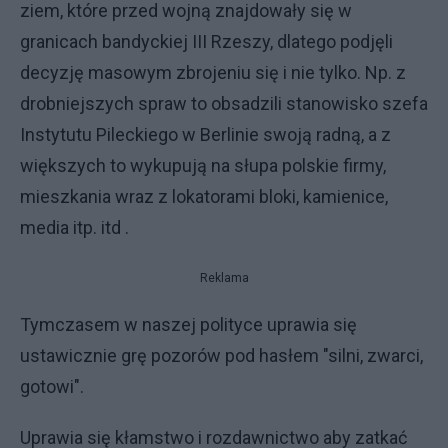
ziem, które przed wojną znajdowały się w
granicach bandyckiej III Rzeszy, dlatego podjęli
decyzję masowym zbrojeniu się i nie tylko. Np. z
drobniejszych spraw to obsadzili stanowisko szefa
Instytutu Pileckiego w Berlinie swoją radną, a z
większych to wykupują na słupa polskie firmy,
mieszkania wraz z lokatorami bloki, kamienice,
media itp. itd .
Reklama
Tymczasem w naszej polityce uprawia się
ustawicznie grę pozorów pod hasłem "silni, zwarci,
gotowi".
Uprawia się kłamstwo i rozdawnictwo aby zatkać