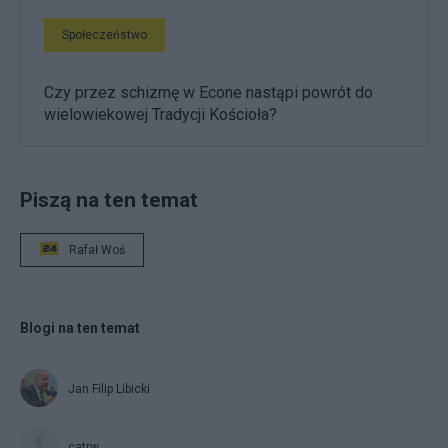
Społeczeństwo
Czy przez schizmę w Econe nastąpi powrót do
wielowiekowej Tradycji Kościoła?
Piszą na ten temat
Rafał Woś
Blogi na ten temat
Jan Filip Libicki
catrw