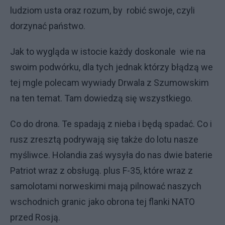
ludziom usta oraz rozum, by robić swoje, czyli
dorzynać państwo.
Jak to wygląda w istocie każdy doskonale wie na
swoim podwórku, dla tych jednak którzy błądzą we
tej mgle polecam wywiady Drwala z Szumowskim
na ten temat. Tam dowiedzą się wszystkiego.
Co do drona. Te spadają z nieba i będą spadać. Co i
rusz zresztą podrywają się także do lotu nasze
myśliwce. Holandia zaś wysyła do nas dwie baterie
Patriot wraz z obsługą. plus F-35, które wraz z
samolotami norweskimi mają pilnować naszych
wschodnich granic jako obrona tej flanki NATO
przed Rosją.