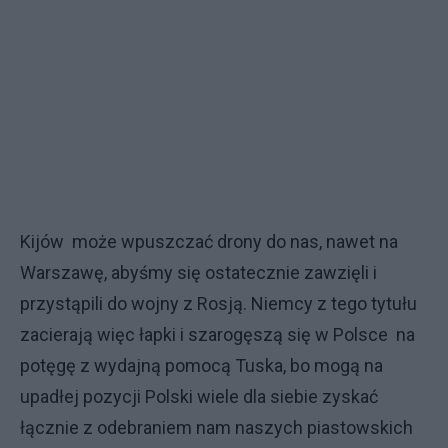
Kijów może wpuszczać drony do nas, nawet na
Warszawę, abyśmy się ostatecznie zawzięli i
przystąpili do wojny z Rosją. Niemcy z tego tytułu
zacierają więc łapki i szarogęszą się w Polsce na
potęgę z wydajną pomocą Tuska, bo mogą na
upadłej pozycji Polski wiele dla siebie zyskać
łącznie z odebraniem nam naszych piastowskich