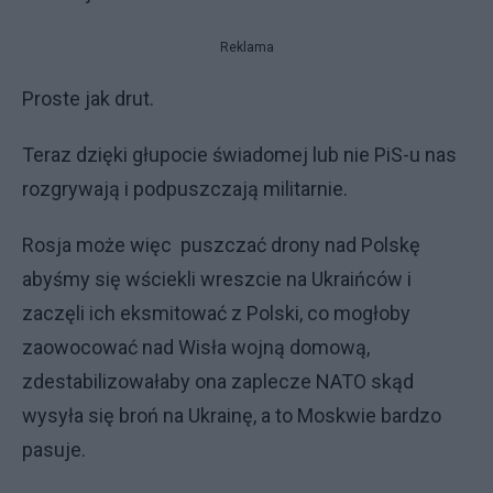
Reklama
Proste jak drut.
Teraz dzięki głupocie świadomej lub nie PiS-u nas
rozgrywają i podpuszczają militarnie.
Rosja może więc puszczać drony nad Polskę
abyśmy się wściekli wreszcie na Ukraińców i
zaczęli ich eksmitować z Polski, co mogłoby
zaowocować nad Wisła wojną domową,
zdestabilizowałaby ona zaplecze NATO skąd
wysyła się broń na Ukrainę, a to Moskwie bardzo
pasuje.