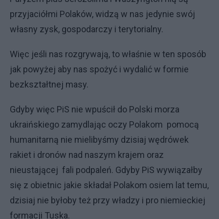
przyjaciółmi Polaków, widzą w nas jedynie swój
własny zysk, gospodarczy i terytorialny.
Więc jeśli nas rozgrywają, to właśnie w ten sposób
jak powyżej aby nas spożyć i wydalić w formie
bezkształtnej masy.
Gdyby więc PiS nie wpuścił do Polski morza
ukraińskiego zamydlając oczy Polakom pomocą
humanitarną nie mielibyśmy dzisiaj wędrówek
rakiet i dronów nad naszym krajem oraz
nieustającej fali podpaleń. Gdyby PiS wywiązałby
się z obietnic jakie składał Polakom osiem lat temu,
dzisiaj nie byłoby też przy władzy i pro niemieckiej
formacji Tuska.