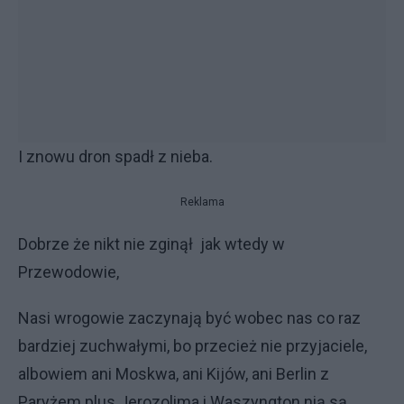
I znowu dron spadł z nieba.
Reklama
Dobrze że nikt nie zginął jak wtedy w
Przewodowie,
Nasi wrogowie zaczynają być wobec nas co raz
bardziej zuchwałymi, bo przecież nie przyjaciele,
albowiem ani Moskwa, ani Kijów, ani Berlin z
Paryżem plus Jerozolima i Waszyngton nią są