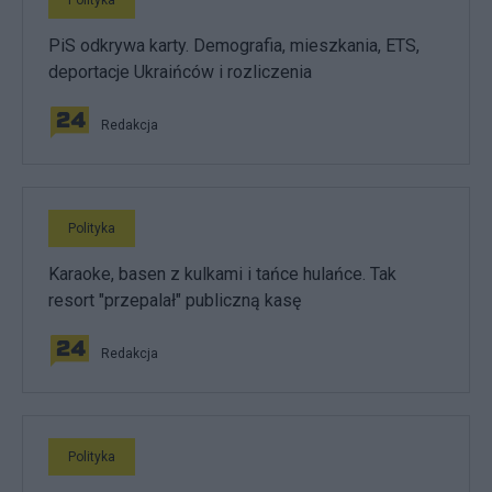
PiS odkrywa karty. Demografia, mieszkania, ETS,
deportacje Ukraińców i rozliczenia
Redakcja
Polityka
Karaoke, basen z kulkami i tańce hulańce. Tak
resort "przepalał" publiczną kasę
Redakcja
Polityka