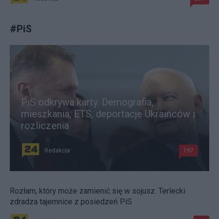
#
PiS
PiS odkrywa karty. Demografia,
mieszkania, ETS, deportacje Ukraińców i
rozliczenia
Redakcja
197
Rozłam, który może zamienić się w sojusz. Terlecki
zdradza tajemnice z posiedzeń PiS