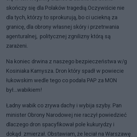
skończy się dla Polaków tragedią.Oczywiście nie
dla tych, którzy to sprokurują, bo ci uciekną za
granicę, dla obrony własnej skóry i przetrwania
agenturalnej, politycznej zgnilizny którą są
zarażeni.
Na koniec drwina z naszego bezpieczeństwa w/g
Kosiniaka Kamysza. Dron który spadł w powiecie
łukowskim wedle tego co podała PAP za MON
był...wabikiem!
Ładny wabik co zrywa dachy i wybija szyby. Pan
minister Obrony Narodowej nie raczył powiedzieć
dlaczego dron spacyfikował pole kukurydzy i
dokąd zmierzał. Obstawiam, że leciał na Warszawę