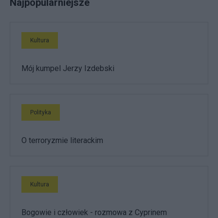
Najpopularniejsze
Kultura
Mój kumpel Jerzy Izdebski
Polityka
O terroryzmie literackim
Kultura
Bogowie i człowiek - rozmowa z Cyprinem