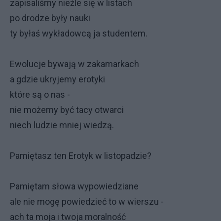
zapisaliśmy nieźle się w listach
po drodze były nauki
ty byłaś wykładowcą ja studentem.
Ewolucje bywają w zakamarkach
a gdzie ukryjemy erotyki
które są o nas -
nie możemy być tacy otwarci
niech ludzie mniej wiedzą.
Pamiętasz ten Erotyk w listopadzie?
Pamiętam słowa wypowiedziane
ale nie mogę powiedzieć to w wierszu -
ach ta moja i twoja moralność