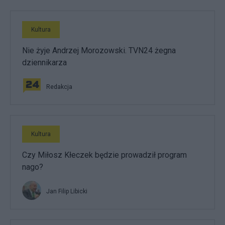
Kultura
Nie żyje Andrzej Morozowski. TVN24 żegna
dziennikarza
Redakcja
Kultura
Czy Miłosz Kłeczek będzie prowadził program
nago?
Jan Filip Libicki