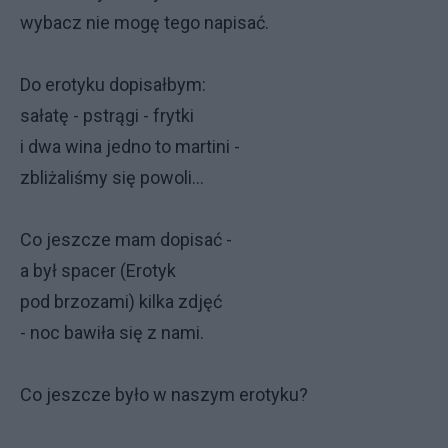
wybacz nie mogę tego napisać.
Do erotyku dopisałbym:
sałatę - pstrągi - frytki
i dwa wina jedno to martini -
zbliżaliśmy się powoli...
Co jeszcze mam dopisać -
a był spacer (Erotyk
pod brzozami) kilka zdjęć
- noc bawiła się z nami.
Co jeszcze było w naszym erotyku?