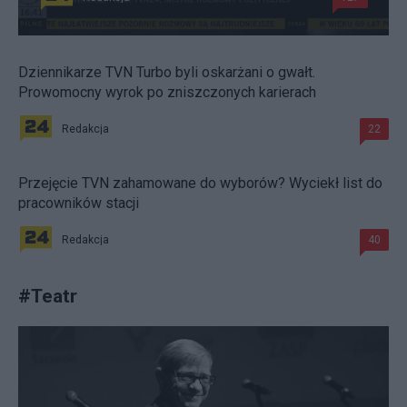
Dziennikarze TVN Turbo byli oskarżani o gwałt.
Prowomocny wyrok po zniszczonych karierach
Redakcja
22
Przejęcie TVN zahamowane do wyborów? Wyciekł list do
pracowników stacji
Redakcja
40
#
Teatr