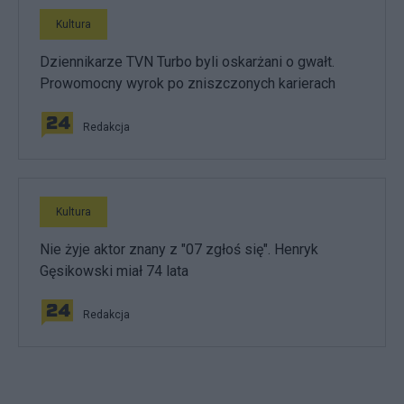
Kultura
Dziennikarze TVN Turbo byli oskarżani o gwałt.
Prowomocny wyrok po zniszczonych karierach
Redakcja
Kultura
Nie żyje aktor znany z "07 zgłoś się". Henryk
Gęsikowski miał 74 lata
Redakcja