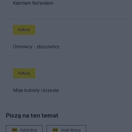
Kamilem Norwidem
Kultura
Ormowcy - zboczeńcy
Kultura
Moje kobiety i krzesła
Piszą na ten temat
Rafał Woś
Hirek Wrona