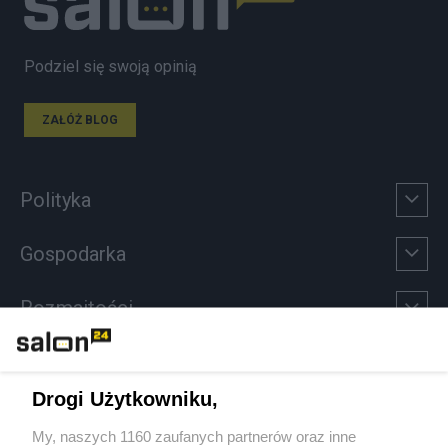
Podziel się swoją opinią
ZAŁÓŻ BLOG
Polityka
Gospodarka
Rozmaitości
Technologie
Drogi Użytkowniku,
Sport
My, naszych 1160 zaufanych partnerów oraz inne