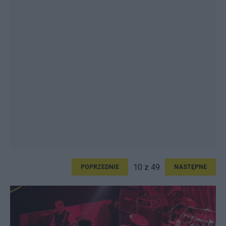
10 z 49
POPRZEDNIE
NASTĘPNE