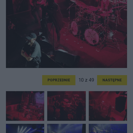
10 z 49
POPRZEDNIE
NASTĘPNE