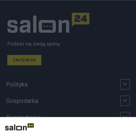
Podziel się swoją opinią
ZAŁÓŻ BLOG
Polityka
Gospodarka
Rozmaitości
Technologie