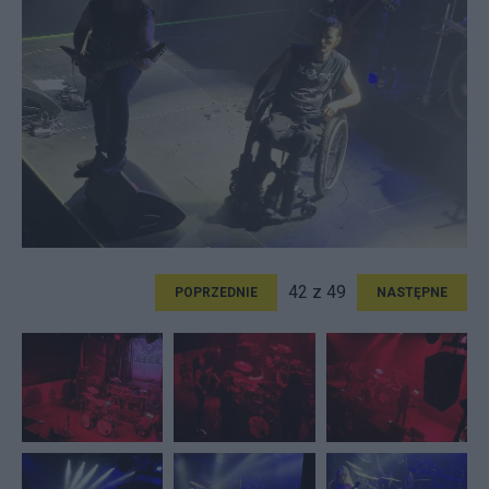
42 z 49
POPRZEDNIE
NASTĘPNE