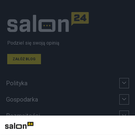
Podziel się swoją opinią
ZAŁÓŻ BLOG
Polityka
Gospodarka
Rozmaitości
Technologie