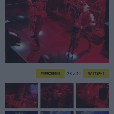
28 z 49
POPRZEDNIE
NASTĘPNE