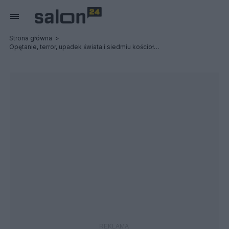
Strona główna
Opętanie, terror, upadek świata i siedmiu kościołów: Possessed / Terrorizer - Relacja