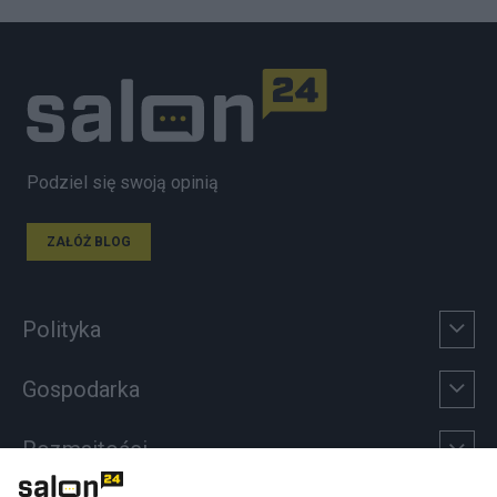
Podziel się swoją opinią
ZAŁÓŻ BLOG
Polityka
Gospodarka
Rozmaitości