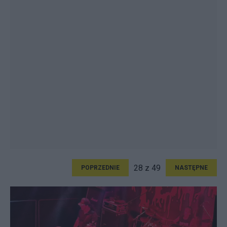
28 z 49
POPRZEDNIE
NASTĘPNE