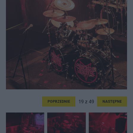
19 z 49
POPRZEDNIE
NASTĘPNE