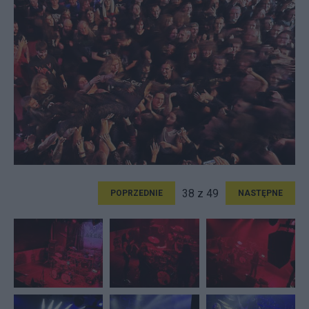
38 z 49
POPRZEDNIE
NASTĘPNE