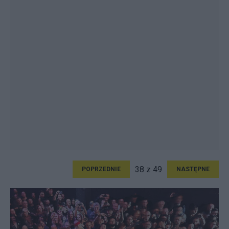
38 z 49
POPRZEDNIE
NASTĘPNE