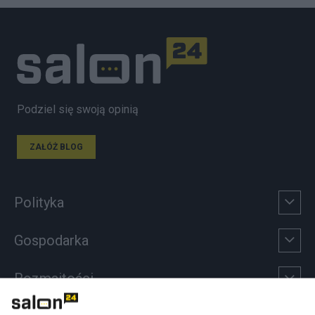
Podziel się swoją opinią
ZAŁÓŻ BLOG
Polityka
Gospodarka
Rozmaitości