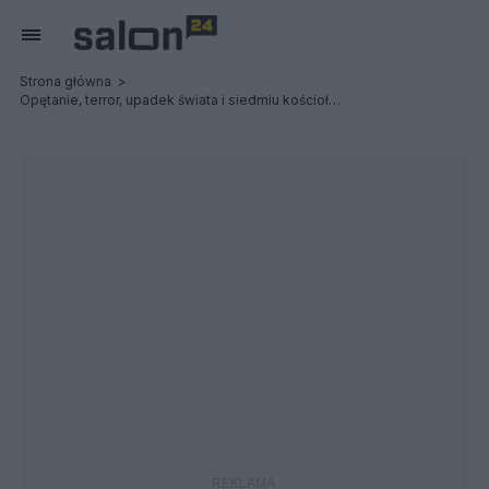
Strona główna
Opętanie, terror, upadek świata i siedmiu kościołów: Possessed / Terrorizer - Relacja