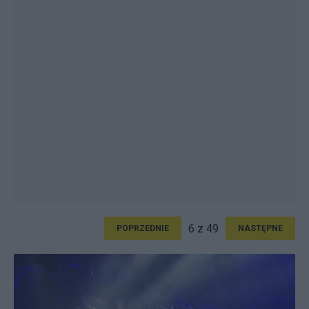
6 z 49
POPRZEDNIE
NASTĘPNE