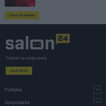
Powrót do artykułu
Podziel się swoją opinią
ZAŁÓŻ BLOG
Polityka
Gospodarka