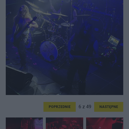
6 z 49
POPRZEDNIE
NASTĘPNE