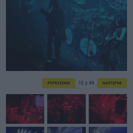
12 z 49
POPRZEDNIE
NASTĘPNE