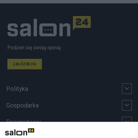
Podziel się swoją opinią
ZAŁÓŻ BLOG
Polityka
Gospodarka
Rozmaitości