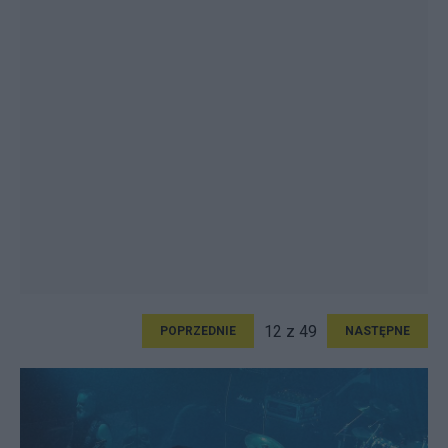
12 z 49
POPRZEDNIE
NASTĘPNE