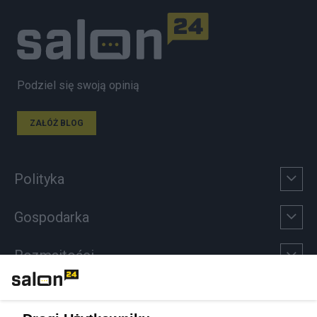
Podziel się swoją opinią
ZAŁÓŻ BLOG
Polityka
Gospodarka
Rozmaitości
Technologie