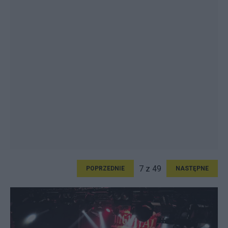
7 z 49
POPRZEDNIE
NASTĘPNE