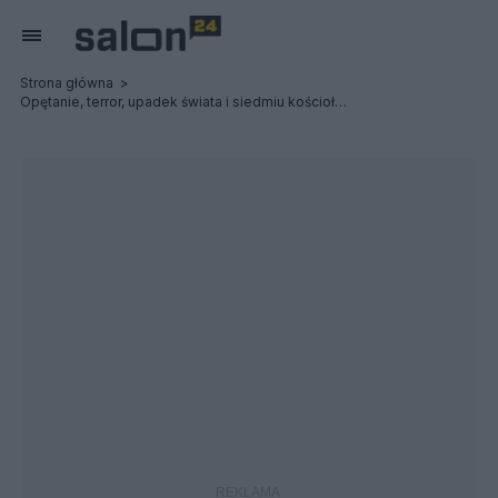
Strona główna
Opętanie, terror, upadek świata i siedmiu kościołów: Possessed / Terrorizer - Relacja