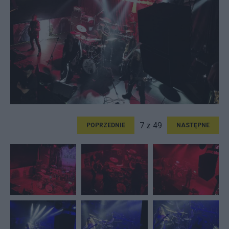
7 z 49
POPRZEDNIE
NASTĘPNE