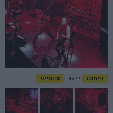
29 z 49
POPRZEDNIE
NASTĘPNE