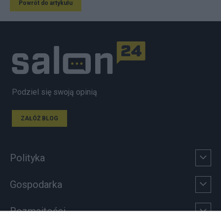
Powrót do artykułu
Podziel się swoją opinią
ZAŁÓŻ BLOG
Polityka
Gospodarka
Rozmaitości