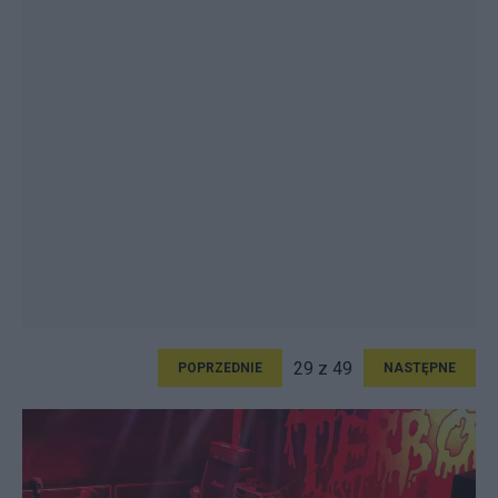
29 z 49
POPRZEDNIE
NASTĘPNE