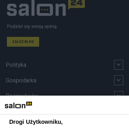
Podziel się swoją opinią
ZAŁÓŻ BLOG
Polityka
Gospodarka
Rozmaitości
Technologie
Drogi Użytkowniku,
Sport