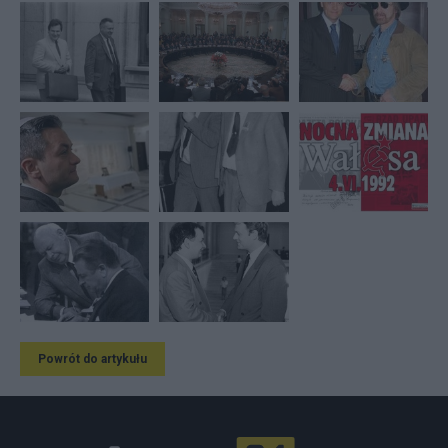
Powrót do artykułu