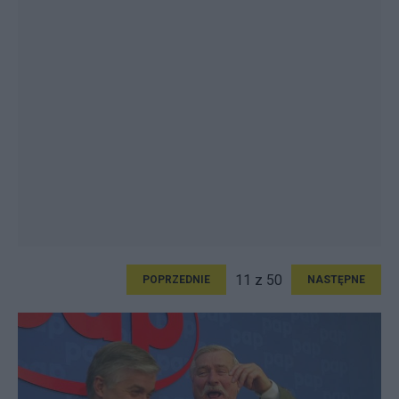
11 z 50
POPRZEDNIE
NASTĘPNE