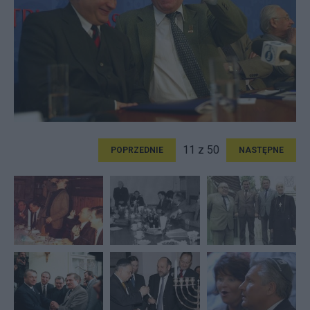
11 z 50
POPRZEDNIE
NASTĘPNE