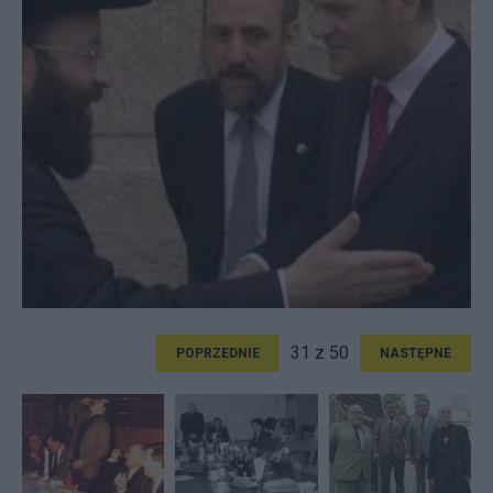
31 z 50
POPRZEDNIE
NASTĘPNE