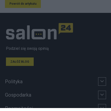
Powrót do artykułu
Podziel się swoją opinią
ZAŁÓŻ BLOG
Polityka
Gospodarka
Rozmaitości