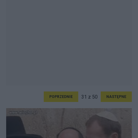
31 z 50
POPRZEDNIE
NASTĘPNE