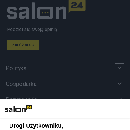
Podziel się swoją opinią
ZAŁÓŻ BLOG
Polityka
Gospodarka
Rozmaitości
Technologie
Drogi Użytkowniku,