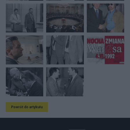
Powrót do artykułu