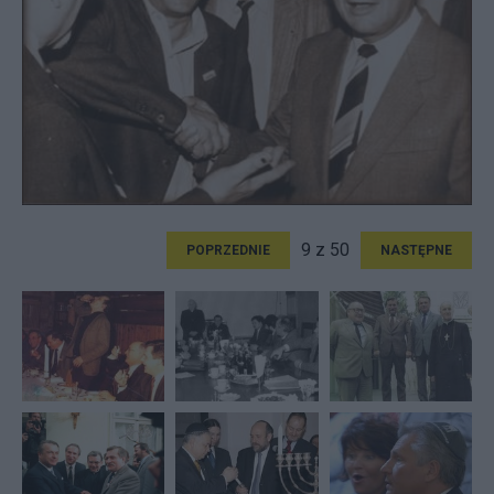
9 z 50
POPRZEDNIE
NASTĘPNE