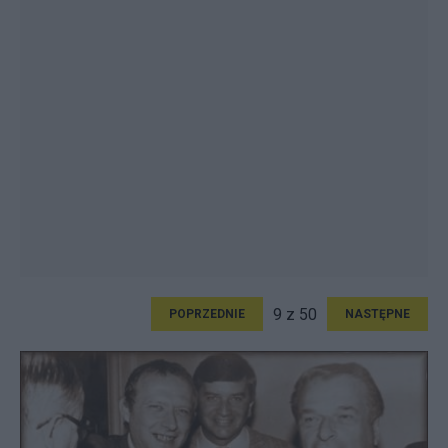
9 z 50
POPRZEDNIE
NASTĘPNE