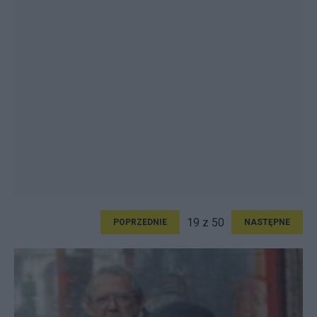
19 z 50
POPRZEDNIE
NASTĘPNE