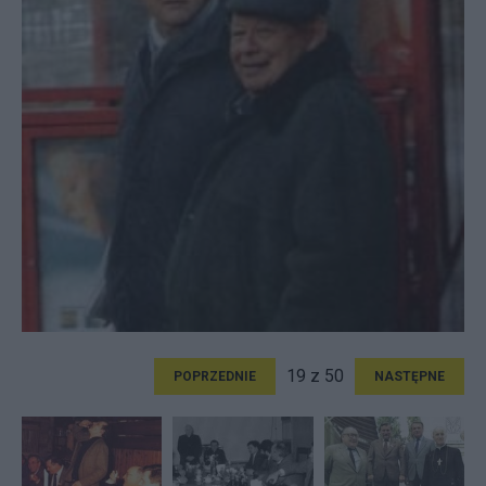
19 z 50
POPRZEDNIE
NASTĘPNE