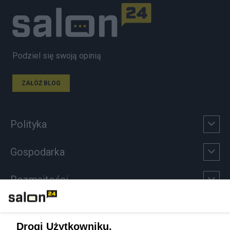
Podziel się swoją opinią
ZAŁÓŻ BLOG
Polityka
Gospodarka
Rozmaitości
Technologie
Drogi Użytkowniku,