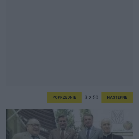
3 z 50
POPRZEDNIE
NASTĘPNE