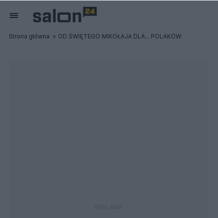
Strona główna
OD ŚWIĘTEGO MIKOŁAJA DLA... POLAKÓW