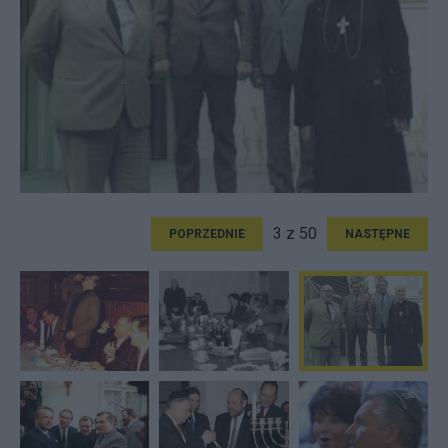
3 z 50
POPRZEDNIE
NASTĘPNE