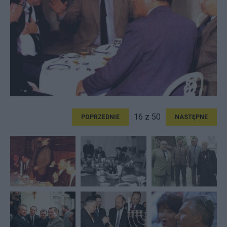
16 z 50
POPRZEDNIE
NASTĘPNE