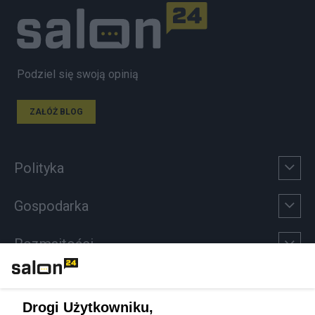
Podziel się swoją opinią
ZAŁÓŻ BLOG
Polityka
Gospodarka
Rozmaitości
Technologie
Drogi Użytkowniku,