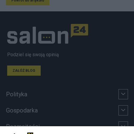
Powrót do artykułu
Podziel się swoją opinią
ZAŁÓŻ BLOG
Polityka
Gospodarka
Rozmaitości