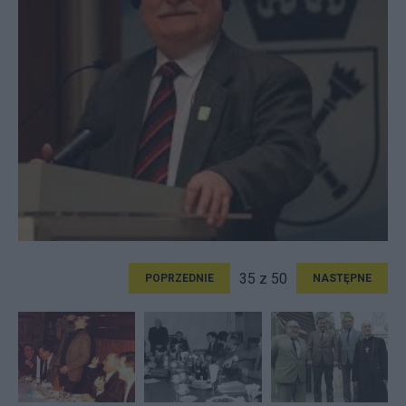
35 z 50
POPRZEDNIE
NASTĘPNE